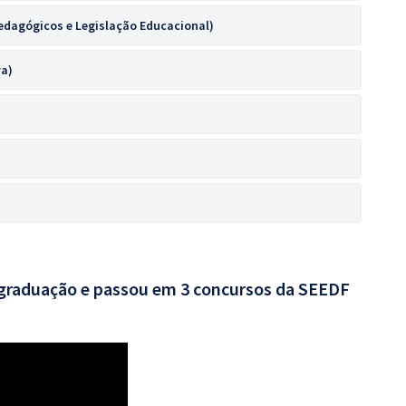
edagógicos e Legislação Educacional)
va)
 graduação e passou em 3 concursos da SEEDF