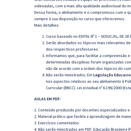
videoaulas, com a mais alta qualidade audiovisual do
Dessa forma, o alinhamento e o compromisso com o qu
sempre à sua disposição no curso que oferecemos.
Mais detalhes:
Curso baseado no EDITAL Nº 1 – SEDUC/AL, DE 28 
Serão abordados os tópicos mais relevantes de 
dos respectivos professores.
Informamos que, para facilitar a compreensão e
determinadas disciplinas foram organizadas com
não de acordo com a ordem dos tópicos do con
Não serão ministrados:
Em
Legislação Educacio
nos aspectos relativos ao seu alinhamento à Pol
Curricular (BNCC). Lei estadual nº 6.196/2000 (Es
AULAS EM PDF:
1. Conteúdo produzido por docentes especializados e
2. Material prático que facilita a aprendizagem de mane
3. Exercícios comentados.
4. Não serão ministrados em PDF: Educação Brasileira 