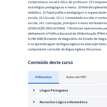
Compromisso social e ético do professor. 19 Compone
estratégias pedagógicas e meios. 20 Interdisciplinari
midiático. 23 Papel político‐pedagógico e organicidade 
escola. 23.2 Escola. 23.2.1 Comunidade escolar e contex
escola. 24.1 Concepção, princípios e eixos norteadores
LEGISLAÇÃO EDUCACIONAL: 7 Diretrizes operacionais pa
alinhamento à Política Nacional de Alfabetização (PNA) 
6.196/2000 (Estatuto de Magistério do Estado de Alagoa
e na aprendizagem da língua inglesa na educação básic
componente curricular de língua inglesa. Discursiva.
Conteúdo deste curso
Videoaulas
Aulas em PDF
Língua Portuguesa
Raciocínio Lógico e Matemático