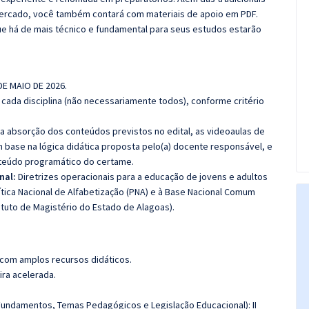
 mercado, você também contará com materiais de apoio em PDF.
e há de mais técnico e fundamental para seus estudos estarão
DE MAIO DE 2026.
cada disciplina (não necessariamente todos), conforme critério
 a absorção dos conteúdos previstos no edital, as videoaulas de
 base na lógica didática proposta pelo(a) docente responsável, e
teúdo programático do certame.
nal:
Diretrizes operacionais para a educação de jovens e adultos
ítica Nacional de Alfabetização (PNA) e à Base Nacional Comum
tatuto de Magistério do Estado de Alagoas).
 com amplos recursos didáticos.
ira acelerada.
(Fundamentos, Temas Pedagógicos e Legislação Educacional): II