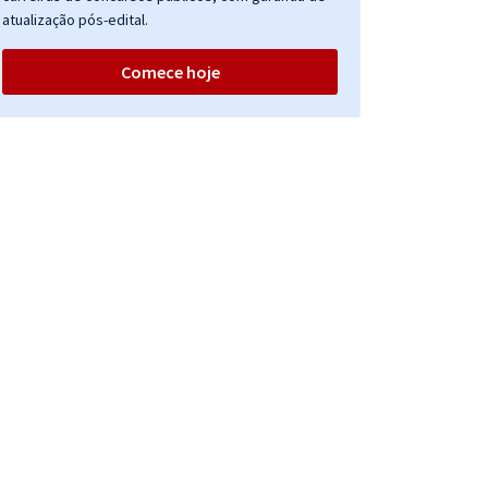
atualização pós-edital.
Comece hoje