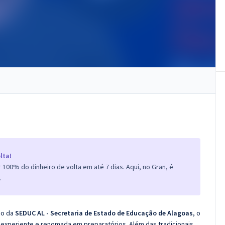
lta!
100% do dinheiro de volta em até 7 dias. Aqui, no Gran, é
.
co da
SEDUC AL - Secretaria de Estado de Educação de Alagoas
, o
experiente e renomada em preparatórios. Além das tradicionais