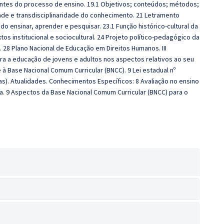
ntes do processo de ensino. 19.1 Objetivos; conteúdos; métodos;
dade e transdisciplinaridade do conhecimento. 21 Letramento
do ensinar, aprender e pesquisar. 23.1 Função histórico‐cultural da
tos institucional e sociocultural. 24 Projeto político‐pedagógico da
. 28 Plano Nacional de Educação em Direitos Humanos. III
ra a educação de jovens e adultos nos aspectos relativos ao seu
e à Base Nacional Comum Curricular (BNCC). 9 Lei estadual nº
s). Atualidades. Conhecimentos Específicos: 8 Avaliação no ensino
a. 9 Aspectos da Base Nacional Comum Curricular (BNCC) para o