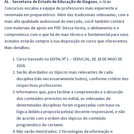
AL - Secretaria de Estado de Educação de Alagoas
, o Gran
Concursos escalou a equipe de professores mais experiente e
renomada em preparatórios. Além das tradicionais videoaulas, com a
mais alta qualidade audiovisual do mercado, você também contará
com materiais de apoio em PDF. Dessa forma, o alinhamento e o
compromisso com o que há de mais técnico e fundamental para seus
estudos estarão sempre à sua disposição no curso que oferecemos.
Mais detalhes:
Curso baseado no EDITAL Nº 1 – SEDUC/AL, DE 28 DE MAIO DE
2026.
Serão abordados os tópicos mais relevantes de cada
disciplina (não necessariamente todos), conforme critério dos
respectivos professores.
Informamos que, para facilitar a compreensão e a absorção
dos conteúdos previstos no edital, as videoaulas de
determinadas disciplinas foram organizadas com base na
lógica didática proposta pelo(a) docente responsável, e não
de acordo com a ordem dos tópicos do conteúdo
programático do certame.
Não serão ministrados: 3 Tecnologias da informação e