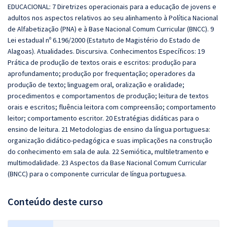
EDUCACIONAL: 7 Diretrizes operacionais para a educação de jovens e
adultos nos aspectos relativos ao seu alinhamento à Política Nacional
de Alfabetização (PNA) e à Base Nacional Comum Curricular (BNCC). 9
Lei estadual nº 6.196/2000 (Estatuto de Magistério do Estado de
Alagoas). Atualidades. Discursiva. Conhecimentos Específicos: 19
Prática de produção de textos orais e escritos: produção para
aprofundamento; produção por frequentação; operadores da
produção de texto; linguagem oral, oralização e oralidade;
procedimentos e comportamentos de produção; leitura de textos
orais e escritos; fluência leitora com compreensão; comportamento
leitor; comportamento escritor. 20 Estratégias didáticas para o
ensino de leitura. 21 Metodologias de ensino da língua portuguesa:
organização didático‐pedagógica e suas implicações na construção
do conhecimento em sala de aula. 22 Semiótica, multiletramento e
multimodalidade. 23 Aspectos da Base Nacional Comum Curricular
(BNCC) para o componente curricular de língua portuguesa.
Conteúdo deste curso