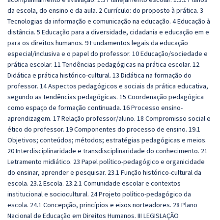
da escola, do ensino e da aula. 2 Currículo: do proposto à prática. 3
Tecnologias da informação e comunicação na educação. 4 Educação à
distância. 5 Educação para a diversidade, cidadania e educação em e
para os direitos humanos. 9 Fundamentos legais da educação
especial/inclusiva e o papel do professor. 10 Educação/sociedade e
prática escolar. 11 Tendências pedagógicas na prática escolar. 12
Didática e prática histórico-cultural. 13 Didática na formação do
professor. 14 Aspectos pedagógicos e sociais da prática educativa,
segundo as tendências pedagógicas. 15 Coordenação pedagógica
como espaço de formação continuada. 16 Processo ensino‐
aprendizagem. 17 Relação professor/aluno. 18 Compromisso social e
ético do professor. 19 Componentes do processo de ensino. 19.1
Objetivos; conteúdos; métodos; estratégias pedagógicas e meios.
20 Interdisciplinaridade e transdisciplinaridade do conhecimento. 21
Letramento midiático. 23 Papel político‐pedagógico e organicidade
do ensinar, aprender e pesquisar. 23.1 Função histórico‐cultural da
escola. 23.2 Escola. 23.2.1 Comunidade escolar e contextos
institucional e sociocultural. 24 Projeto político‐pedagógico da
escola. 24.1 Concepção, princípios e eixos norteadores. 28 Plano
Nacional de Educação em Direitos Humanos. III LEGISLAÇÃO