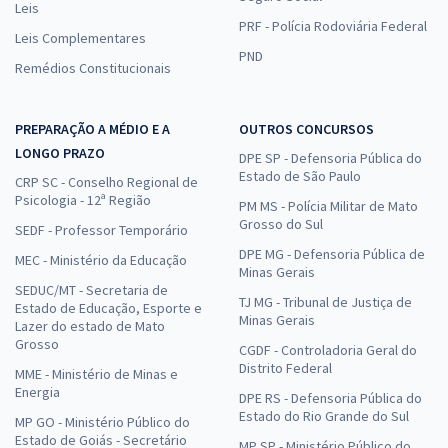
Leis
PRF - Polícia Rodoviária Federal
Leis Complementares
PND
Remédios Constitucionais
PREPARAÇÃO A MÉDIO E A
OUTROS CONCURSOS
LONGO PRAZO
DPE SP - Defensoria Pública do
Estado de São Paulo
CRP SC - Conselho Regional de
Psicologia - 12ª Região
PM MS - Polícia Militar de Mato
Grosso do Sul
SEDF - Professor Temporário
DPE MG - Defensoria Pública de
MEC - Ministério da Educação
Minas Gerais
SEDUC/MT - Secretaria de
TJ MG - Tribunal de Justiça de
Estado de Educação, Esporte e
Minas Gerais
Lazer do estado de Mato
Grosso
CGDF - Controladoria Geral do
Distrito Federal
MME - Ministério de Minas e
Energia
DPE RS - Defensoria Pública do
Estado do Rio Grande do Sul
MP GO - Ministério Público do
Estado de Goiás - Secretário
MP SP - Ministério Público do