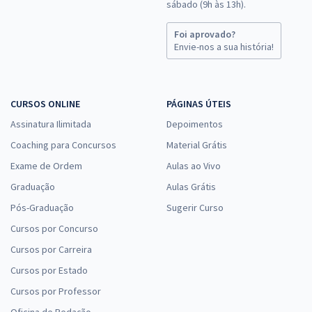
sábado (9h às 13h).
Foi aprovado?
Envie-nos a sua história!
CURSOS ONLINE
PÁGINAS ÚTEIS
Assinatura Ilimitada
Depoimentos
Coaching para Concursos
Material Grátis
Exame de Ordem
Aulas ao Vivo
Graduação
Aulas Grátis
Pós-Graduação
Sugerir Curso
Cursos por Concurso
Cursos por Carreira
Cursos por Estado
Cursos por Professor
Oficina de Redação