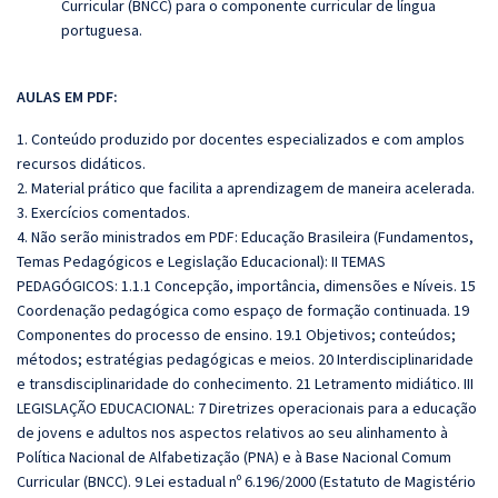
Curricular (BNCC) para o componente curricular de língua
portuguesa.
AULAS EM PDF:
1. Conteúdo produzido por docentes especializados e com amplos
recursos didáticos.
2. Material prático que facilita a aprendizagem de maneira acelerada.
3. Exercícios comentados.
4. Não serão ministrados em PDF: Educação Brasileira (Fundamentos,
Temas Pedagógicos e Legislação Educacional): II TEMAS
PEDAGÓGICOS: 1.1.1 Concepção, importância, dimensões e Níveis. 15
Coordenação pedagógica como espaço de formação continuada. 19
Componentes do processo de ensino. 19.1 Objetivos; conteúdos;
métodos; estratégias pedagógicas e meios. 20 Interdisciplinaridade
e transdisciplinaridade do conhecimento. 21 Letramento midiático. III
LEGISLAÇÃO EDUCACIONAL: 7 Diretrizes operacionais para a educação
de jovens e adultos nos aspectos relativos ao seu alinhamento à
Política Nacional de Alfabetização (PNA) e à Base Nacional Comum
Curricular (BNCC). 9 Lei estadual nº 6.196/2000 (Estatuto de Magistério