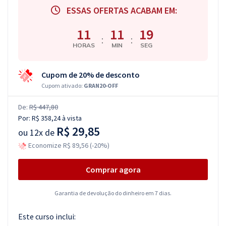
ESSAS OFERTAS ACABAM EM:
11
11
19
:
:
HORAS
MIN
SEG
Cupom de 20% de desconto
Cupom ativado:
GRAN20-OFF
De:
R$ 447,80
Por:
R$ 358,24
à vista
R$ 29,85
ou
12x de
Economize R$ 89,56 (-20%)
Comprar agora
Garantia de devolução do dinheiro em 7 dias.
Este curso inclui: