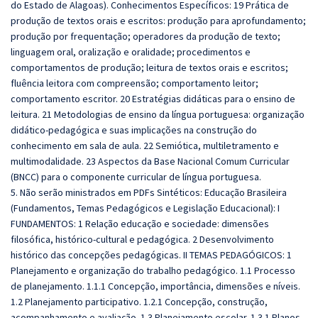
do Estado de Alagoas).
Conhecimentos Específicos: 19 Prática de
produção de textos orais e escritos: produção para aprofundamento;
produção por frequentação; operadores da produção de texto;
linguagem oral, oralização e oralidade; procedimentos e
comportamentos de produção; leitura de textos orais e escritos;
fluência leitora com compreensão; comportamento leitor;
comportamento escritor. 20 Estratégias didáticas para o ensino de
leitura. 21 Metodologias de ensino da língua portuguesa: organização
didático‐pedagógica e suas implicações na construção do
conhecimento em sala de aula. 22 Semiótica, multiletramento e
multimodalidade. 23 Aspectos da Base Nacional Comum Curricular
(BNCC) para o componente curricular de língua portuguesa.
5. Não serão ministrados em PDFs Sintéticos: Educação Brasileira
(Fundamentos, Temas Pedagógicos e Legislação Educacional): I
FUNDAMENTOS: 1 Relação educação e sociedade: dimensões
filosófica, histórico‐cultural e pedagógica. 2 Desenvolvimento
histórico das concepções pedagógicas. II TEMAS PEDAGÓGICOS: 1
Planejamento e organização do trabalho pedagógico. 1.1 Processo
de planejamento. 1.1.1 Concepção, importância, dimensões e níveis.
1.2 Planejamento participativo. 1.2.1 Concepção, construção,
acompanhamento e avaliação. 1.3 Planejamento escolar. 1.3.1 Planos