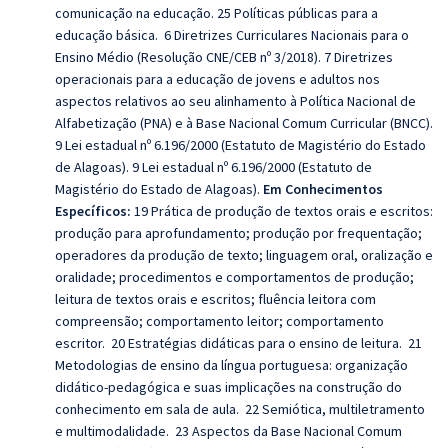
comunicação na educação. 25 Políticas públicas para a
educação básica. 6 Diretrizes Curriculares Nacionais para o
Ensino Médio (Resolução CNE/CEB nº 3/2018). 7 Diretrizes
operacionais para a educação de jovens e adultos nos
aspectos relativos ao seu alinhamento à Política Nacional de
Alfabetização (PNA) e à Base Nacional Comum Curricular (BNCC).
9 Lei estadual nº 6.196/2000 (Estatuto de Magistério do Estado
de Alagoas). 9 Lei estadual nº 6.196/2000 (Estatuto de
Magistério do Estado de Alagoas).
Em Conhecimentos
Específicos:
19 Prática de produção de textos orais e escritos:
produção para aprofundamento; produção por frequentação;
operadores da produção de texto; linguagem oral, oralização e
oralidade; procedimentos e comportamentos de produção;
leitura de textos orais e escritos; fluência leitora com
compreensão; comportamento leitor; comportamento
escritor. 20 Estratégias didáticas para o ensino de leitura. 21
Metodologias de ensino da língua portuguesa: organização
didático‐pedagógica e suas implicações na construção do
conhecimento em sala de aula. 22 Semiótica, multiletramento
e multimodalidade. 23 Aspectos da Base Nacional Comum