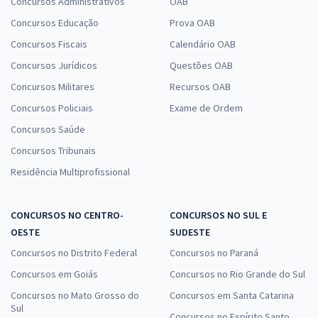
Concursos Administrativos
OAB
Concursos Educação
Prova OAB
Concursos Fiscais
Calendário OAB
Concursos Jurídicos
Questões OAB
Concursos Militares
Recursos OAB
Concursos Policiais
Exame de Ordem
Concursos Saúde
Concursos Tribunais
Residência Multiprofissional
CONCURSOS NO CENTRO-
CONCURSOS NO SUL E
OESTE
SUDESTE
Concursos no Distrito Federal
Concursos no Paraná
Concursos em Goiás
Concursos no Rio Grande do Sul
Concursos no Mato Grosso do
Concursos em Santa Catarina
Sul
Concursos no Espírito Santo