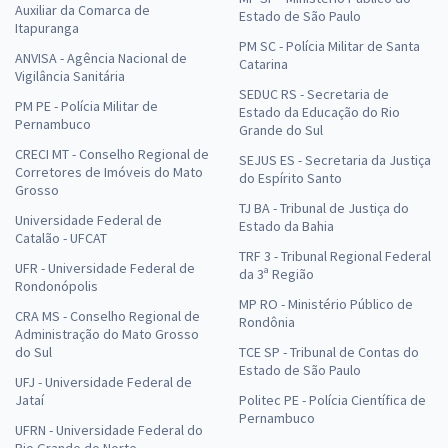
Auxiliar da Comarca de
Estado de São Paulo
Itapuranga
PM SC - Polícia Militar de Santa
ANVISA - Agência Nacional de
Catarina
Vigilância Sanitária
SEDUC RS - Secretaria de
PM PE - Polícia Militar de
Estado da Educação do Rio
Pernambuco
Grande do Sul
CRECI MT - Conselho Regional de
SEJUS ES - Secretaria da Justiça
Corretores de Imóveis do Mato
do Espírito Santo
Grosso
TJ BA - Tribunal de Justiça do
Universidade Federal de
Estado da Bahia
Catalão - UFCAT
TRF 3 - Tribunal Regional Federal
UFR - Universidade Federal de
da 3ª Região
Rondonópolis
MP RO - Ministério Público de
CRA MS - Conselho Regional de
Rondônia
Administração do Mato Grosso
do Sul
TCE SP - Tribunal de Contas do
Estado de São Paulo
UFJ - Universidade Federal de
Jataí
Politec PE - Polícia Científica de
Pernambuco
UFRN - Universidade Federal do
Rio Grande do Norte