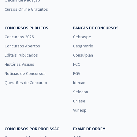
Cursos Online Gratuitos
CONCURSOS PÚBLICOS
BANCAS DE CONCURSOS
Concursos 2026
Cebraspe
Concursos Abertos
Cesgranrio
Editais Publicados
Consulplan
Histórias Visuais
FCC
Notícias de Concursos
FGV
Questões de Concurso
Idecan
Selecon
Uniase
Vunesp
CONCURSOS POR PROFISSÃO
EXAME DE ORDEM