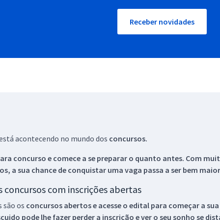
Receber novidades
ue está acontecendo no mundo dos
concursos.
ara concurso e comece a se preparar o quanto antes. Com muita
os, a sua chance de conquistar uma vaga passa a ser bem maior
os concursos com inscrições abertas
s são os
concursos abertos e acesse o edital para começar a sua
ido pode lhe fazer perder a inscrição e ver o seu sonho se dis