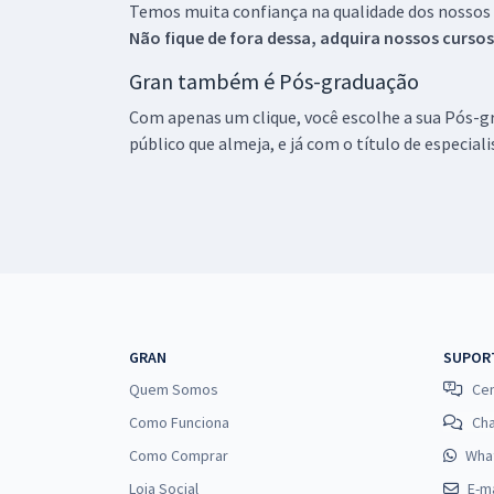
Temos muita confiança na qualidade dos nossos
Não fique de fora dessa, adquira nossos curso
Gran também é Pós-graduação
Com apenas um clique, você escolhe a sua Pós-gr
público que almeja, e já com o título de especial
GRAN
SUPOR
Quem Somos
Cen
Como Funciona
Ch
Como Comprar
Wha
Loja Social
E-ma