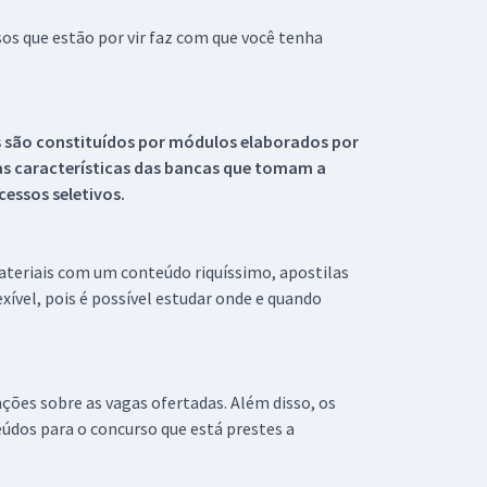
s que estão por vir faz com que você tenha
s são constituídos por módulos elaborados por
s características das bancas que tomam a
essos seletivos.
materiais com um conteúdo riquíssimo, apostilas
xível, pois é possível estudar onde e quando
ações sobre as vagas ofertadas. Além disso, os
údos para o concurso que está prestes a