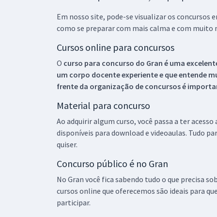
Em nosso site, pode-se visualizar os concursos
como se preparar com mais calma e com muito m
Cursos online para concursos
O
curso para concurso do Gran é uma excelente
um corpo docente experiente e que entende m
frente da organização de concursos é importan
Material para concurso
Ao adquirir algum curso, você passa a ter acesso
disponíveis para download e videoaulas. Tudo par
quiser.
Concurso público é no Gran
No Gran você fica sabendo tudo o que precisa sob
cursos online que oferecemos são ideais para qu
participar.