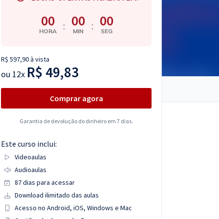
00
00
00
:
:
HORA
MIN
SEG
R$ 597,90 à vista
R$ 49,83
ou
12x
Comprar agora
Garantia de devolução do dinheiro em 7 dias.
Este curso inclui:
Videoaulas
Audioaulas
87 dias para acessar
Download ilimitado das aulas
Acesso no Android, iOS, Windows e Mac