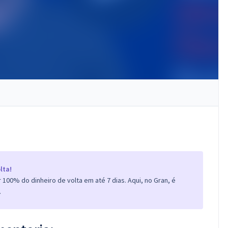
lta!
100% do dinheiro de volta em até 7 dias. Aqui, no Gran, é
.