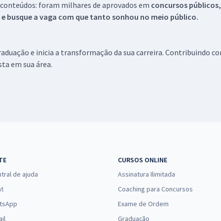
 conteúdos: foram milhares de aprovados em
concursos públicos,
s e busque a vaga com que tanto sonhou no meio público.
aduação e inicia a transformação da sua carreira. Contribuindo c
ista em sua área.
TE
CURSOS ONLINE
tral de ajuda
Assinatura Ilimitada
at
Coaching para Concursos
tsApp
Exame de Ordem
il
Graduação