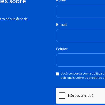
des sobre
Nome
ro da sua área de
E-mail
Celular
Você concorda com a política 
adicionais sobre os produtos d