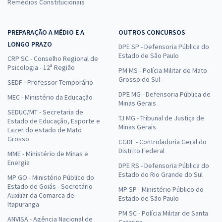
Remédios Constitucionais
PREPARAÇÃO A MÉDIO E A
OUTROS CONCURSOS
LONGO PRAZO
DPE SP - Defensoria Pública do
Estado de São Paulo
CRP SC - Conselho Regional de
Psicologia - 12ª Região
PM MS - Polícia Militar de Mato
Grosso do Sul
SEDF - Professor Temporário
DPE MG - Defensoria Pública de
MEC - Ministério da Educação
Minas Gerais
SEDUC/MT - Secretaria de
TJ MG - Tribunal de Justiça de
Estado de Educação, Esporte e
Minas Gerais
Lazer do estado de Mato
Grosso
CGDF - Controladoria Geral do
Distrito Federal
MME - Ministério de Minas e
Energia
DPE RS - Defensoria Pública do
Estado do Rio Grande do Sul
MP GO - Ministério Público do
Estado de Goiás - Secretário
MP SP - Ministério Público do
Auxiliar da Comarca de
Estado de São Paulo
Itapuranga
PM SC - Polícia Militar de Santa
ANVISA - Agência Nacional de