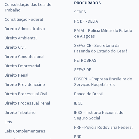
PROCURADOS
Consolidação das Leis do
Trabalho
SEDES
Constituição Federal
PC DF - DELTA
Direito Administrativo
PM AL - Polícia Militar do Estado
de Alagoas
Direito Ambiental
SEFAZ CE - Secretaria da
Direito Civil
Fazenda do Estado do Ceará
Direito Constitucional
PETROBRAS
Direito Empresarial
SEFAZ DF
Direito Penal
EBSERH - Empresa Brasileira de
Direito Previdenciário
Serviços Hospitalares
Direito Processual Civil
Banco do Brasil
Direito Processual Penal
IBGE
Direito Tributário
INSS - Instituto Nacional do
Seguro Social
Leis
PRF - Polícia Rodoviária Federal
Leis Complementares
PND