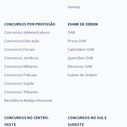
Vunesp
CONCURSOS POR PROFISSÃO
EXAME DE ORDEM
Concursos Administrativos
OAB
Concursos Educação
Prova OAB
Concursos Fiscais
Calendário OAB
Concursos Jurídicos
Questões OAB
Concursos Militares
Recursos OAB
Concursos Policiais
Exame de Ordem
Concursos Saúde
Concursos Tribunais
Residência Multiprofissional
CONCURSOS NO CENTRO-
CONCURSOS NO SUL E
OESTE
SUDESTE