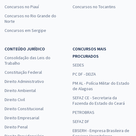
Concursos no Piauí
Concursos no Tocantins
Concursos no Rio Grande do
Norte
Concursos em Sergipe
CONTEÚDO JURÍDICO
CONCURSOS MAIS
PROCURADOS
Consolidação das Leis do
Trabalho
SEDES
Constituição Federal
PC DF - DELTA
Direito Administrativo
PM AL - Polícia Militar do Estado
de Alagoas
Direito Ambiental
SEFAZ CE - Secretaria da
Direito Civil
Fazenda do Estado do Ceará
Direito Constitucional
PETROBRAS
Direito Empresarial
SEFAZ DF
Direito Penal
EBSERH - Empresa Brasileira de