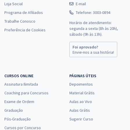
Loja Social
E-mail
Programa de Afiliados
Telefone: 3003-0894
Trabalhe Conosco
Horário de atendimento:
segunda a sexta (8h às 20h),
Preferência de Cookies
sábado (9h às 13h).
Foi aprovado?
Envie-nos a sua história!
CURSOS ONLINE
PÁGINAS ÚTEIS
Assinatura Ilimitada
Depoimentos
Coaching para Concursos
Material Grátis
Exame de Ordem
Aulas ao Vivo
Graduação
Aulas Grátis
Pós-Graduação
Sugerir Curso
Cursos por Concurso