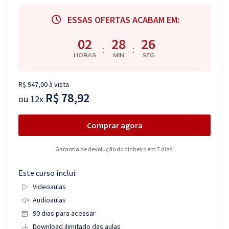
ESSAS OFERTAS ACABAM EM:
02
28
25
:
:
HORAS
MIN
SEG
R$ 947,00 à vista
R$ 78,92
ou
12x
Comprar agora
Garantia de devolução do dinheiro em 7 dias.
Este curso inclui:
Videoaulas
Audioaulas
90 dias para acessar
Download ilimitado das aulas