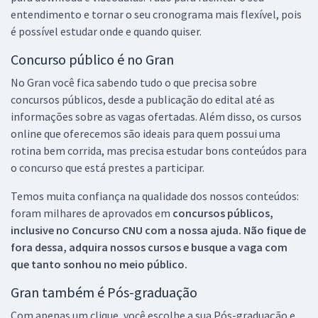
entendimento e tornar o seu cronograma mais flexível, pois
é possível estudar onde e quando quiser.
Concurso público é no Gran
No Gran você fica sabendo tudo o que precisa sobre
concursos públicos, desde a publicação do edital até as
informações sobre as vagas ofertadas. Além disso, os cursos
online que oferecemos são ideais para quem possui uma
rotina bem corrida, mas precisa estudar bons conteúdos para
o concurso que está prestes a participar.
Temos muita confiança na qualidade dos nossos conteúdos:
foram milhares de aprovados em
concursos públicos,
inclusive no
Concurso CNU
com a nossa ajuda. Não fique de
fora dessa, adquira nossos cursos e busque a vaga com
que tanto sonhou no meio público.
Gran também é Pós-graduação
Com apenas um clique, você escolhe a sua Pós-graduação e