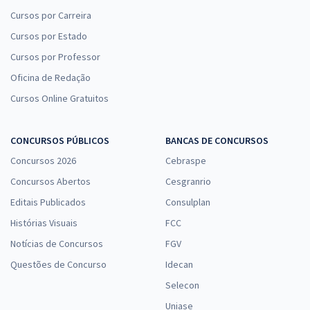
Cursos por Carreira
Cursos por Estado
Cursos por Professor
Oficina de Redação
Cursos Online Gratuitos
CONCURSOS PÚBLICOS
BANCAS DE CONCURSOS
Concursos 2026
Cebraspe
Concursos Abertos
Cesgranrio
Editais Publicados
Consulplan
Histórias Visuais
FCC
Notícias de Concursos
FGV
Questões de Concurso
Idecan
Selecon
Uniase