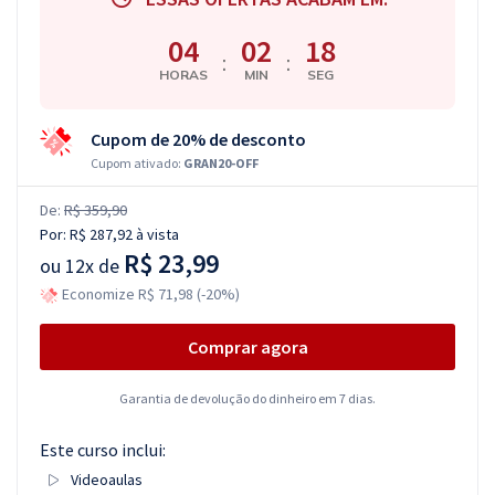
04
02
17
:
:
HORAS
MIN
SEG
Cupom de 20% de desconto
Cupom ativado:
GRAN20-OFF
De:
R$ 359,90
Por:
R$ 287,92
à vista
R$ 23,99
ou
12x de
Economize R$ 71,98 (-20%)
Comprar agora
Garantia de devolução do dinheiro em 7 dias.
Este curso inclui:
Videoaulas