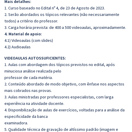
Mais detalhes:
1. Curso baseado no Edital nº 4, de 23 de Agosto de 2023.
2. Serão abordados os tópicos relevantes (não necessariamente
todos) a critério do professor.
3. Carga horária prevista: de 400 a 500 videoaulas, aproximadamente.
4. Material de apoio:
4.1) Videoaulas (com slides)
4.2) Audioaulas
VIDEOAULAS AUTOSSUFICIENTES:
1. Aulas com abordagem dos tópicos previstos no edital, após
minuciosa análise realizada pelo
professor de cada matéria.
2. Conteúdo abordado de modo objetivo, com ênfase nos aspectos
mais cobrados nas provas.
3. Aulas ministradas por professores especialistas, com larga
experiência na atividade docente.
4. Disponibilização de aulas de exercícios, voltadas para a análise da
especificidade da banca
examinadora.
5. Qualidade técnica de gravação de altíssimo padrão (imagem e