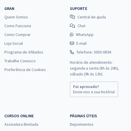
GRAN
SUPORTE
Quem Somos
Central de ajuda
Como Funciona
Chat
Como Comprar
WhatsApp
Loja Social
E-mail
Programa de Afiliados
Telefone: 3003-0894
Trabalhe Conosco
Horário de atendimento:
segunda a sexta (8h às 20h),
Preferência de Cookies
sábado (9h às 13h).
Foi aprovado?
Envie-nos a sua história!
CURSOS ONLINE
PÁGINAS ÚTEIS
Assinatura Ilimitada
Depoimentos