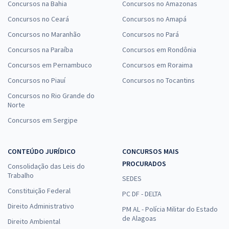
Concursos na Bahia
Concursos no Amazonas
Concursos no Ceará
Concursos no Amapá
Concursos no Maranhão
Concursos no Pará
Concursos na Paraíba
Concursos em Rondônia
Concursos em Pernambuco
Concursos em Roraima
Concursos no Piauí
Concursos no Tocantins
Concursos no Rio Grande do
Norte
Concursos em Sergipe
CONTEÚDO JURÍDICO
CONCURSOS MAIS
PROCURADOS
Consolidação das Leis do
Trabalho
SEDES
Constituição Federal
PC DF - DELTA
Direito Administrativo
PM AL - Polícia Militar do Estado
de Alagoas
Direito Ambiental