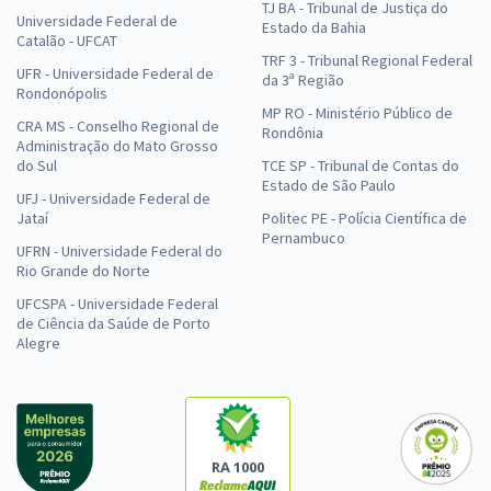
TJ BA - Tribunal de Justiça do
Universidade Federal de
Estado da Bahia
Catalão - UFCAT
TRF 3 - Tribunal Regional Federal
UFR - Universidade Federal de
da 3ª Região
Rondonópolis
MP RO - Ministério Público de
CRA MS - Conselho Regional de
Rondônia
Administração do Mato Grosso
do Sul
TCE SP - Tribunal de Contas do
Estado de São Paulo
UFJ - Universidade Federal de
Jataí
Politec PE - Polícia Científica de
Pernambuco
UFRN - Universidade Federal do
Rio Grande do Norte
UFCSPA - Universidade Federal
de Ciência da Saúde de Porto
Alegre
RA 1000