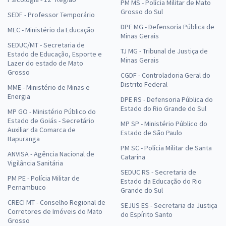
PM MS - Polícia Militar de Mato
Grosso do Sul
SEDF - Professor Temporário
DPE MG - Defensoria Pública de
MEC - Ministério da Educação
Minas Gerais
SEDUC/MT - Secretaria de
TJ MG - Tribunal de Justiça de
Estado de Educação, Esporte e
Minas Gerais
Lazer do estado de Mato
Grosso
CGDF - Controladoria Geral do
Distrito Federal
MME - Ministério de Minas e
Energia
DPE RS - Defensoria Pública do
Estado do Rio Grande do Sul
MP GO - Ministério Público do
Estado de Goiás - Secretário
MP SP - Ministério Público do
Auxiliar da Comarca de
Estado de São Paulo
Itapuranga
PM SC - Polícia Militar de Santa
ANVISA - Agência Nacional de
Catarina
Vigilância Sanitária
SEDUC RS - Secretaria de
PM PE - Polícia Militar de
Estado da Educação do Rio
Pernambuco
Grande do Sul
CRECI MT - Conselho Regional de
SEJUS ES - Secretaria da Justiça
Corretores de Imóveis do Mato
do Espírito Santo
Grosso