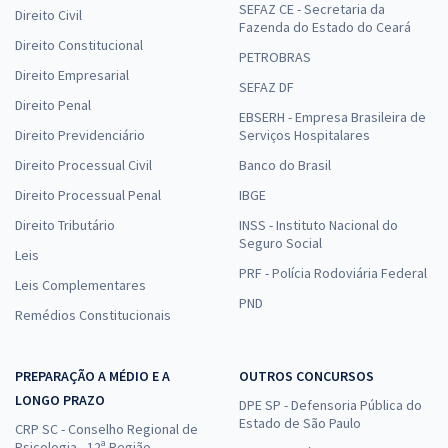
SEFAZ CE - Secretaria da
Direito Civil
Fazenda do Estado do Ceará
Direito Constitucional
PETROBRAS
Direito Empresarial
SEFAZ DF
Direito Penal
EBSERH - Empresa Brasileira de
Direito Previdenciário
Serviços Hospitalares
Direito Processual Civil
Banco do Brasil
Direito Processual Penal
IBGE
Direito Tributário
INSS - Instituto Nacional do
Seguro Social
Leis
PRF - Polícia Rodoviária Federal
Leis Complementares
PND
Remédios Constitucionais
PREPARAÇÃO A MÉDIO E A
OUTROS CONCURSOS
LONGO PRAZO
DPE SP - Defensoria Pública do
Estado de São Paulo
CRP SC - Conselho Regional de
Psicologia - 12ª Região