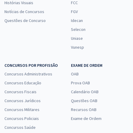
Histórias Visuais
FCC
Notícias de Concursos
FGV
Questões de Concurso
Idecan
Selecon
Uniase
Vunesp
CONCURSOS POR PROFISSÃO
EXAME DE ORDEM
Concursos Administrativos
OAB
Concursos Educação
Prova OAB
Concursos Fiscais
Calendário OAB
Concursos Jurídicos
Questões OAB
Concursos Militares
Recursos OAB
Concursos Policiais
Exame de Ordem
Concursos Saúde