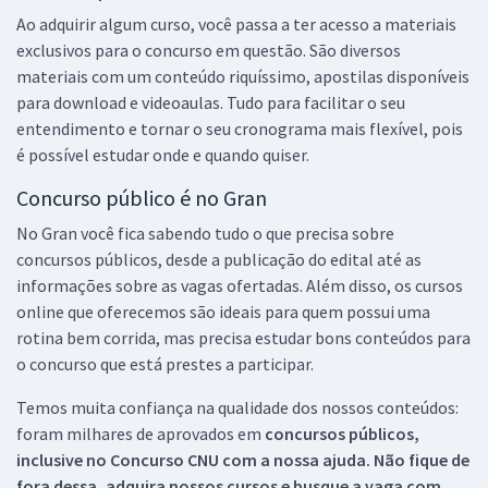
Ao adquirir algum curso, você passa a ter acesso a materiais
exclusivos para o concurso em questão. São diversos
materiais com um conteúdo riquíssimo, apostilas disponíveis
para download e videoaulas. Tudo para facilitar o seu
entendimento e tornar o seu cronograma mais flexível, pois
é possível estudar onde e quando quiser.
Concurso público é no Gran
No Gran você fica sabendo tudo o que precisa sobre
concursos públicos, desde a publicação do edital até as
informações sobre as vagas ofertadas. Além disso, os cursos
online que oferecemos são ideais para quem possui uma
rotina bem corrida, mas precisa estudar bons conteúdos para
o concurso que está prestes a participar.
Temos muita confiança na qualidade dos nossos conteúdos:
foram milhares de aprovados em
concursos públicos,
inclusive no
Concurso CNU
com a nossa ajuda. Não fique de
fora dessa, adquira nossos cursos e busque a vaga com