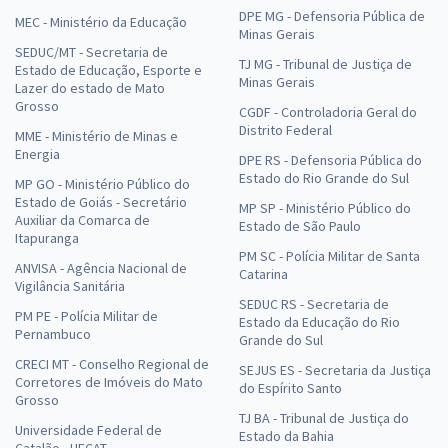
DPE MG - Defensoria Pública de
MEC - Ministério da Educação
Minas Gerais
SEDUC/MT - Secretaria de
TJ MG - Tribunal de Justiça de
Estado de Educação, Esporte e
Minas Gerais
Lazer do estado de Mato
Grosso
CGDF - Controladoria Geral do
Distrito Federal
MME - Ministério de Minas e
Energia
DPE RS - Defensoria Pública do
Estado do Rio Grande do Sul
MP GO - Ministério Público do
Estado de Goiás - Secretário
MP SP - Ministério Público do
Auxiliar da Comarca de
Estado de São Paulo
Itapuranga
PM SC - Polícia Militar de Santa
ANVISA - Agência Nacional de
Catarina
Vigilância Sanitária
SEDUC RS - Secretaria de
PM PE - Polícia Militar de
Estado da Educação do Rio
Pernambuco
Grande do Sul
CRECI MT - Conselho Regional de
SEJUS ES - Secretaria da Justiça
Corretores de Imóveis do Mato
do Espírito Santo
Grosso
TJ BA - Tribunal de Justiça do
Universidade Federal de
Estado da Bahia
Catalão - UFCAT