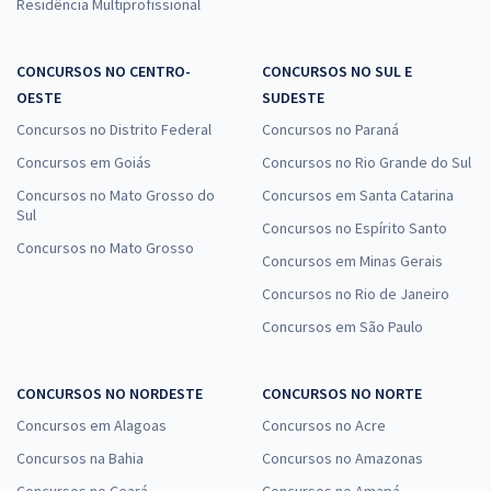
Residência Multiprofissional
CONCURSOS NO CENTRO-
CONCURSOS NO SUL E
OESTE
SUDESTE
Concursos no Distrito Federal
Concursos no Paraná
Concursos em Goiás
Concursos no Rio Grande do Sul
Concursos no Mato Grosso do
Concursos em Santa Catarina
Sul
Concursos no Espírito Santo
Concursos no Mato Grosso
Concursos em Minas Gerais
Concursos no Rio de Janeiro
Concursos em São Paulo
CONCURSOS NO NORDESTE
CONCURSOS NO NORTE
Concursos em Alagoas
Concursos no Acre
Concursos na Bahia
Concursos no Amazonas
Concursos no Ceará
Concursos no Amapá