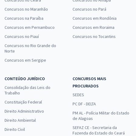
Concursos no Maranhão
Concursos no Pará
Concursos na Paraíba
Concursos em Rondônia
Concursos em Pernambuco
Concursos em Roraima
Concursos no Piauí
Concursos no Tocantins
Concursos no Rio Grande do
Norte
Concursos em Sergipe
CONTEÚDO JURÍDICO
CONCURSOS MAIS
PROCURADOS
Consolidação das Leis do
Trabalho
SEDES
Constituição Federal
PC DF - DELTA
Direito Administrativo
PM AL - Polícia Militar do Estado
de Alagoas
Direito Ambiental
SEFAZ CE - Secretaria da
Direito Civil
Fazenda do Estado do Ceará