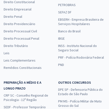
Direito Constitucional
PETROBRAS
Direito Empresarial
SEFAZ DF
Direito Penal
EBSERH - Empresa Brasileira de
Direito Previdenciário
Serviços Hospitalares
Direito Processual Civil
Banco do Brasil
Direito Processual Penal
IBGE
Direito Tributário
INSS - Instituto Nacional do
Seguro Social
Leis
PRF - Polícia Rodoviária Federal
Leis Complementares
PND
Remédios Constitucionais
PREPARAÇÃO A MÉDIO E A
OUTROS CONCURSOS
LONGO PRAZO
DPE SP - Defensoria Pública do
Estado de São Paulo
CRP SC - Conselho Regional de
Psicologia - 12ª Região
PM MS - Polícia Militar de Mato
Grosso do Sul
SEDF - Professor Temporário