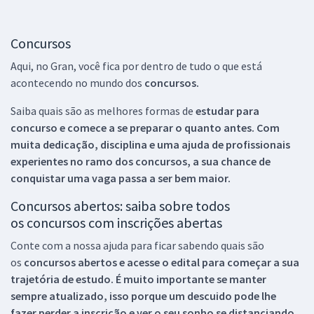
Concursos
Aqui, no Gran, você fica por dentro de tudo o que está
acontecendo no mundo dos
concursos.
Saiba quais são as melhores formas de
estudar para
concurso e comece a se preparar o quanto antes. Com
muita dedicação, disciplina e uma ajuda de profissionais
experientes no ramo dos
concursos, a sua chance de
conquistar uma vaga passa a ser bem maior.
Concursos abertos: saiba sobre todos
os concursos com inscrições abertas
Conte com a nossa ajuda para ficar sabendo quais são
os
concursos abertos e acesse o edital para começar a sua
trajetória de estudo. É muito importante se manter
sempre atualizado, isso porque um descuido pode lhe
fazer perder a inscrição e ver o seu sonho se distanciando