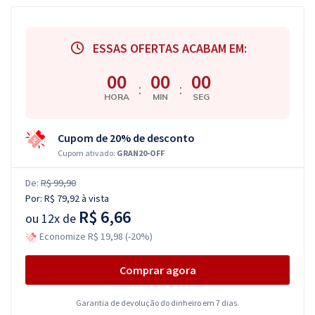
ESSAS OFERTAS ACABAM EM:
00
00
00
:
:
HORA
MIN
SEG
Cupom de 20% de desconto
Cupom ativado:
GRAN20-OFF
De:
R$ 99,90
Por:
R$ 79,92
à vista
R$ 6,66
ou
12x de
Economize R$ 19,98 (-20%)
Comprar agora
Garantia de devolução do dinheiro em 7 dias.