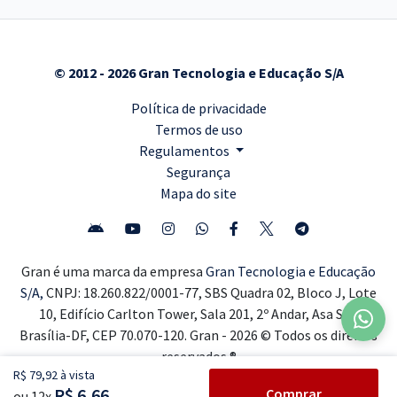
© 2012 - 2026 Gran Tecnologia e Educação S/A
Política de privacidade
Termos de uso
Regulamentos
Segurança
Mapa do site
Gran é uma marca da empresa
Gran Tecnologia e Educação
S/A,
CNPJ: 18.260.822/0001-77, SBS Quadra 02, Bloco J, Lote
10, Edifício Carlton Tower, Sala 201, 2º Andar, Asa Sul,
Brasília-DF, CEP 70.070-120. Gran - 2026 © Todos os direitos
reservados ®
R$ 79,92 à vista
R$ 6,66
Comprar
ou 12x