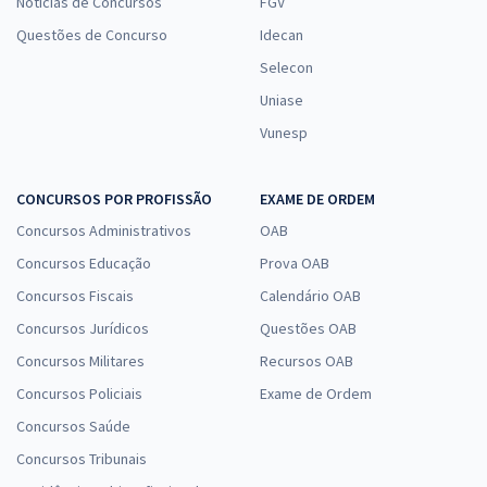
Notícias de Concursos
FGV
Questões de Concurso
Idecan
Selecon
Uniase
Vunesp
CONCURSOS POR PROFISSÃO
EXAME DE ORDEM
Concursos Administrativos
OAB
Concursos Educação
Prova OAB
Concursos Fiscais
Calendário OAB
Concursos Jurídicos
Questões OAB
Concursos Militares
Recursos OAB
Concursos Policiais
Exame de Ordem
Concursos Saúde
Concursos Tribunais