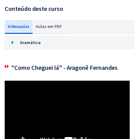
Conteúdo deste curso
Videoaulas
Aulas em PDF
Gramática
"Como Cheguei lá" - Aragonê Fernandes