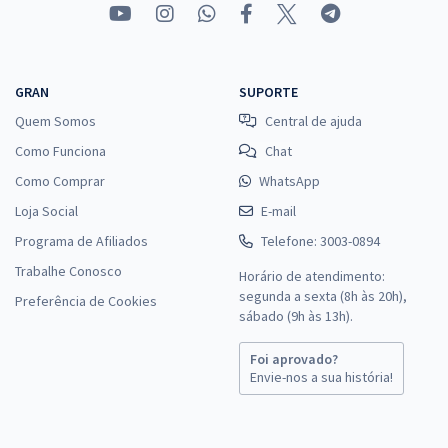
GRAN
SUPORTE
Quem Somos
Central de ajuda
Como Funciona
Chat
Como Comprar
WhatsApp
Loja Social
E-mail
Programa de Afiliados
Telefone: 3003-0894
Trabalhe Conosco
Horário de atendimento:
segunda a sexta (8h às 20h),
Preferência de Cookies
sábado (9h às 13h).
Foi aprovado?
Envie-nos a sua história!