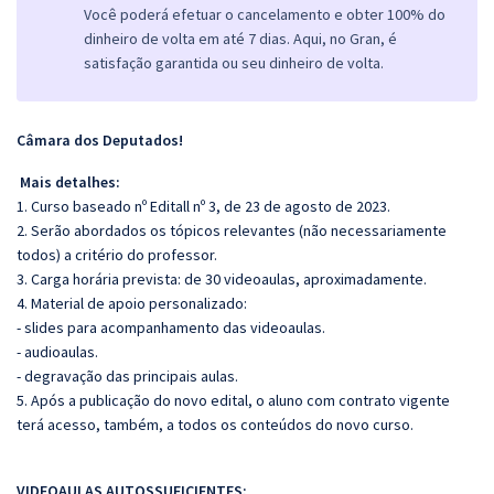
Você poderá efetuar o cancelamento e obter 100% do
dinheiro de volta em até 7 dias. Aqui, no Gran, é
satisfação garantida ou seu dinheiro de volta.
Câmara dos Deputados!
Mais detalhes:
1. Curso baseado nº Editall nº 3, de 23 de agosto de 2023.
2. Serão abordados os tópicos relevantes (não necessariamente
todos) a critério do professor.
3. Carga horária prevista: de 30 videoaulas, aproximadamente.
4. Material de apoio personalizado:
- slides para acompanhamento das videoaulas.
- audioaulas.
- degravação das principais aulas.
5. Após a publicação do novo edital, o aluno com contrato vigente
terá acesso, também, a todos os conteúdos do novo curso.
VIDEOAULAS AUTOSSUFICIENTES: