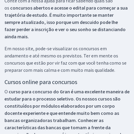
Conte com a nossa ajuda para ficar sabendo quais são
os
concursos abertos e acesse o edital para começar a sua
trajetória de estudo. É muito importante se manter
sempre atualizado, isso porque um descuido pode lhe
fazer perder a inscrição e ver o seu sonho se distanciando
ainda mais.
Em nosso site, pode-se visualizar os concursos em
andamento e até mesmo os previstos. Ter em mente os
concursos que estão por vir faz com que você tenha como se
preparar com mais calma e com muito mais qualidade.
Cursos online para concursos
O
curso para concurso do Gran é uma excelente maneira de
estudar para o processo seletivo. Os nossos cursos são
constituídos por módulos elaborados por um corpo
docente experiente e que entende muito bem como as
bancas organizadoras trabalham. Conhecer as
características das bancas que tomam a frente da