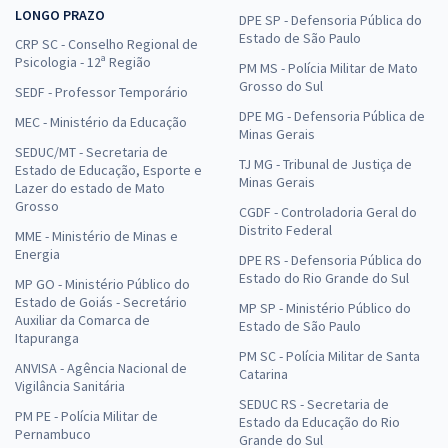
LONGO PRAZO
DPE SP - Defensoria Pública do
Estado de São Paulo
CRP SC - Conselho Regional de
Psicologia - 12ª Região
PM MS - Polícia Militar de Mato
Grosso do Sul
SEDF - Professor Temporário
DPE MG - Defensoria Pública de
MEC - Ministério da Educação
Minas Gerais
SEDUC/MT - Secretaria de
TJ MG - Tribunal de Justiça de
Estado de Educação, Esporte e
Minas Gerais
Lazer do estado de Mato
Grosso
CGDF - Controladoria Geral do
Distrito Federal
MME - Ministério de Minas e
Energia
DPE RS - Defensoria Pública do
Estado do Rio Grande do Sul
MP GO - Ministério Público do
Estado de Goiás - Secretário
MP SP - Ministério Público do
Auxiliar da Comarca de
Estado de São Paulo
Itapuranga
PM SC - Polícia Militar de Santa
ANVISA - Agência Nacional de
Catarina
Vigilância Sanitária
SEDUC RS - Secretaria de
PM PE - Polícia Militar de
Estado da Educação do Rio
Pernambuco
Grande do Sul