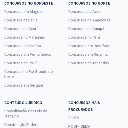
CONCURSOS NO NORDESTE
CONCURSOS NO NORTE
Concursos em Alagoas
Concursos no Acre
Concursos na Bahia
Concursos no Amazonas
Concursos no Ceará
Concursos no Amapá
Concursos no Maranhão
Concursos no Pará
Concursos na Paraíba
Concursos em Rondônia
Concursos em Pernambuco
Concursos em Roraima
Concursos no Piauí
Concursos no Tocantins
Concursos no Rio Grande do
Norte
Concursos em Sergipe
CONTEÚDO JURÍDICO
CONCURSOS MAIS
PROCURADOS
Consolidação das Leis do
Trabalho
SEDES
Constituição Federal
PC DF - DELTA