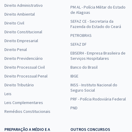
Direito Administrativo
PM AL - Polícia Militar do Estado
de Alagoas
Direito Ambiental
SEFAZ CE - Secretaria da
Direito Civil
Fazenda do Estado do Ceará
Direito Constitucional
PETROBRAS
Direito Empresarial
SEFAZ DF
Direito Penal
EBSERH - Empresa Brasileira de
Direito Previdenciário
Serviços Hospitalares
Direito Processual Civil
Banco do Brasil
Direito Processual Penal
IBGE
Direito Tributário
INSS - Instituto Nacional do
Seguro Social
Leis
PRF - Polícia Rodoviária Federal
Leis Complementares
PND
Remédios Constitucionais
PREPARAÇÃO A MÉDIO E A
OUTROS CONCURSOS