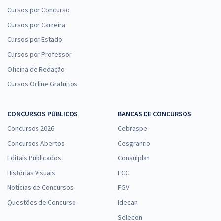
Cursos por Concurso
Cursos por Carreira
Cursos por Estado
Cursos por Professor
Oficina de Redação
Cursos Online Gratuitos
CONCURSOS PÚBLICOS
BANCAS DE CONCURSOS
Concursos 2026
Cebraspe
Concursos Abertos
Cesgranrio
Editais Publicados
Consulplan
Histórias Visuais
FCC
Notícias de Concursos
FGV
Questões de Concurso
Idecan
Selecon