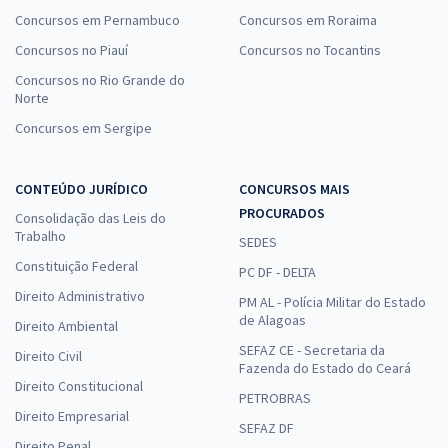
Concursos em Pernambuco
Concursos em Roraima
Concursos no Piauí
Concursos no Tocantins
Concursos no Rio Grande do
Norte
Concursos em Sergipe
CONTEÚDO JURÍDICO
CONCURSOS MAIS
PROCURADOS
Consolidação das Leis do
Trabalho
SEDES
Constituição Federal
PC DF - DELTA
Direito Administrativo
PM AL - Polícia Militar do Estado
de Alagoas
Direito Ambiental
SEFAZ CE - Secretaria da
Direito Civil
Fazenda do Estado do Ceará
Direito Constitucional
PETROBRAS
Direito Empresarial
SEFAZ DF
Direito Penal