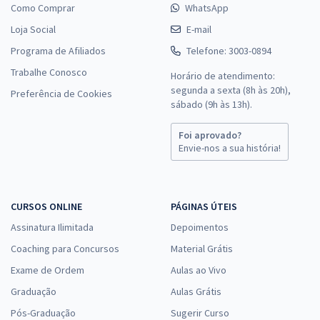
Como Comprar
WhatsApp
Loja Social
E-mail
Programa de Afiliados
Telefone: 3003-0894
Trabalhe Conosco
Horário de atendimento:
segunda a sexta (8h às 20h),
Preferência de Cookies
sábado (9h às 13h).
Foi aprovado?
Envie-nos a sua história!
CURSOS ONLINE
PÁGINAS ÚTEIS
Assinatura Ilimitada
Depoimentos
Coaching para Concursos
Material Grátis
Exame de Ordem
Aulas ao Vivo
Graduação
Aulas Grátis
Pós-Graduação
Sugerir Curso