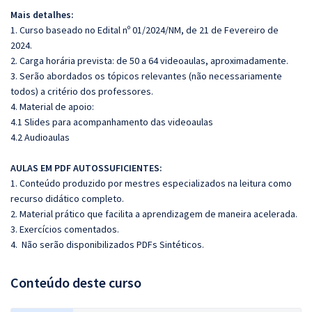
Mais detalhes:
1. Curso baseado no Edital nº 01/2024/NM, de 21 de Fevereiro de
2024.
2. Carga horária prevista: de 50 a 64 videoaulas, aproximadamente.
3. Serão abordados os tópicos relevantes (não necessariamente
todos) a critério dos professores.
4. Material de apoio:
4.1 Slides para acompanhamento das videoaulas
4.2 Audioaulas
AULAS EM PDF AUTOSSUFICIENTES:
1. Conteúdo produzido por mestres especializados na leitura como
recurso didático completo.
2. Material prático que facilita a aprendizagem de maneira acelerada.
3. Exercícios comentados.
4. Não serão disponibilizados PDFs Sintéticos.
Conteúdo deste curso