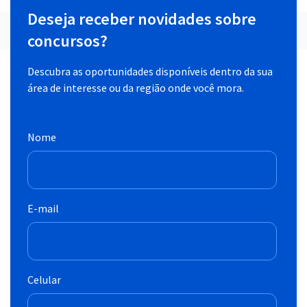
Deseja receber novidades sobre
concursos?
Descubra as oportunidades disponíveis dentro da sua
área de interesse ou da região onde você mora.
Nome
E-mail
Celular