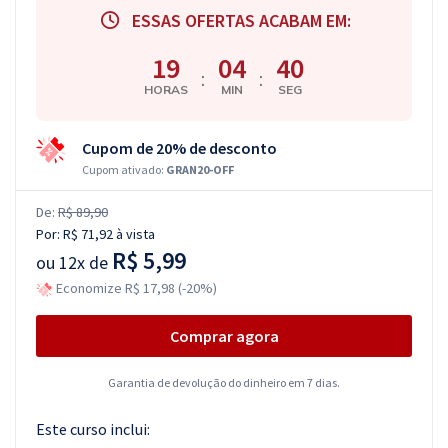
ESSAS OFERTAS ACABAM EM:
19
04
39
:
:
HORAS
MIN
SEG
Cupom de 20% de desconto
Cupom ativado:
GRAN20-OFF
De:
R$ 89,90
Por:
R$ 71,92
à vista
R$ 5,99
ou
12x de
Economize R$ 17,98 (-20%)
Comprar agora
Garantia de devolução do dinheiro em 7 dias.
Este curso inclui: