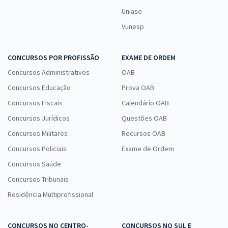
Uniase
Vunesp
CONCURSOS POR PROFISSÃO
EXAME DE ORDEM
Concursos Administrativos
OAB
Concursos Educação
Prova OAB
Concursos Fiscais
Calendário OAB
Concursos Jurídicos
Questões OAB
Concursos Militares
Recursos OAB
Concursos Policiais
Exame de Ordem
Concursos Saúde
Concursos Tribunais
Residência Multiprofissional
CONCURSOS NO CENTRO-
CONCURSOS NO SUL E