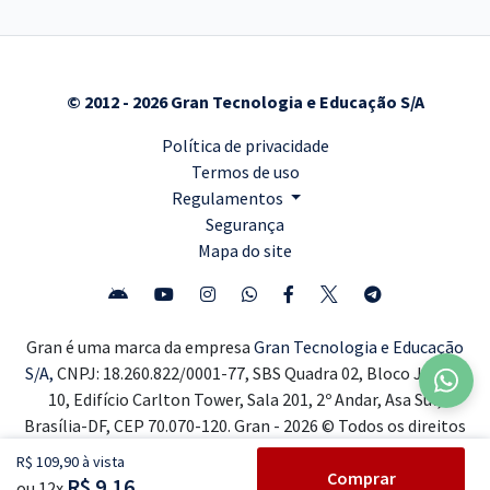
© 2012 - 2026 Gran Tecnologia e Educação S/A
Política de privacidade
Termos de uso
Regulamentos
Segurança
Mapa do site
Gran é uma marca da empresa
Gran Tecnologia e Educação
S/A,
CNPJ: 18.260.822/0001-77, SBS Quadra 02, Bloco J, Lote
10, Edifício Carlton Tower, Sala 201, 2º Andar, Asa Sul,
Brasília-DF, CEP 70.070-120. Gran - 2026 © Todos os direitos
reservados ®
R$ 109,90 à vista
Comprar
R$ 9,16
ou 12x