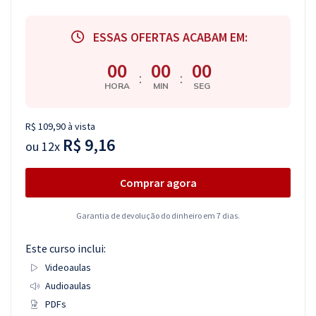
ESSAS OFERTAS ACABAM EM:
00
00
00
:
:
HORA
MIN
SEG
R$ 109,90 à vista
R$ 9,16
ou
12x
Comprar agora
Garantia de devolução do dinheiro em 7 dias.
Este curso inclui:
Videoaulas
Audioaulas
PDFs