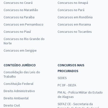
Concursos no Ceará
Concursos no Amapá
Concursos no Maranhão
Concursos no Pará
Concursos na Paraíba
Concursos em Rondônia
Concursos em Pernambuco
Concursos em Roraima
Concursos no Piauí
Concursos no Tocantins
Concursos no Rio Grande do
Norte
Concursos em Sergipe
CONTEÚDO JURÍDICO
CONCURSOS MAIS
PROCURADOS
Consolidação das Leis do
Trabalho
SEDES
Constituição Federal
PC DF - DELTA
Direito Administrativo
PM AL - Polícia Militar do Estado
de Alagoas
Direito Ambiental
SEFAZ CE - Secretaria da
Direito Civil