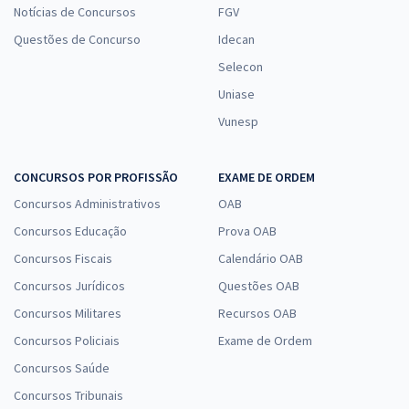
Notícias de Concursos
FGV
Questões de Concurso
Idecan
Selecon
Uniase
Vunesp
CONCURSOS POR PROFISSÃO
EXAME DE ORDEM
Concursos Administrativos
OAB
Concursos Educação
Prova OAB
Concursos Fiscais
Calendário OAB
Concursos Jurídicos
Questões OAB
Concursos Militares
Recursos OAB
Concursos Policiais
Exame de Ordem
Concursos Saúde
Concursos Tribunais