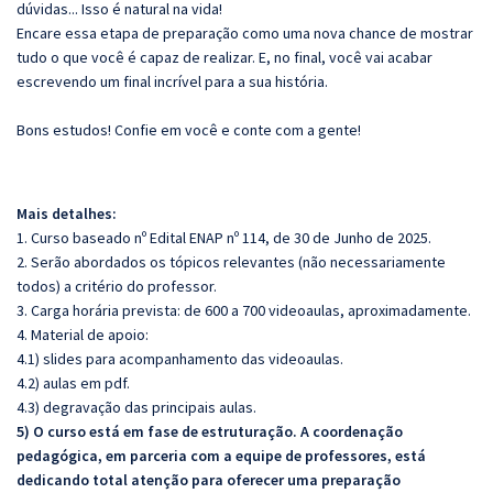
dúvidas... Isso é natural na vida!
Encare essa etapa de preparação como uma nova chance de mostrar
tudo o que você é capaz de realizar. E, no final, você vai acabar
escrevendo um final incrível para a sua história.
Bons estudos! Confie em você e conte com a gente!
Mais detalhes:
1. Curso baseado nº Edital ENAP nº 114, de 30 de Junho de 2025.
2. Serão abordados os tópicos relevantes (não necessariamente
todos) a critério do professor.
3. Carga horária prevista: de 600 a 700 videoaulas, aproximadamente.
4. Material de apoio:
4.1) slides para acompanhamento das videoaulas.
4.2) aulas em pdf.
4.3) degravação das principais aulas.
5) O curso está em fase de estruturação. A coordenação
pedagógica, em parceria com a equipe de professores, está
dedicando total atenção para oferecer uma preparação