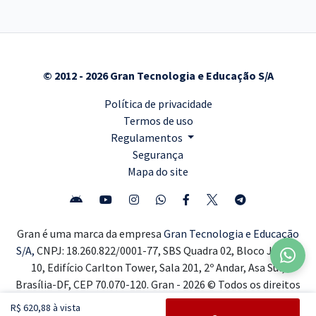
© 2012 - 2026 Gran Tecnologia e Educação S/A
Política de privacidade
Termos de uso
Regulamentos
Segurança
Mapa do site
Gran é uma marca da empresa
Gran Tecnologia e Educação
S/A,
CNPJ: 18.260.822/0001-77, SBS Quadra 02, Bloco J, Lote
10, Edifício Carlton Tower, Sala 201, 2º Andar, Asa Sul,
Brasília-DF, CEP 70.070-120. Gran - 2026 © Todos os direitos
reservados ®
R$ 620,88 à vista