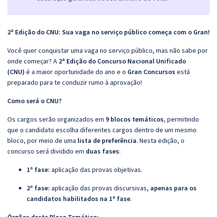
2ª Edição do CNU: Sua vaga no serviço público começa com o Gran!
Você quer conquistar uma vaga no serviço público, mas não sabe por
onde começar? A
2ª Edição do Concurso Nacional Unificado
(CNU)
é a maior oportunidade do ano e o
Gran Concursos
está
preparado para te conduzir rumo à aprovação!
Como será o CNU?
Os cargos serão organizados em
9 blocos temáticos
, permitindo
que o candidato escolha diferentes cargos dentro de um mesmo
bloco, por meio de uma
lista de preferência
. Nesta edição, o
concurso será dividido em
duas fases
:
1º fase:
aplicação das provas objetivas.
2º fase:
aplicação das provas discursivas,
apenas para os
candidatos habilitados na 1ª fase
.