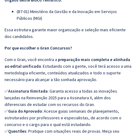
Órgãos deste Bloco Temático:
(B7-01) Ministério da Gestão e da Inovação em Serviços
Públicos (MGI)
Essa estrutura garante maior organização e seleção mais eficiente
dos candidatos.
Por que escolher o Gran Concursos?
Com o Gran, você encontra a
preparação mais completa e alinhada
ao edital unificado
. Estudando com a gente, você terá acesso a uma
metodologia eficiente, conteúdos atualizados e todo o suporte
necessário para alcançar a tão sonhada aprovação.
✅
Assinatura Ilimitada
: Garanta acesso a todas as inovações
lançadas na Reinvenção 2025 para a Assinatura X, além dos
diferenciais de estudar com os recursos do Gran.
✅
Guia do Aprovado
: Acesse guias semanais de planejamento,
estruturados por professores e especialistas, de acordo com o
concurso e o cargo para o qual está estudando.
✅
Questões
: Pratique com situações reais de provas. Meça seu