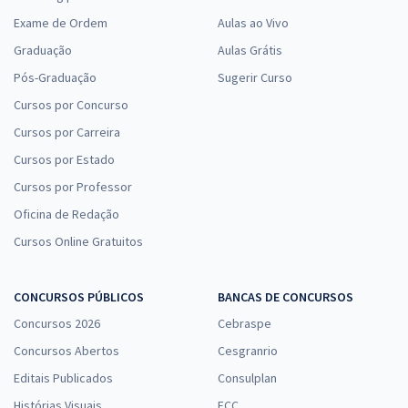
Exame de Ordem
Aulas ao Vivo
Graduação
Aulas Grátis
Pós-Graduação
Sugerir Curso
Cursos por Concurso
Cursos por Carreira
Cursos por Estado
Cursos por Professor
Oficina de Redação
Cursos Online Gratuitos
CONCURSOS PÚBLICOS
BANCAS DE CONCURSOS
Concursos 2026
Cebraspe
Concursos Abertos
Cesgranrio
Editais Publicados
Consulplan
Histórias Visuais
FCC