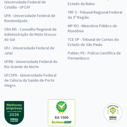
Universidade Federal de
Estado da Bahia
Catalão - UFCAT
TRF 3 - Tribunal Regional Federal
UFR - Universidade Federal de
da 3ª Região
Rondonópolis
MP RO - Ministério Público de
CRA MS - Conselho Regional de
Rondônia
Administração do Mato Grosso
do Sul
TCE SP - Tribunal de Contas do
Estado de São Paulo
UFJ - Universidade Federal de
Jataí
Politec PE - Polícia Científica de
Pernambuco
UFRN - Universidade Federal do
Rio Grande do Norte
UFCSPA - Universidade Federal
de Ciência da Saúde de Porto
Alegre
RA 1000