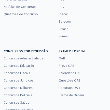
Notícias de Concursos
FGV
Questões de Concurso
Idecan
Selecon
Uniase
Vunesp
CONCURSOS POR PROFISSÃO
EXAME DE ORDEM
Concursos Administrativos
OAB
Concursos Educação
Prova OAB
Concursos Fiscais
Calendário OAB
Concursos Jurídicos
Questões OAB
Concursos Militares
Recursos OAB
Concursos Policiais
Exame de Ordem
Concursos Saúde
Concursos Tribunais