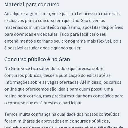
Material para concurso
Ao adquirir algum curso, você passa a ter acesso a materiais
exclusivos para o concurso em questão. São diversos
materiais com um conteúdo riquíssimo, apostilas disponíveis
para download e videoaulas. Tudo para facilitar o seu
entendimento e tornar o seu cronograma mais flexível, pois
é possível estudar onde e quando quiser.
Concurso público é no Gran
No Gran você fica sabendo tudo o que precisa sobre
concursos públicos, desde a publicação do edital até as
informações sobre as vagas ofertadas. Além disso, os cursos
online que oferecemos são ideais para quem possui uma
rotina bem corrida, mas precisa estudar bons conteúdos para
o concurso que está prestes a participar.
Temos muita confiança na qualidade dos nossos conteúdos:
foram milhares de aprovados em
concursos públicos,
inclusive no
Concurso CNU
com a nossa ajuda. Não fique de