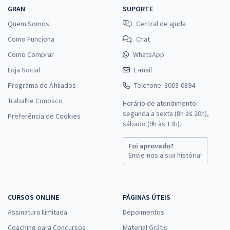
GRAN
SUPORTE
Quem Somos
Central de ajuda
Como Funciona
Chat
Como Comprar
WhatsApp
Loja Social
E-mail
Programa de Afiliados
Telefone: 3003-0894
Trabalhe Conosco
Horário de atendimento:
segunda a sexta (8h às 20h),
Preferência de Cookies
sábado (9h às 13h).
Foi aprovado?
Envie-nos a sua história!
CURSOS ONLINE
PÁGINAS ÚTEIS
Assinatura Ilimitada
Depoimentos
Coaching para Concursos
Material Grátis