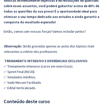
teóricas extremamente objetivas e de resoluções de questões
sobre esses assuntos, você poderá gabaritar acima de 80% de
todas as questões da sua prova! É a oportunidade ideal para
otimizar o seu tempo dedicado aos estudos e ainda garantir a
conquista do resultado esperado!
Então, vamos unir nossas forças! Vamos estudar juntos?
Observação:
Serão gravadas apenas as aulas dos tópicos mais
relevantes a critério dos professores.
TREINAMENTO INTENSIVO E DIFERENCIAIS EXCLUSIVOS:
✅ Treinamento Intensivo (curso em exercícios).
✅ Sprint Final (80/20).
✅ Simulados Inéditos.
✅ Vade Mecum Facilitado.
✅ Edital Verticalizado.
Conteúdo deste curso