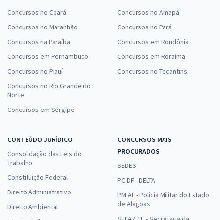
Concursos no Ceará
Concursos no Amapá
Concursos no Maranhão
Concursos no Pará
Concursos na Paraíba
Concursos em Rondônia
Concursos em Pernambuco
Concursos em Roraima
Concursos no Piauí
Concursos no Tocantins
Concursos no Rio Grande do
Norte
Concursos em Sergipe
CONTEÚDO JURÍDICO
CONCURSOS MAIS
PROCURADOS
Consolidação das Leis do
Trabalho
SEDES
Constituição Federal
PC DF - DELTA
Direito Administrativo
PM AL - Polícia Militar do Estado
de Alagoas
Direito Ambiental
SEFAZ CE - Secretaria da