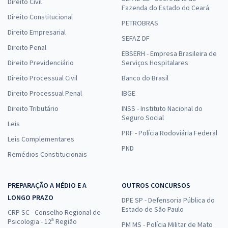
Direito Civil
Fazenda do Estado do Ceará
Direito Constitucional
PETROBRAS
Direito Empresarial
SEFAZ DF
Direito Penal
EBSERH - Empresa Brasileira de
Direito Previdenciário
Serviços Hospitalares
Direito Processual Civil
Banco do Brasil
Direito Processual Penal
IBGE
Direito Tributário
INSS - Instituto Nacional do
Seguro Social
Leis
PRF - Polícia Rodoviária Federal
Leis Complementares
PND
Remédios Constitucionais
PREPARAÇÃO A MÉDIO E A
OUTROS CONCURSOS
LONGO PRAZO
DPE SP - Defensoria Pública do
Estado de São Paulo
CRP SC - Conselho Regional de
Psicologia - 12ª Região
PM MS - Polícia Militar de Mato