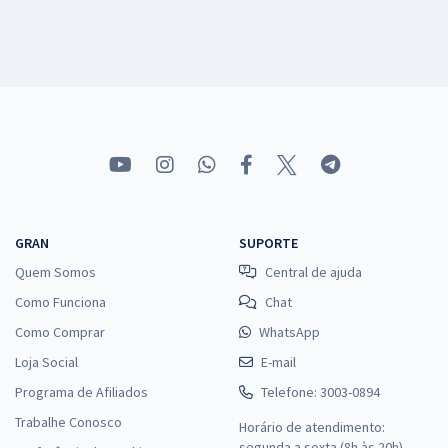
GRAN
SUPORTE
Quem Somos
Central de ajuda
Como Funciona
Chat
Como Comprar
WhatsApp
Loja Social
E-mail
Programa de Afiliados
Telefone: 3003-0894
Trabalhe Conosco
Horário de atendimento:
segunda a sexta (8h às 20h),