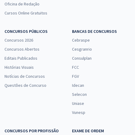
Oficina de Redação
Cursos Online Gratuitos
CONCURSOS PÚBLICOS
BANCAS DE CONCURSOS
Concursos 2026
Cebraspe
Concursos Abertos
Cesgranrio
Editais Publicados
Consulplan
Histórias Visuais
FCC
Notícias de Concursos
FGV
Questões de Concurso
Idecan
Selecon
Uniase
Vunesp
CONCURSOS POR PROFISSÃO
EXAME DE ORDEM