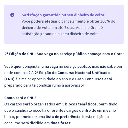
Satisfação garantida ou seu dinheiro de volta!
Você poderá efetuar o cancelamento e obter 100% do
dinheiro de volta em até 7 dias. Aqui, no Gran, é
satisfação garantida ou seu dinheiro de volta.
2ª Edição do CNU: Sua vaga no serviço público começa com o Gran!
Você quer conquistar uma vaga no serviço público, mas não sabe por
onde começar? A
2ª Edição do Concurso Nacional Unificado
(CNU)
é a maior oportunidade do ano e o
Gran Concursos
está
preparado para te conduzir rumo à aprovação!
Como será o CNU?
Os cargos serão organizados em
9 blocos temáticos
, permitindo
que o candidato escolha diferentes cargos dentro de um mesmo
bloco, por meio de uma
lista de preferência
. Nesta edição, o
concurso será dividido em
duas fases
: