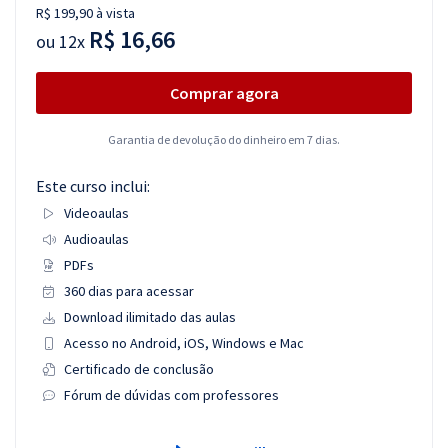
R$ 199,90 à vista
R$ 16,66
ou
12x
Comprar agora
Garantia de devolução do dinheiro em 7 dias.
Este curso inclui:
Videoaulas
Audioaulas
PDFs
360 dias para acessar
Download ilimitado das aulas
Acesso no Android, iOS, Windows e Mac
Certificado de conclusão
Fórum de dúvidas com professores