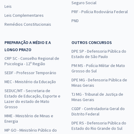
Seguro Social
Leis
PRF - Polícia Rodoviária Federal
Leis Complementares
PND
Remédios Constitucionais
PREPARAÇÃO A MÉDIO E A
OUTROS CONCURSOS
LONGO PRAZO
DPE SP - Defensoria Pública do
Estado de São Paulo
CRP SC - Conselho Regional de
Psicologia - 12ª Região
PM MS - Polícia Militar de Mato
Grosso do Sul
SEDF - Professor Temporário
DPE MG - Defensoria Pública de
MEC - Ministério da Educação
Minas Gerais
SEDUC/MT - Secretaria de
TJ MG - Tribunal de Justiça de
Estado de Educação, Esporte e
Minas Gerais
Lazer do estado de Mato
Grosso
CGDF - Controladoria Geral do
Distrito Federal
MME - Ministério de Minas e
Energia
DPE RS - Defensoria Pública do
Estado do Rio Grande do Sul
MP GO - Ministério Público do