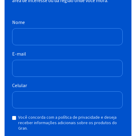
área de interesse ou da região onde você mora.
Nome
E-mail
Celular
Você concorda com a política de privacidade e deseja
receber informações adicionais sobre os produtos do
Gran.