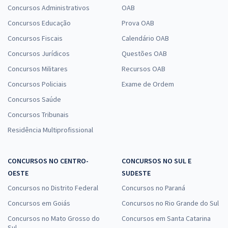
Concursos Administrativos
OAB
Concursos Educação
Prova OAB
Concursos Fiscais
Calendário OAB
Concursos Jurídicos
Questões OAB
Concursos Militares
Recursos OAB
Concursos Policiais
Exame de Ordem
Concursos Saúde
Concursos Tribunais
Residência Multiprofissional
CONCURSOS NO CENTRO-
CONCURSOS NO SUL E
OESTE
SUDESTE
Concursos no Distrito Federal
Concursos no Paraná
Concursos em Goiás
Concursos no Rio Grande do Sul
Concursos no Mato Grosso do
Concursos em Santa Catarina
Sul