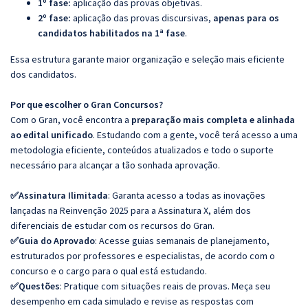
1º fase:
aplicação das provas objetivas.
2º fase:
aplicação das provas discursivas,
apenas para os
candidatos habilitados na 1ª fase
.
Essa estrutura garante maior organização e seleção mais eficiente
dos candidatos.
Por que escolher o Gran Concursos?
Com o Gran, você encontra a
preparação mais completa e alinhada
ao edital unificado
. Estudando com a gente, você terá acesso a uma
metodologia eficiente, conteúdos atualizados e todo o suporte
necessário para alcançar a tão sonhada aprovação.
✅
Assinatura Ilimitada
: Garanta acesso a todas as inovações
lançadas na Reinvenção 2025 para a Assinatura X, além dos
diferenciais de estudar com os recursos do Gran.
✅
Guia do Aprovado
: Acesse guias semanais de planejamento,
estruturados por professores e especialistas, de acordo com o
concurso e o cargo para o qual está estudando.
✅
Questões
: Pratique com situações reais de provas. Meça seu
desempenho em cada simulado e revise as respostas com