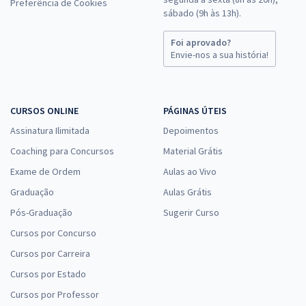
Preferência de Cookies
sábado (9h às 13h).
Foi aprovado?
Envie-nos a sua história!
CURSOS ONLINE
PÁGINAS ÚTEIS
Assinatura Ilimitada
Depoimentos
Coaching para Concursos
Material Grátis
Exame de Ordem
Aulas ao Vivo
Graduação
Aulas Grátis
Pós-Graduação
Sugerir Curso
Cursos por Concurso
Cursos por Carreira
Cursos por Estado
Cursos por Professor