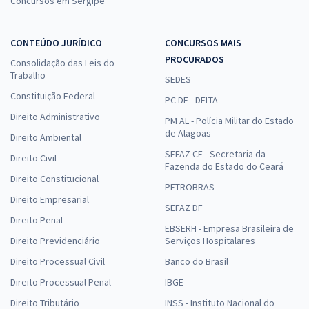
Concursos em Sergipe
CONTEÚDO JURÍDICO
CONCURSOS MAIS
PROCURADOS
Consolidação das Leis do
Trabalho
SEDES
Constituição Federal
PC DF - DELTA
Direito Administrativo
PM AL - Polícia Militar do Estado
de Alagoas
Direito Ambiental
SEFAZ CE - Secretaria da
Direito Civil
Fazenda do Estado do Ceará
Direito Constitucional
PETROBRAS
Direito Empresarial
SEFAZ DF
Direito Penal
EBSERH - Empresa Brasileira de
Direito Previdenciário
Serviços Hospitalares
Direito Processual Civil
Banco do Brasil
Direito Processual Penal
IBGE
Direito Tributário
INSS - Instituto Nacional do