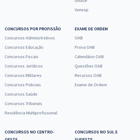
Uniase
Vunesp
CONCURSOS POR PROFISSÃO
EXAME DE ORDEM
Concursos Administrativos
OAB
Concursos Educação
Prova OAB
Concursos Fiscais
Calendário OAB
Concursos Jurídicos
Questões OAB
Concursos Militares
Recursos OAB
Concursos Policiais
Exame de Ordem
Concursos Saúde
Concursos Tribunais
Residência Multiprofissional
CONCURSOS NO CENTRO-
CONCURSOS NO SUL E
OESTE
SUDESTE