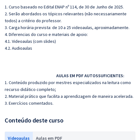
1. Curso baseado no Edital ENAP nº 114, de 30 de Junho de 2025.
2. Serão abordados os tópicos relevantes (não necessariamente
todos) a critério do professor.
3. Carga horária prevista: de 10 a 25 videoaulas, aproximadamente.
4. Diferencias do curso e materiais de apoio:
4.1. Videoaulas (com slides)
4.2. Audioaulas
AULAS EM PDF AUTOSSUFICIENTES:
1. Conteúdo produzido por mestres especializados na leitura como
recurso didático completo;
2. Material prático que facilita a aprendizagem de maneira acelerada.
3. Exercícios comentados.
Conteúdo deste curso
Videoaulas
Aulas em PDF