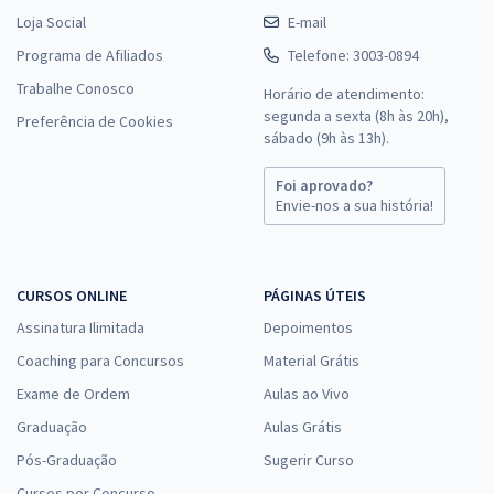
Loja Social
E-mail
Programa de Afiliados
Telefone: 3003-0894
Trabalhe Conosco
Horário de atendimento:
segunda a sexta (8h às 20h),
Preferência de Cookies
sábado (9h às 13h).
Foi aprovado?
Envie-nos a sua história!
CURSOS ONLINE
PÁGINAS ÚTEIS
Assinatura Ilimitada
Depoimentos
Coaching para Concursos
Material Grátis
Exame de Ordem
Aulas ao Vivo
Graduação
Aulas Grátis
Pós-Graduação
Sugerir Curso
Cursos por Concurso