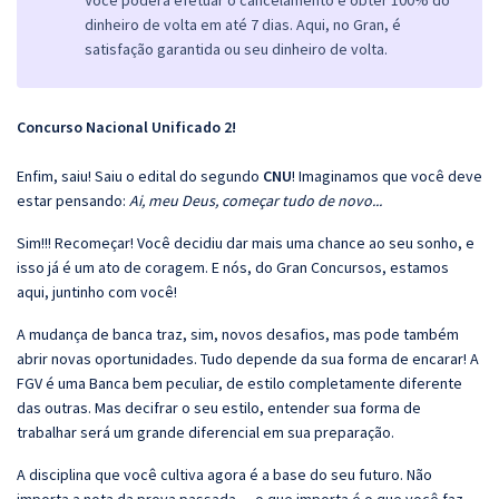
Você poderá efetuar o cancelamento e obter 100% do
dinheiro de volta em até 7 dias. Aqui, no Gran, é
satisfação garantida ou seu dinheiro de volta.
Concurso Nacional Unificado 2!
Enfim, saiu! Saiu o edital do segundo
CNU
! Imaginamos que você deve
estar pensando:
Ai, meu Deus, começar tudo de novo...
Sim!!! Recomeçar! Você decidiu dar mais uma chance ao seu sonho, e
isso já é um ato de coragem. E nós, do Gran Concursos, estamos
aqui, juntinho com você!
A mudança de banca traz, sim, novos desafios, mas pode também
abrir novas oportunidades. Tudo depende da sua forma de encarar! A
FGV é uma Banca bem peculiar, de estilo completamente diferente
das outras. Mas decifrar o seu estilo, entender sua forma de
trabalhar será um grande diferencial em sua preparação.
A disciplina que você cultiva agora é a base do seu futuro. Não