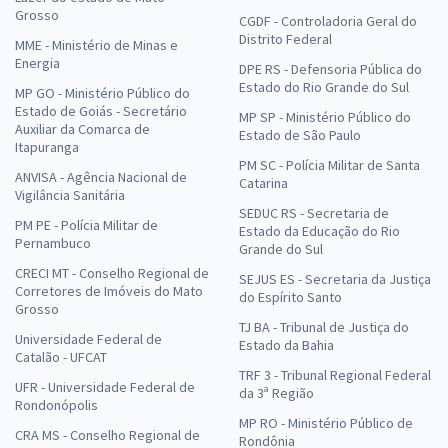
Grosso
CGDF - Controladoria Geral do
Distrito Federal
MME - Ministério de Minas e
Energia
DPE RS - Defensoria Pública do
Estado do Rio Grande do Sul
MP GO - Ministério Público do
Estado de Goiás - Secretário
MP SP - Ministério Público do
Auxiliar da Comarca de
Estado de São Paulo
Itapuranga
PM SC - Polícia Militar de Santa
ANVISA - Agência Nacional de
Catarina
Vigilância Sanitária
SEDUC RS - Secretaria de
PM PE - Polícia Militar de
Estado da Educação do Rio
Pernambuco
Grande do Sul
CRECI MT - Conselho Regional de
SEJUS ES - Secretaria da Justiça
Corretores de Imóveis do Mato
do Espírito Santo
Grosso
TJ BA - Tribunal de Justiça do
Universidade Federal de
Estado da Bahia
Catalão - UFCAT
TRF 3 - Tribunal Regional Federal
UFR - Universidade Federal de
da 3ª Região
Rondonópolis
MP RO - Ministério Público de
CRA MS - Conselho Regional de
Rondônia