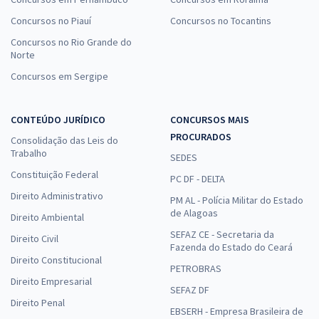
Concursos no Piauí
Concursos no Tocantins
Concursos no Rio Grande do
Norte
Concursos em Sergipe
CONTEÚDO JURÍDICO
CONCURSOS MAIS
PROCURADOS
Consolidação das Leis do
Trabalho
SEDES
Constituição Federal
PC DF - DELTA
Direito Administrativo
PM AL - Polícia Militar do Estado
de Alagoas
Direito Ambiental
SEFAZ CE - Secretaria da
Direito Civil
Fazenda do Estado do Ceará
Direito Constitucional
PETROBRAS
Direito Empresarial
SEFAZ DF
Direito Penal
EBSERH - Empresa Brasileira de