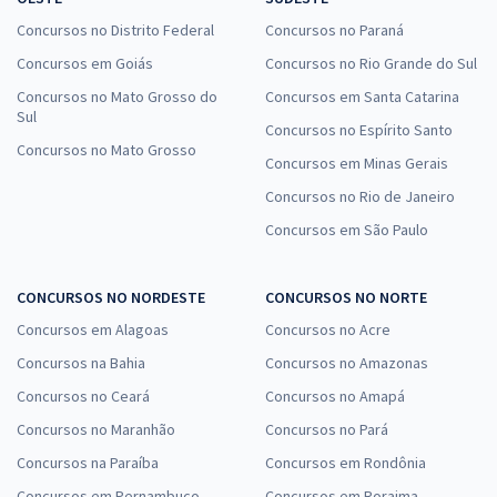
Concursos no Distrito Federal
Concursos no Paraná
Concursos em Goiás
Concursos no Rio Grande do Sul
Concursos no Mato Grosso do
Concursos em Santa Catarina
Sul
Concursos no Espírito Santo
Concursos no Mato Grosso
Concursos em Minas Gerais
Concursos no Rio de Janeiro
Concursos em São Paulo
CONCURSOS NO NORDESTE
CONCURSOS NO NORTE
Concursos em Alagoas
Concursos no Acre
Concursos na Bahia
Concursos no Amazonas
Concursos no Ceará
Concursos no Amapá
Concursos no Maranhão
Concursos no Pará
Concursos na Paraíba
Concursos em Rondônia
Concursos em Pernambuco
Concursos em Roraima