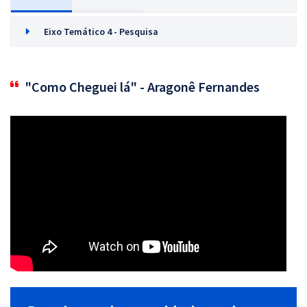
Eixo Temático 4 - Pesquisa
"Como Cheguei lá" - Aragonê Fernandes