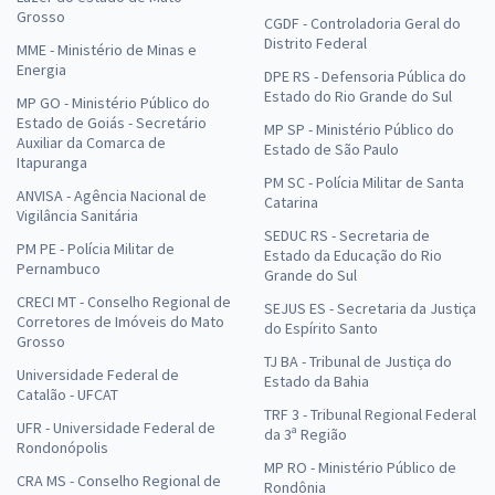
Grosso
CGDF - Controladoria Geral do
Distrito Federal
MME - Ministério de Minas e
Energia
DPE RS - Defensoria Pública do
Estado do Rio Grande do Sul
MP GO - Ministério Público do
Estado de Goiás - Secretário
MP SP - Ministério Público do
Auxiliar da Comarca de
Estado de São Paulo
Itapuranga
PM SC - Polícia Militar de Santa
ANVISA - Agência Nacional de
Catarina
Vigilância Sanitária
SEDUC RS - Secretaria de
PM PE - Polícia Militar de
Estado da Educação do Rio
Pernambuco
Grande do Sul
CRECI MT - Conselho Regional de
SEJUS ES - Secretaria da Justiça
Corretores de Imóveis do Mato
do Espírito Santo
Grosso
TJ BA - Tribunal de Justiça do
Universidade Federal de
Estado da Bahia
Catalão - UFCAT
TRF 3 - Tribunal Regional Federal
UFR - Universidade Federal de
da 3ª Região
Rondonópolis
MP RO - Ministério Público de
CRA MS - Conselho Regional de
Rondônia