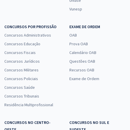
Uniase
Vunesp
CONCURSOS POR PROFISSÃO
EXAME DE ORDEM
Concursos Administrativos
OAB
Concursos Educação
Prova OAB
Concursos Fiscais
Calendário OAB
Concursos Jurídicos
Questões OAB
Concursos Militares
Recursos OAB
Concursos Policiais
Exame de Ordem
Concursos Saúde
Concursos Tribunais
Residência Multiprofissional
CONCURSOS NO CENTRO-
CONCURSOS NO SUL E
OESTE
SUDESTE