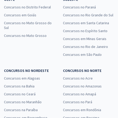
Concursos no Distrito Federal
Concursos no Paraná
Concursos em Goiás
Concursos no Rio Grande do Sul
Concursos no Mato Grosso do
Concursos em Santa Catarina
Sul
Concursos no Espírito Santo
Concursos no Mato Grosso
Concursos em Minas Gerais
Concursos no Rio de Janeiro
Concursos em São Paulo
CONCURSOS NO NORDESTE
CONCURSOS NO NORTE
Concursos em Alagoas
Concursos no Acre
Concursos na Bahia
Concursos no Amazonas
Concursos no Ceará
Concursos no Amapá
Concursos no Maranhão
Concursos no Pará
Concursos na Paraíba
Concursos em Rondônia
Concursos em Pernambuco
Concursos em Roraima