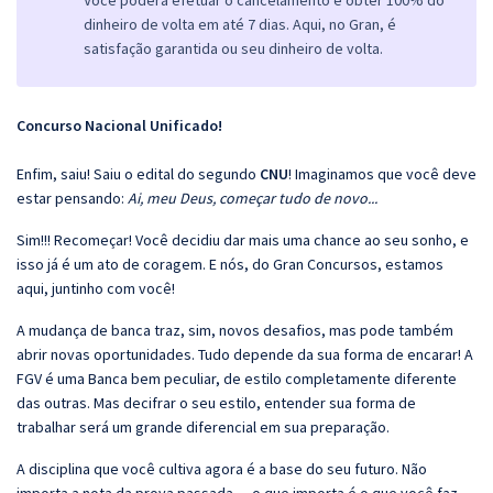
Você poderá efetuar o cancelamento e obter 100% do
dinheiro de volta em até 7 dias. Aqui, no Gran, é
satisfação garantida ou seu dinheiro de volta.
Concurso Nacional Unificado!
Enfim, saiu! Saiu o edital do segundo
CNU
! Imaginamos que você deve
estar pensando:
Ai, meu Deus, começar tudo de novo...
Sim!!! Recomeçar! Você decidiu dar mais uma chance ao seu sonho, e
isso já é um ato de coragem. E nós, do Gran Concursos, estamos
aqui, juntinho com você!
A mudança de banca traz, sim, novos desafios, mas pode também
abrir novas oportunidades. Tudo depende da sua forma de encarar! A
FGV é uma Banca bem peculiar, de estilo completamente diferente
das outras. Mas decifrar o seu estilo, entender sua forma de
trabalhar será um grande diferencial em sua preparação.
A disciplina que você cultiva agora é a base do seu futuro. Não