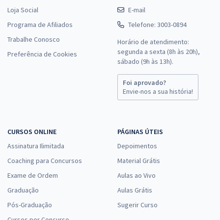
Loja Social
E-mail
Programa de Afiliados
Telefone: 3003-0894
Trabalhe Conosco
Horário de atendimento:
segunda a sexta (8h às 20h),
Preferência de Cookies
sábado (9h às 13h).
Foi aprovado?
Envie-nos a sua história!
CURSOS ONLINE
PÁGINAS ÚTEIS
Assinatura Ilimitada
Depoimentos
Coaching para Concursos
Material Grátis
Exame de Ordem
Aulas ao Vivo
Graduação
Aulas Grátis
Pós-Graduação
Sugerir Curso
Cursos por Concurso