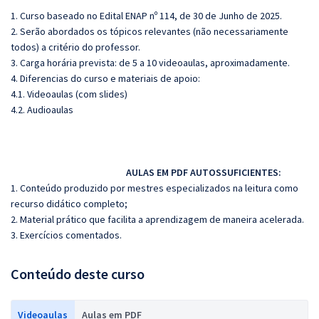
1. Curso baseado no Edital ENAP nº 114, de 30 de Junho de 2025.
2. Serão abordados os tópicos relevantes (não necessariamente
todos) a critério do professor.
3. Carga horária prevista: de 5 a 10 videoaulas, aproximadamente.
4. Diferencias do curso e materiais de apoio:
4.1. Videoaulas (com slides)
4.2. Audioaulas
AULAS EM PDF AUTOSSUFICIENTES:
1. Conteúdo produzido por mestres especializados na leitura como
recurso didático completo;
2. Material prático que facilita a aprendizagem de maneira acelerada.
3. Exercícios comentados.
Conteúdo deste curso
Videoaulas
Aulas em PDF