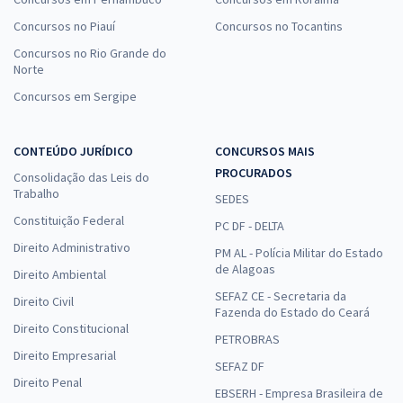
Concursos no Piauí
Concursos no Tocantins
Concursos no Rio Grande do
Norte
Concursos em Sergipe
CONTEÚDO JURÍDICO
CONCURSOS MAIS
PROCURADOS
Consolidação das Leis do
Trabalho
SEDES
Constituição Federal
PC DF - DELTA
Direito Administrativo
PM AL - Polícia Militar do Estado
de Alagoas
Direito Ambiental
SEFAZ CE - Secretaria da
Direito Civil
Fazenda do Estado do Ceará
Direito Constitucional
PETROBRAS
Direito Empresarial
SEFAZ DF
Direito Penal
EBSERH - Empresa Brasileira de