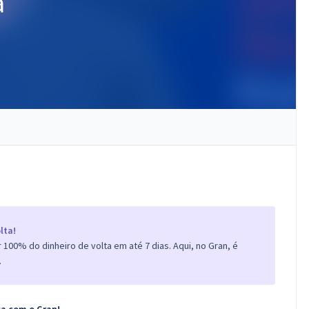
a
lta!
100% do dinheiro de volta em até 7 dias. Aqui, no Gran, é
.