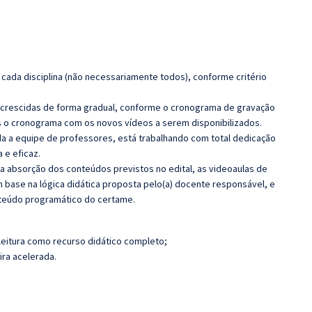
cada disciplina (não necessariamente todos), conforme critério
 acrescidas de forma gradual, conforme o cronograma de gravação
 o cronograma com os novos vídeos a serem disponibilizados.
 a equipe de professores, está trabalhando com total dedicação
e eficaz.
 a absorção dos conteúdos previstos no edital, as videoaulas de
 base na lógica didática proposta pelo(a) docente responsável, e
teúdo programático do certame.
leitura como recurso didático completo;
ira acelerada.