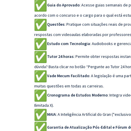
Guia do Aprovado
: Acesse guias semanais de p
acordo com o concurso e o cargo para o qual está est
Questões
: Pratique com situações reais de p
respostas com videoaulas elaboradas por professores
Estudo com Tecnologia
: Audiobooks e gerenci
Tutor 24 horas
: Permite obter respostas insta
dúvida? Basta clicar no botão “Pergunte ao Tutor 24 hor
Vade Mecum Facilitado
: A legislação é uma p
muitas questões em todas as carreiras.
Cronograma de Estudos Moderno
: Integra vi
Ilimitada X).
MAIA
: A Inteligência Artificial do Gran (*exclusivo
Garantia de Atualização Pós-Edital e Fórum 