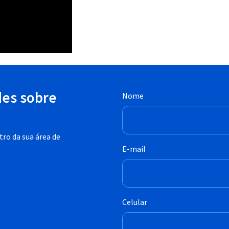
des sobre
Nome
ro da sua área de
E-mail
Celular