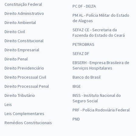
Constituição Federal
PC DF - DELTA
Direito Administrativo
PM AL - Polícia Militar do Estado
de Alagoas
Direito Ambiental
SEFAZ CE - Secretaria da
Direito Civil
Fazenda do Estado do Ceará
Direito Constitucional
PETROBRAS
Direito Empresarial
SEFAZ DF
Direito Penal
EBSERH - Empresa Brasileira de
Direito Previdenciário
Serviços Hospitalares
Direito Processual Civil
Banco do Brasil
Direito Processual Penal
IBGE
Direito Tributário
INSS - Instituto Nacional do
Seguro Social
Leis
PRF - Polícia Rodoviária Federal
Leis Complementares
PND
Remédios Constitucionais