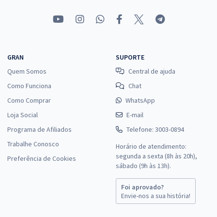
GRAN
SUPORTE
Quem Somos
Central de ajuda
Como Funciona
Chat
Como Comprar
WhatsApp
Loja Social
E-mail
Programa de Afiliados
Telefone: 3003-0894
Trabalhe Conosco
Horário de atendimento:
segunda a sexta (8h às 20h),
Preferência de Cookies
sábado (9h às 13h).
Foi aprovado?
Envie-nos a sua história!