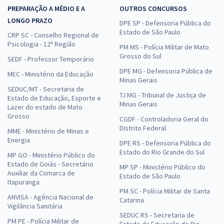
PREPARAÇÃO A MÉDIO E A
OUTROS CONCURSOS
LONGO PRAZO
DPE SP - Defensoria Pública do
Estado de São Paulo
CRP SC - Conselho Regional de
Psicologia - 12ª Região
PM MS - Polícia Militar de Mato
Grosso do Sul
SEDF - Professor Temporário
DPE MG - Defensoria Pública de
MEC - Ministério da Educação
Minas Gerais
SEDUC/MT - Secretaria de
TJ MG - Tribunal de Justiça de
Estado de Educação, Esporte e
Minas Gerais
Lazer do estado de Mato
Grosso
CGDF - Controladoria Geral do
Distrito Federal
MME - Ministério de Minas e
Energia
DPE RS - Defensoria Pública do
Estado do Rio Grande do Sul
MP GO - Ministério Público do
Estado de Goiás - Secretário
MP SP - Ministério Público do
Auxiliar da Comarca de
Estado de São Paulo
Itapuranga
PM SC - Polícia Militar de Santa
ANVISA - Agência Nacional de
Catarina
Vigilância Sanitária
SEDUC RS - Secretaria de
PM PE - Polícia Militar de