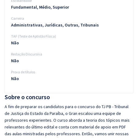
Escolaridade
Fundamental, Médio, Superior
Carreira
Administrativas, Jurídicas, Outras, Tribunais
TAF (Teste de Aptidão Física)
Não
Redação Discursiva
Não
Prova de títulos
Não
Sobre o concurso
A fim de preparar os candidatos para o concurso do TJ PB - Tribunal
de Justiça do Estado da Paraíba, o Gran escalou uma equipe de
professores experientes. O curso aborda a teoria dos tópicos mais
relevantes do último edital e conta com material de apoio em PDF
das aulas ministradas pelos professores. Então, vamos unir nossas