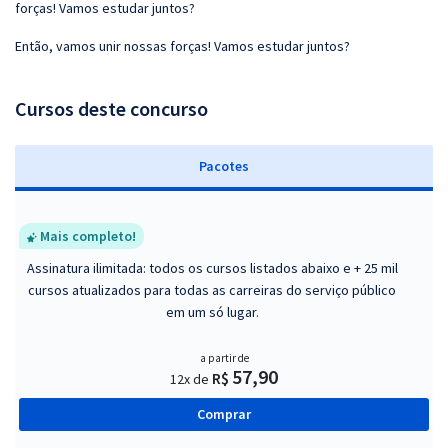
forças! Vamos estudar juntos?
Então, vamos unir nossas forças! Vamos estudar juntos?
Cursos deste concurso
Pacotes
Mais completo!
Assinatura ilimitada: todos os cursos listados abaixo e + 25 mil
cursos atualizados para todas as carreiras do serviço público
em um só lugar.
a partir de
57,90
R$
12x de
Comprar