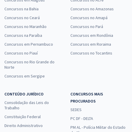
Concursos em Alagoas
Concursos no Acre
Concursos na Bahia
Concursos no Amazonas
Concursos no Ceará
Concursos no Amapá
Concursos no Maranhão
Concursos no Pará
Concursos na Paraíba
Concursos em Rondônia
Concursos em Pernambuco
Concursos em Roraima
Concursos no Piauí
Concursos no Tocantins
Concursos no Rio Grande do
Norte
Concursos em Sergipe
CONTEÚDO JURÍDICO
CONCURSOS MAIS
PROCURADOS
Consolidação das Leis do
Trabalho
SEDES
Constituição Federal
PC DF - DELTA
Direito Administrativo
PM AL - Polícia Militar do Estado