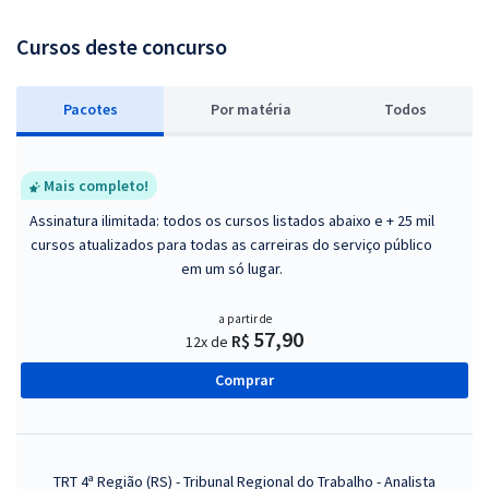
Cursos deste concurso
Pacotes
P
or matéria
Todos
Mais completo!
Assinatura ilimitada: todos os cursos listados abaixo e + 25 mil
cursos atualizados para todas as carreiras do serviço público
em um só lugar.
a partir de
57,90
R$
12x de
Comprar
TRT 4ª Região (RS) - Tribunal Regional do Trabalho - Analista