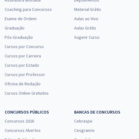
Assinatura Ilimitada
Depoimentos
Coaching para Concursos
Material Grátis
Exame de Ordem
Aulas ao Vivo
Graduação
Aulas Grátis
Pós-Graduação
Sugerir Curso
Cursos por Concurso
Cursos por Carreira
Cursos por Estado
Cursos por Professor
Oficina de Redação
Cursos Online Gratuitos
CONCURSOS PÚBLICOS
BANCAS DE CONCURSOS
Concursos 2026
Cebraspe
Concursos Abertos
Cesgranrio