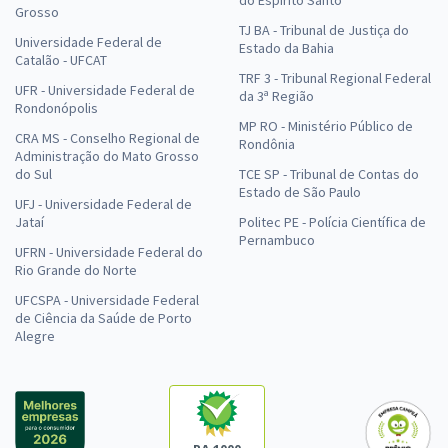
do Espírito Santo
Grosso
TJ BA - Tribunal de Justiça do
Universidade Federal de
Estado da Bahia
Catalão - UFCAT
TRF 3 - Tribunal Regional Federal
UFR - Universidade Federal de
da 3ª Região
Rondonópolis
MP RO - Ministério Público de
CRA MS - Conselho Regional de
Rondônia
Administração do Mato Grosso
do Sul
TCE SP - Tribunal de Contas do
Estado de São Paulo
UFJ - Universidade Federal de
Jataí
Politec PE - Polícia Científica de
Pernambuco
UFRN - Universidade Federal do
Rio Grande do Norte
UFCSPA - Universidade Federal
de Ciência da Saúde de Porto
Alegre