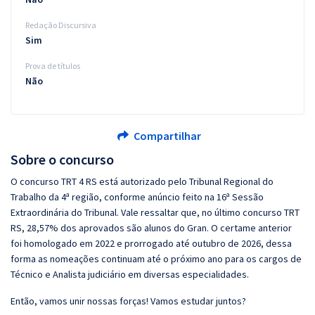
Redação Discursiva
Sim
Prova de títulos
Não
Compartilhar
Sobre o concurso
O concurso TRT 4 RS está autorizado pelo Tribunal Regional do
Trabalho da 4ª região, conforme anúncio feito na 16ª Sessão
Extraordinária do Tribunal. Vale ressaltar que, no último concurso TRT
RS, 28,57% dos aprovados são alunos do Gran. O certame anterior
foi homologado em 2022 e prorrogado até outubro de 2026, dessa
forma as nomeações continuam até o próximo ano para os cargos de
Técnico e Analista judiciário em diversas especialidades.
Então, vamos unir nossas forças! Vamos estudar juntos?