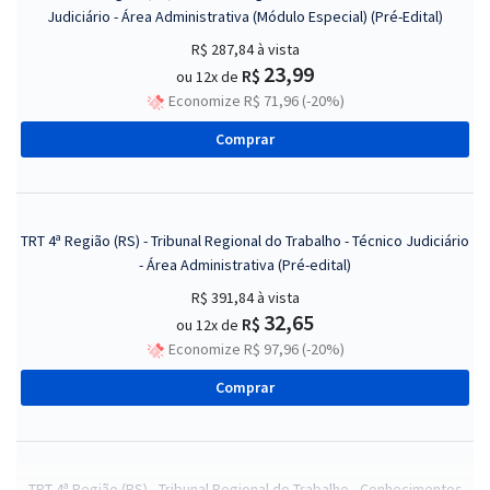
Judiciário - Área Administrativa (Módulo Especial) (Pré-Edital)
R$ 287,84
à vista
23,99
R$
ou 12x de
Economize R$ 71,96 (-20%)
Comprar
TRT 4ª Região (RS) - Tribunal Regional do Trabalho - Técnico Judiciário
- Área Administrativa (Pré-edital)
R$ 391,84
à vista
32,65
R$
ou 12x de
Economize R$ 97,96 (-20%)
Comprar
TRT 4ª Região (RS) - Tribunal Regional do Trabalho - Conhecimentos