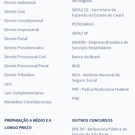
de Alagoas
Direito Ambiental
SEFAZ CE - Secretaria da
Direito Civil
Fazenda do Estado do Ceará
Direito Constitucional
PETROBRAS
Direito Empresarial
SEFAZ DF
Direito Penal
EBSERH - Empresa Brasileira de
Direito Previdenciário
Serviços Hospitalares
Direito Processual Civil
Banco do Brasil
Direito Processual Penal
IBGE
Direito Tributário
INSS - Instituto Nacional do
Seguro Social
Leis
PRF - Polícia Rodoviária Federal
Leis Complementares
PND
Remédios Constitucionais
PREPARAÇÃO A MÉDIO E A
OUTROS CONCURSOS
LONGO PRAZO
DPE SP - Defensoria Pública do
Estado de São Paulo