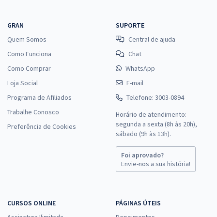
GRAN
SUPORTE
Quem Somos
Central de ajuda
Como Funciona
Chat
Como Comprar
WhatsApp
Loja Social
E-mail
Programa de Afiliados
Telefone: 3003-0894
Trabalhe Conosco
Horário de atendimento:
segunda a sexta (8h às 20h),
Preferência de Cookies
sábado (9h às 13h).
Foi aprovado?
Envie-nos a sua história!
CURSOS ONLINE
PÁGINAS ÚTEIS