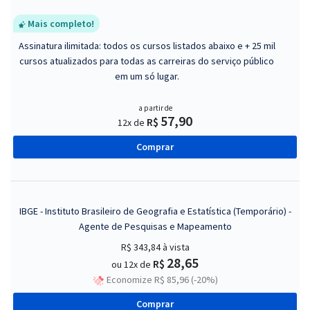
Mais completo!
Assinatura ilimitada: todos os cursos listados abaixo e + 25 mil
cursos atualizados para todas as carreiras do serviço público
em um só lugar.
a partir de
57,90
R$
12x de
Comprar
IBGE - Instituto Brasileiro de Geografia e Estatística (Temporário) -
Agente de Pesquisas e Mapeamento
R$ 343,84
à vista
28,65
R$
ou 12x de
Economize R$ 85,96 (-20%)
Comprar