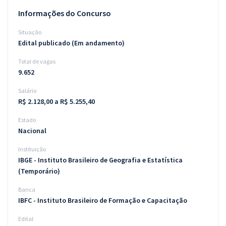
Informações do Concurso
Situação
Edital publicado (Em andamento)
Total de vagas
9.652
Salário
R$ 2.128,00 a R$ 5.255,40
Estado
Nacional
Instituição
IBGE - Instituto Brasileiro de Geografia e Estatística
(Temporário)
Banca
IBFC - Instituto Brasileiro de Formação e Capacitação
Edital