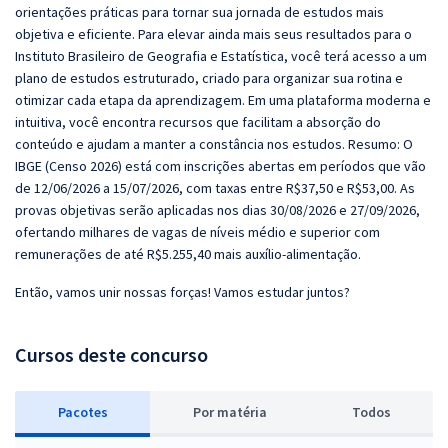
orientações práticas para tornar sua jornada de estudos mais
objetiva e eficiente. Para elevar ainda mais seus resultados para o
Instituto Brasileiro de Geografia e Estatística, você terá acesso a um
plano de estudos estruturado, criado para organizar sua rotina e
otimizar cada etapa da aprendizagem. Em uma plataforma moderna e
intuitiva, você encontra recursos que facilitam a absorção do
conteúdo e ajudam a manter a constância nos estudos. Resumo: O
IBGE (Censo 2026) está com inscrições abertas em períodos que vão
de 12/06/2026 a 15/07/2026, com taxas entre R$37,50 e R$53,00. As
provas objetivas serão aplicadas nos dias 30/08/2026 e 27/09/2026,
ofertando milhares de vagas de níveis médio e superior com
remunerações de até R$5.255,40 mais auxílio-alimentação.
Então, vamos unir nossas forças! Vamos estudar juntos?
Cursos deste concurso
Pacotes
P
or matéria
Todos