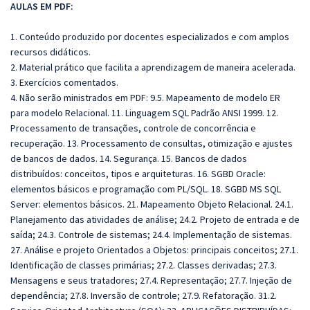
AULAS EM PDF:
1. Conteúdo produzido por docentes especializados e com amplos
recursos didáticos.
2. Material prático que facilita a aprendizagem de maneira acelerada.
3. Exercícios comentados.
4. Não serão ministrados em PDF: 9.5. Mapeamento de modelo ER
para modelo Relacional. 11. Linguagem SQL Padrão ANSI 1999. 12.
Processamento de transações, controle de concorrência e
recuperação. 13. Processamento de consultas, otimização e ajustes
de bancos de dados. 14. Segurança. 15. Bancos de dados
distribuídos: conceitos, tipos e arquiteturas. 16. SGBD Oracle:
elementos básicos e programação com PL/SQL. 18. SGBD MS SQL
Server: elementos básicos. 21. Mapeamento Objeto Relacional. 24.1.
Planejamento das atividades de análise; 24.2. Projeto de entrada e de
saída; 24.3. Controle de sistemas; 24.4. Implementação de sistemas.
27. Análise e projeto Orientados a Objetos: principais conceitos; 27.1.
Identificação de classes primárias; 27.2. Classes derivadas; 27.3.
Mensagens e seus tratadores; 27.4. Representação; 27.7. Injeção de
dependência; 27.8. Inversão de controle; 27.9. Refatoração. 31.2.