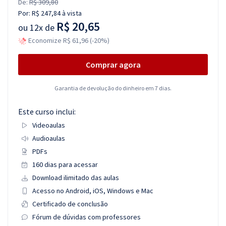
De:
R$ 309,80
Por:
R$ 247,84
à vista
R$ 20,65
ou
12x de
Economize R$ 61,96 (-20%)
Comprar agora
Garantia de devolução do dinheiro em 7 dias.
Este curso inclui:
Videoaulas
Audioaulas
PDFs
160 dias para acessar
Download ilimitado das aulas
Acesso no Android, iOS, Windows e Mac
Certificado de conclusão
Fórum de dúvidas com professores