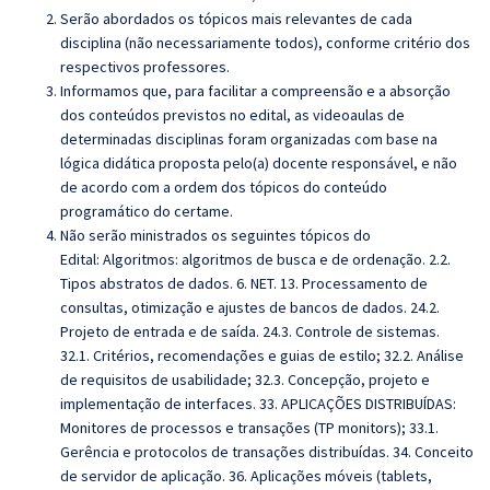
Serão abordados os tópicos mais relevantes de cada
disciplina (não necessariamente todos), conforme critério dos
respectivos professores.
Informamos que, para facilitar a compreensão e a absorção
dos conteúdos previstos no edital, as videoaulas de
determinadas disciplinas foram organizadas com base na
lógica didática proposta pelo(a) docente responsável, e não
de acordo com a ordem dos tópicos do conteúdo
programático do certame.
Não serão ministrados os seguintes tópicos do
Edital:
Algoritmos
:
algoritmos de busca e de ordenação. 2.2.
Tipos abstratos de dados. 6. NET. 13. Processamento de
consultas, otimização e ajustes de bancos de dados. 24.2.
Projeto de entrada e de saída. 24.3. Controle de sistemas.
32.1. Critérios, recomendações e guias de estilo; 32.2. Análise
de requisitos de usabilidade; 32.3. Concepção, projeto e
implementação de interfaces. 33. APLICAÇÕES DISTRIBUÍDAS:
Monitores de processos e transações (TP monitors); 33.1.
Gerência e protocolos de transações distribuídas. 34. Conceito
de servidor de aplicação. 36. Aplicações móveis (tablets,