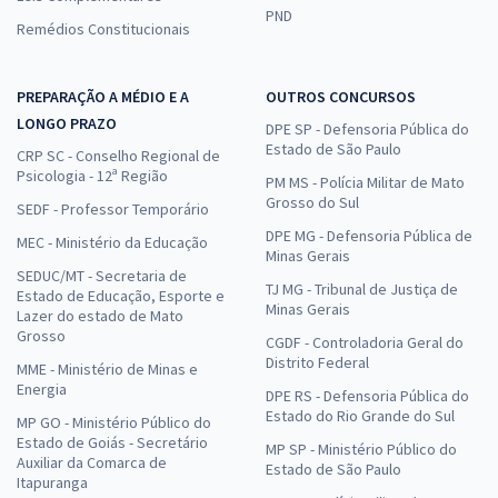
PND
Remédios Constitucionais
PREPARAÇÃO A MÉDIO E A
OUTROS CONCURSOS
LONGO PRAZO
DPE SP - Defensoria Pública do
Estado de São Paulo
CRP SC - Conselho Regional de
Psicologia - 12ª Região
PM MS - Polícia Militar de Mato
Grosso do Sul
SEDF - Professor Temporário
DPE MG - Defensoria Pública de
MEC - Ministério da Educação
Minas Gerais
SEDUC/MT - Secretaria de
TJ MG - Tribunal de Justiça de
Estado de Educação, Esporte e
Minas Gerais
Lazer do estado de Mato
Grosso
CGDF - Controladoria Geral do
Distrito Federal
MME - Ministério de Minas e
Energia
DPE RS - Defensoria Pública do
Estado do Rio Grande do Sul
MP GO - Ministério Público do
Estado de Goiás - Secretário
MP SP - Ministério Público do
Auxiliar da Comarca de
Estado de São Paulo
Itapuranga