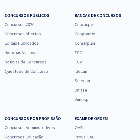
CONCURSOS PÚBLICOS
BANCAS DE CONCURSOS
Concursos 2026
Cebraspe
Concursos Abertos
Cesgranrio
Editais Publicados
Consulplan
Histórias Visuais
FCC
Notícias de Concursos
FGV
Questões de Concurso
Idecan
Selecon
Uniase
Vunesp
CONCURSOS POR PROFISSÃO
EXAME DE ORDEM
Concursos Administrativos
OAB
Concursos Educação
Prova OAB