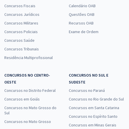
Concursos Fiscais
Calendário OAB
Concursos Jurídicos
Questões OAB
Concursos Militares
Recursos OAB
Concursos Policiais
Exame de Ordem
Concursos Saúde
Concursos Tribunais
Residência Multiprofissional
CONCURSOS NO CENTRO-
CONCURSOS NO SUL E
OESTE
SUDESTE
Concursos no Distrito Federal
Concursos no Paraná
Concursos em Goiás
Concursos no Rio Grande do Sul
Concursos no Mato Grosso do
Concursos em Santa Catarina
Sul
Concursos no Espírito Santo
Concursos no Mato Grosso
Concursos em Minas Gerais