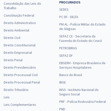
PROCURADOS
Consolidação das Leis do
Trabalho
SEDES
Constituição Federal
PC DF - DELTA
Direito Administrativo
PM AL - Polícia Militar do Estado
de Alagoas
Direito Ambiental
SEFAZ CE - Secretaria da
Direito Civil
Fazenda do Estado do Ceará
Direito Constitucional
PETROBRAS
Direito Empresarial
SEFAZ DF
Direito Penal
EBSERH - Empresa Brasileira de
Direito Previdenciário
Serviços Hospitalares
Direito Processual Civil
Banco do Brasil
Direito Processual Penal
IBGE
Direito Tributário
INSS - Instituto Nacional do
Seguro Social
Leis
PRF - Polícia Rodoviária Federal
Leis Complementares
PND