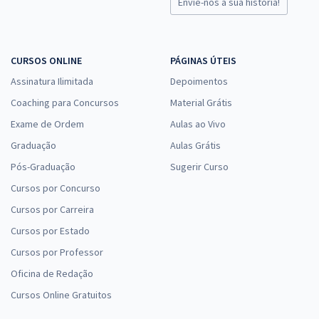
Envie-nos a sua história!
CURSOS ONLINE
PÁGINAS ÚTEIS
Assinatura Ilimitada
Depoimentos
Coaching para Concursos
Material Grátis
Exame de Ordem
Aulas ao Vivo
Graduação
Aulas Grátis
Pós-Graduação
Sugerir Curso
Cursos por Concurso
Cursos por Carreira
Cursos por Estado
Cursos por Professor
Oficina de Redação
Cursos Online Gratuitos