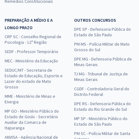
Remédios Constitucionais
PREPARAÇÃO A MÉDIO E A
OUTROS CONCURSOS
LONGO PRAZO
DPE SP - Defensoria Pública do
Estado de São Paulo
CRP SC - Conselho Regional de
Psicologia - 12ª Região
PM MS - Polícia Militar de Mato
Grosso do Sul
SEDF - Professor Temporário
DPE MG - Defensoria Pública de
MEC - Ministério da Educação
Minas Gerais
SEDUC/MT - Secretaria de
TJ MG - Tribunal de Justiça de
Estado de Educação, Esporte e
Minas Gerais
Lazer do estado de Mato
Grosso
CGDF - Controladoria Geral do
Distrito Federal
MME - Ministério de Minas e
Energia
DPE RS - Defensoria Pública do
Estado do Rio Grande do Sul
MP GO - Ministério Público do
Estado de Goiás - Secretário
MP SP - Ministério Público do
Auxiliar da Comarca de
Estado de São Paulo
Itapuranga
PM SC - Polícia Militar de Santa
ANVISA - Agência Nacional de
Catarina