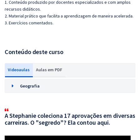
1. Conteúdo produzido por docentes especializados e com amplos
recursos didáticos.
2. Material prático que facilita a aprendizagem de maneira acelerada.
3. Exercícios comentados.
Conteúdo deste curso
Videoaulas
Aulas em PDF
Geografia
A Stephanie coleciona 17 aprovações em diversas
carreiras. O "segredo"? Ela contou aqui.