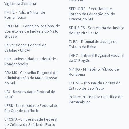
Vigilância Sanitária
SEDUC RS - Secretaria de
PM PE - Polícia Militar de
Estado da Educação do Rio
Pernambuco
Grande do Sul
CRECI MT - Conselho Regional de
SEJUS ES - Secretaria da Justiça
Corretores de Imóveis do Mato
do Espírito Santo
Grosso
TJ BA - Tribunal de Justiça do
Universidade Federal de
Estado da Bahia
Catalão - UFCAT
TRF 3 - Tribunal Regional Federal
UFR - Universidade Federal de
da 3ª Região
Rondonópolis
MP RO - Ministério Público de
CRA MS - Conselho Regional de
Rondônia
Administração do Mato Grosso
do Sul
TCE SP - Tribunal de Contas do
Estado de São Paulo
UFJ - Universidade Federal de
Jataí
Politec PE - Polícia Científica de
Pernambuco
UFRN - Universidade Federal do
Rio Grande do Norte
UFCSPA - Universidade Federal
de Ciência da Saúde de Porto