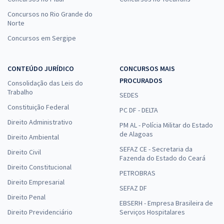
Concursos no Rio Grande do
Norte
Concursos em Sergipe
CONTEÚDO JURÍDICO
CONCURSOS MAIS
PROCURADOS
Consolidação das Leis do
Trabalho
SEDES
Constituição Federal
PC DF - DELTA
Direito Administrativo
PM AL - Polícia Militar do Estado
de Alagoas
Direito Ambiental
SEFAZ CE - Secretaria da
Direito Civil
Fazenda do Estado do Ceará
Direito Constitucional
PETROBRAS
Direito Empresarial
SEFAZ DF
Direito Penal
EBSERH - Empresa Brasileira de
Direito Previdenciário
Serviços Hospitalares