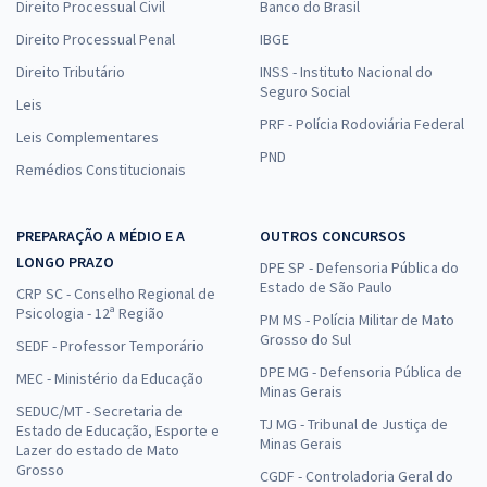
Direito Processual Civil
Banco do Brasil
Direito Processual Penal
IBGE
Direito Tributário
INSS - Instituto Nacional do
Seguro Social
Leis
PRF - Polícia Rodoviária Federal
Leis Complementares
PND
Remédios Constitucionais
PREPARAÇÃO A MÉDIO E A
OUTROS CONCURSOS
LONGO PRAZO
DPE SP - Defensoria Pública do
Estado de São Paulo
CRP SC - Conselho Regional de
Psicologia - 12ª Região
PM MS - Polícia Militar de Mato
Grosso do Sul
SEDF - Professor Temporário
DPE MG - Defensoria Pública de
MEC - Ministério da Educação
Minas Gerais
SEDUC/MT - Secretaria de
TJ MG - Tribunal de Justiça de
Estado de Educação, Esporte e
Minas Gerais
Lazer do estado de Mato
Grosso
CGDF - Controladoria Geral do