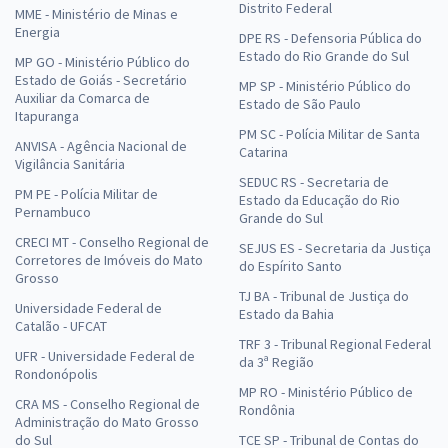
Distrito Federal
MME - Ministério de Minas e
Energia
DPE RS - Defensoria Pública do
Estado do Rio Grande do Sul
MP GO - Ministério Público do
Estado de Goiás - Secretário
MP SP - Ministério Público do
Auxiliar da Comarca de
Estado de São Paulo
Itapuranga
PM SC - Polícia Militar de Santa
ANVISA - Agência Nacional de
Catarina
Vigilância Sanitária
SEDUC RS - Secretaria de
PM PE - Polícia Militar de
Estado da Educação do Rio
Pernambuco
Grande do Sul
CRECI MT - Conselho Regional de
SEJUS ES - Secretaria da Justiça
Corretores de Imóveis do Mato
do Espírito Santo
Grosso
TJ BA - Tribunal de Justiça do
Universidade Federal de
Estado da Bahia
Catalão - UFCAT
TRF 3 - Tribunal Regional Federal
UFR - Universidade Federal de
da 3ª Região
Rondonópolis
MP RO - Ministério Público de
CRA MS - Conselho Regional de
Rondônia
Administração do Mato Grosso
do Sul
TCE SP - Tribunal de Contas do