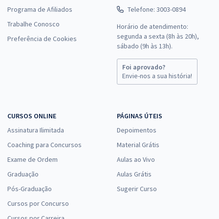
Programa de Afiliados
Telefone: 3003-0894
Trabalhe Conosco
Horário de atendimento:
segunda a sexta (8h às 20h),
Preferência de Cookies
sábado (9h às 13h).
Foi aprovado?
Envie-nos a sua história!
CURSOS ONLINE
PÁGINAS ÚTEIS
Assinatura Ilimitada
Depoimentos
Coaching para Concursos
Material Grátis
Exame de Ordem
Aulas ao Vivo
Graduação
Aulas Grátis
Pós-Graduação
Sugerir Curso
Cursos por Concurso
Cursos por Carreira