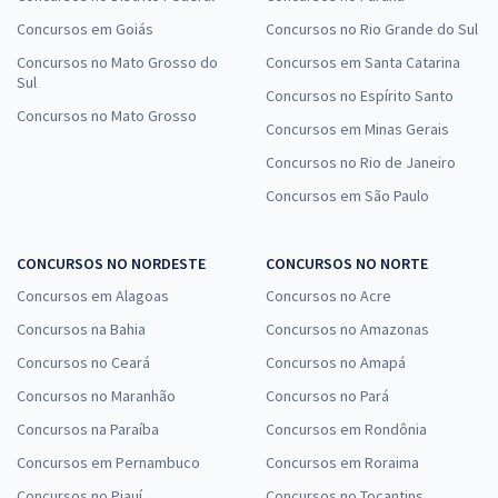
Concursos em Goiás
Concursos no Rio Grande do Sul
Concursos no Mato Grosso do
Concursos em Santa Catarina
Sul
Concursos no Espírito Santo
Concursos no Mato Grosso
Concursos em Minas Gerais
Concursos no Rio de Janeiro
Concursos em São Paulo
CONCURSOS NO NORDESTE
CONCURSOS NO NORTE
Concursos em Alagoas
Concursos no Acre
Concursos na Bahia
Concursos no Amazonas
Concursos no Ceará
Concursos no Amapá
Concursos no Maranhão
Concursos no Pará
Concursos na Paraíba
Concursos em Rondônia
Concursos em Pernambuco
Concursos em Roraima
Concursos no Piauí
Concursos no Tocantins