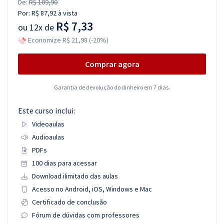
De:
R$ 109,90
Por:
R$ 87,92
à vista
R$ 7,33
ou
12x de
Economize R$ 21,98 (-20%)
Comprar agora
Garantia de devolução do dinheiro em 7 dias.
Este curso inclui:
Videoaulas
Audioaulas
PDFs
100 dias para acessar
Download ilimitado das aulas
Acesso no Android, iOS, Windows e Mac
Certificado de conclusão
Fórum de dúvidas com professores