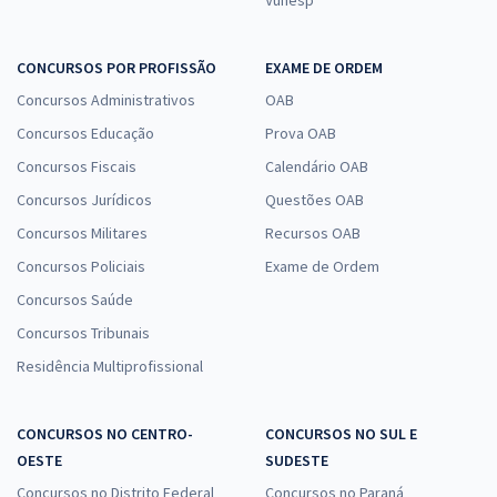
CONCURSOS POR PROFISSÃO
EXAME DE ORDEM
Concursos Administrativos
OAB
Concursos Educação
Prova OAB
Concursos Fiscais
Calendário OAB
Concursos Jurídicos
Questões OAB
Concursos Militares
Recursos OAB
Concursos Policiais
Exame de Ordem
Concursos Saúde
Concursos Tribunais
Residência Multiprofissional
CONCURSOS NO CENTRO-
CONCURSOS NO SUL E
OESTE
SUDESTE
Concursos no Distrito Federal
Concursos no Paraná