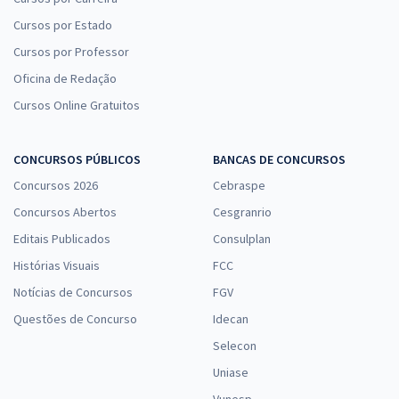
Cursos por Estado
Cursos por Professor
Oficina de Redação
Cursos Online Gratuitos
CONCURSOS PÚBLICOS
BANCAS DE CONCURSOS
Concursos 2026
Cebraspe
Concursos Abertos
Cesgranrio
Editais Publicados
Consulplan
Histórias Visuais
FCC
Notícias de Concursos
FGV
Questões de Concurso
Idecan
Selecon
Uniase
Vunesp