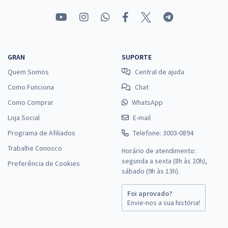
GRAN
SUPORTE
Quem Somos
Central de ajuda
Como Funciona
Chat
Como Comprar
WhatsApp
Loja Social
E-mail
Programa de Afiliados
Telefone: 3003-0894
Trabalhe Conosco
Horário de atendimento:
segunda a sexta (8h às 20h),
Preferência de Cookies
sábado (9h às 13h).
Foi aprovado?
Envie-nos a sua história!