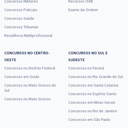
Concursos Militares
Recursos OAB
Concursos Policiais
Exame de Ordem
Concursos Saúde
Concursos Tribunais
Residência Multiprofissional
CONCURSOS NO CENTRO-
CONCURSOS NO SUL E
OESTE
SUDESTE
Concursos no Distrito Federal
Concursos no Paraná
Concursos em Goiás
Concursos no Rio Grande do Sul
Concursos no Mato Grosso do
Concursos em Santa Catarina
Sul
Concursos no Espírito Santo
Concursos no Mato Grosso
Concursos em Minas Gerais
Concursos no Rio de Janeiro
Concursos em São Paulo