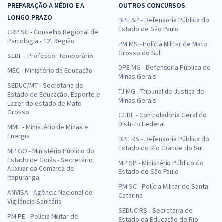
PREPARAÇÃO A MÉDIO E A
OUTROS CONCURSOS
LONGO PRAZO
DPE SP - Defensoria Pública do
Estado de São Paulo
CRP SC - Conselho Regional de
Psicologia - 12ª Região
PM MS - Polícia Militar de Mato
Grosso do Sul
SEDF - Professor Temporário
DPE MG - Defensoria Pública de
MEC - Ministério da Educação
Minas Gerais
SEDUC/MT - Secretaria de
TJ MG - Tribunal de Justiça de
Estado de Educação, Esporte e
Minas Gerais
Lazer do estado de Mato
Grosso
CGDF - Controladoria Geral do
Distrito Federal
MME - Ministério de Minas e
Energia
DPE RS - Defensoria Pública do
Estado do Rio Grande do Sul
MP GO - Ministério Público do
Estado de Goiás - Secretário
MP SP - Ministério Público do
Auxiliar da Comarca de
Estado de São Paulo
Itapuranga
PM SC - Polícia Militar de Santa
ANVISA - Agência Nacional de
Catarina
Vigilância Sanitária
SEDUC RS - Secretaria de
PM PE - Polícia Militar de
Estado da Educação do Rio