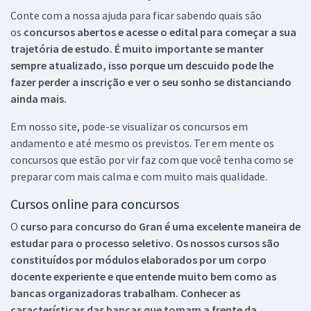
Conte com a nossa ajuda para ficar sabendo quais são
os
concursos abertos e acesse o edital para começar a sua
trajetória de estudo. É muito importante se manter
sempre atualizado, isso porque um descuido pode lhe
fazer perder a inscrição e ver o seu sonho se distanciando
ainda mais.
Em nosso site, pode-se visualizar os concursos em
andamento e até mesmo os previstos. Ter em mente os
concursos que estão por vir faz com que você tenha como se
preparar com mais calma e com muito mais qualidade.
Cursos online para concursos
O
curso para concurso do Gran é uma excelente maneira de
estudar para o processo seletivo. Os nossos cursos são
constituídos por módulos elaborados por um corpo
docente experiente e que entende muito bem como as
bancas organizadoras trabalham. Conhecer as
características das bancas que tomam a frente da