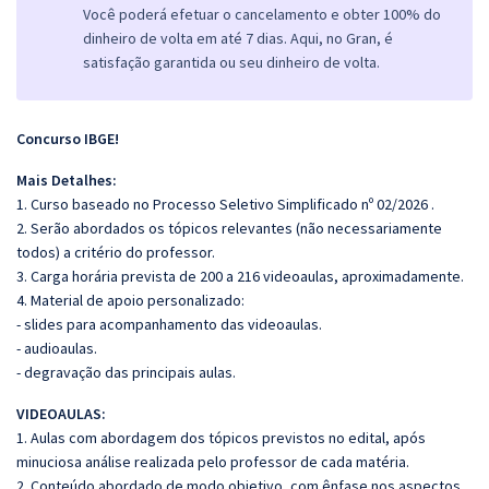
Você poderá efetuar o cancelamento e obter 100% do
dinheiro de volta em até 7 dias. Aqui, no Gran, é
satisfação garantida ou seu dinheiro de volta.
Concurso IBGE!
Mais Detalhes:
1. Curso baseado no Processo Seletivo Simplificado nº 02/2026 .
2. Serão abordados os tópicos relevantes (não necessariamente
todos) a critério do professor.
3. Carga horária prevista de 200 a 216 videoaulas, aproximadamente.
4. Material de apoio personalizado:
- slides para acompanhamento das videoaulas.
- audioaulas.
- degravação das principais aulas.
VIDEOAULAS:
1. Aulas com abordagem dos tópicos previstos no edital, após
minuciosa análise realizada pelo professor de cada matéria.
2. Conteúdo abordado de modo objetivo, com ênfase nos aspectos