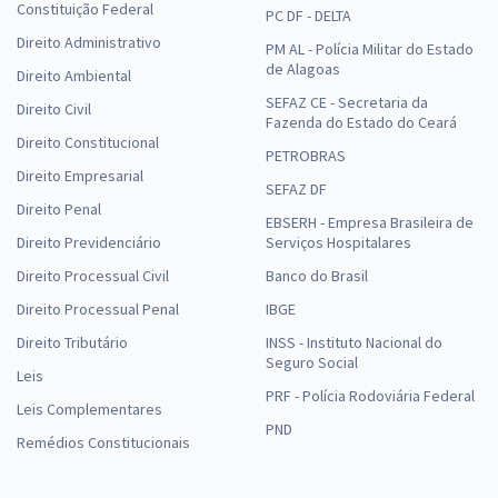
Constituição Federal
PC DF - DELTA
Direito Administrativo
PM AL - Polícia Militar do Estado
de Alagoas
Direito Ambiental
SEFAZ CE - Secretaria da
Direito Civil
Fazenda do Estado do Ceará
Direito Constitucional
PETROBRAS
Direito Empresarial
SEFAZ DF
Direito Penal
EBSERH - Empresa Brasileira de
Direito Previdenciário
Serviços Hospitalares
Direito Processual Civil
Banco do Brasil
Direito Processual Penal
IBGE
Direito Tributário
INSS - Instituto Nacional do
Seguro Social
Leis
PRF - Polícia Rodoviária Federal
Leis Complementares
PND
Remédios Constitucionais