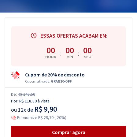
ESSAS OFERTAS ACABAM EM:
00
00
00
:
:
HORA
MIN
SEG
Cupom de 20% de desconto
Cupom ativado:
GRAN20-OFF
De:
R$ 148,50
Por:
R$ 118,80
à vista
R$ 9,90
ou
12x de
Economize R$ 29,70 (-20%)
Comprar agora