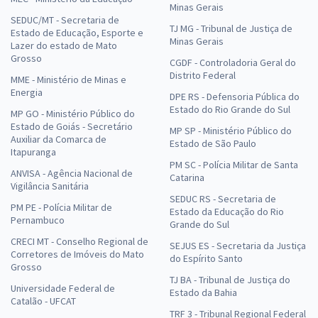
Minas Gerais
SEDUC/MT - Secretaria de
TJ MG - Tribunal de Justiça de
Estado de Educação, Esporte e
Minas Gerais
Lazer do estado de Mato
Grosso
CGDF - Controladoria Geral do
Distrito Federal
MME - Ministério de Minas e
Energia
DPE RS - Defensoria Pública do
Estado do Rio Grande do Sul
MP GO - Ministério Público do
Estado de Goiás - Secretário
MP SP - Ministério Público do
Auxiliar da Comarca de
Estado de São Paulo
Itapuranga
PM SC - Polícia Militar de Santa
ANVISA - Agência Nacional de
Catarina
Vigilância Sanitária
SEDUC RS - Secretaria de
PM PE - Polícia Militar de
Estado da Educação do Rio
Pernambuco
Grande do Sul
CRECI MT - Conselho Regional de
SEJUS ES - Secretaria da Justiça
Corretores de Imóveis do Mato
do Espírito Santo
Grosso
TJ BA - Tribunal de Justiça do
Universidade Federal de
Estado da Bahia
Catalão - UFCAT
TRF 3 - Tribunal Regional Federal