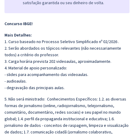
satisfação garantida ou seu dinheiro de volta.
Concurso IBGE!
Mais Detalhes:
1. Curso baseado no Processo Seletivo Simplificado nº 02/2026 .
2. Serão abordados os tópicos relevantes (não necessariamente
todos) a critério do professor.
3. Carga horária prevista 202 videoaulas, aproximadamente.
4. Material de apoio personalizado:
- slides para acompanhamento das videoaulas.
- audioaulas.
- degravação das principais aulas.
5. Não será ministrado:
Conhecimentos Específicos: 1.2. as diversas
formas de jornalismo (online, radiojornalismo, telejornalismo,
comunitário, documentário, redes sociais) e seu papel no mundo
global; 1.4. perfil da propaganda institucional e educativa; 1.6.
jornalismo de dados - conceitos de raspagem, limpeza e visualização
de dados; 1.7. comunicação cidadã (jornalismo colaborativo,