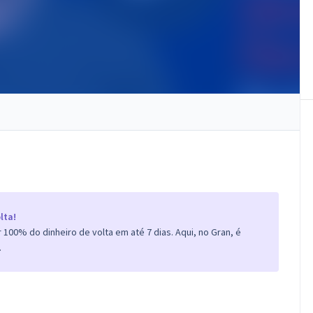
lta!
100% do dinheiro de volta em até 7 dias. Aqui, no Gran, é
.