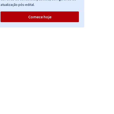
atualização pós-edital.
Comece hoje