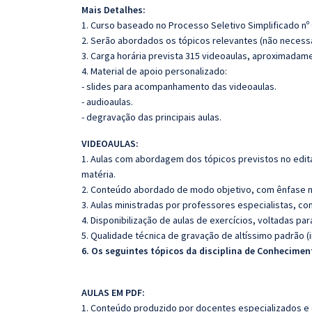
Mais Detalhes:
1. Curso baseado no Processo Seletivo Simplificado nº 
2. Serão abordados os tópicos relevantes (não necessa
3. Carga horária prevista 315 videoaulas, aproximadam
4. Material de apoio personalizado:
- slides para acompanhamento das videoaulas.
- audioaulas.
- degravação das principais aulas.
VIDEOAULAS:
1. Aulas com abordagem dos tópicos previstos no edita
matéria.
2. Conteúdo abordado de modo objetivo, com ênfase n
3. Aulas ministradas por professores especialistas, co
4. Disponibilização de aulas de exercícios, voltadas pa
5. Qualidade técnica de gravação de altíssimo padrão 
6. Os seguintes tópicos da disciplina de Conhecimen
AULAS EM PDF:
1. Conteúdo produzido por docentes especializados e