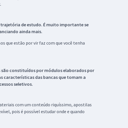
.
 trajetória de estudo. É muito importante se
tanciando ainda mais.
s que estão por vir faz com que você tenha
s são constituídos por módulos elaborados por
s características das bancas que tomam a
essos seletivos.
materiais com um conteúdo riquíssimo, apostilas
xível, pois é possível estudar onde e quando