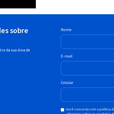
des sobre
Nome
ro da sua área de
E-mail
Celular
Você concorda com a política 
adicionais sobre os produtos d