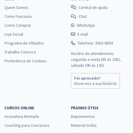
Quem Somos
Central de ajuda
Como Funciona
Chat
Como Comprar
WhatsApp
Loja Social
E-mail
Programa de Afiliados
Telefone: 3003-0894
Trabalhe Conosco
Horário de atendimento:
segunda a sexta (8h às 20h),
Preferência de Cookies
sábado (9h às 13h).
Foi aprovado?
Envie-nos a sua história!
CURSOS ONLINE
PÁGINAS ÚTEIS
Assinatura Ilimitada
Depoimentos
Coaching para Concursos
Material Grátis