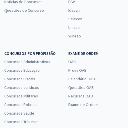
Notícias de Concursos
FGV
Questões de Concurso
Idecan
Selecon
Uniase
Vunesp
CONCURSOS POR PROFISSÃO
EXAME DE ORDEM
Concursos Administrativos
OAB
Concursos Educação
Prova OAB
Concursos Fiscais
Calendário OAB
Concursos Jurídicos
Questões OAB
Concursos Militares
Recursos OAB
Concursos Policiais
Exame de Ordem
Concursos Saúde
Concursos Tribunais