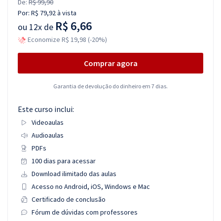
De:
R$ 99,90
Por:
R$ 79,92
à vista
R$ 6,66
ou
12x de
Economize R$ 19,98 (-20%)
Comprar agora
Garantia de devolução do dinheiro em 7 dias.
Este curso inclui:
Videoaulas
Audioaulas
PDFs
100 dias para acessar
Download ilimitado das aulas
Acesso no Android, iOS, Windows e Mac
Certificado de conclusão
Fórum de dúvidas com professores