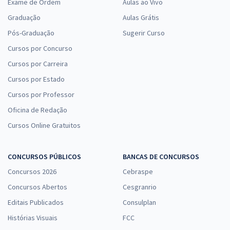
Exame de Ordem
Aulas ao Vivo
Graduação
Aulas Grátis
Pós-Graduação
Sugerir Curso
Cursos por Concurso
Cursos por Carreira
Cursos por Estado
Cursos por Professor
Oficina de Redação
Cursos Online Gratuitos
CONCURSOS PÚBLICOS
BANCAS DE CONCURSOS
Concursos 2026
Cebraspe
Concursos Abertos
Cesgranrio
Editais Publicados
Consulplan
Histórias Visuais
FCC