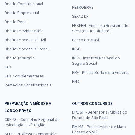
Direito Constitucional
PETROBRAS
Direito Empresarial
SEFAZ DF
Direito Penal
EBSERH - Empresa Brasileira de
Direito Previdenciário
Serviços Hospitalares
Direito Processual Civil
Banco do Brasil
Direito Processual Penal
IBGE
Direito Tributário
INSS - Instituto Nacional do
Seguro Social
Leis
PRF - Polícia Rodoviária Federal
Leis Complementares
PND
Remédios Constitucionais
PREPARAÇÃO A MÉDIO E A
OUTROS CONCURSOS
LONGO PRAZO
DPE SP - Defensoria Pública do
Estado de São Paulo
CRP SC - Conselho Regional de
Psicologia - 12ª Região
PM MS - Polícia Militar de Mato
Grosso do Sul
SEDF - Professor Temporário