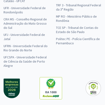
Catalão - UFCAT
TRF 3 - Tribunal Regional Federal
UFR - Universidade Federal de
da 3ª Região
Rondonópolis
MP RO - Ministério Público de
CRA MS - Conselho Regional de
Rondônia
Administração do Mato Grosso
do Sul
TCE SP - Tribunal de Contas do
Estado de São Paulo
UFJ - Universidade Federal de
Jataí
Politec PE - Polícia Científica de
Pernambuco
UFRN - Universidade Federal do
Rio Grande do Norte
UFCSPA - Universidade Federal
de Ciência da Saúde de Porto
Alegre
RA 1000