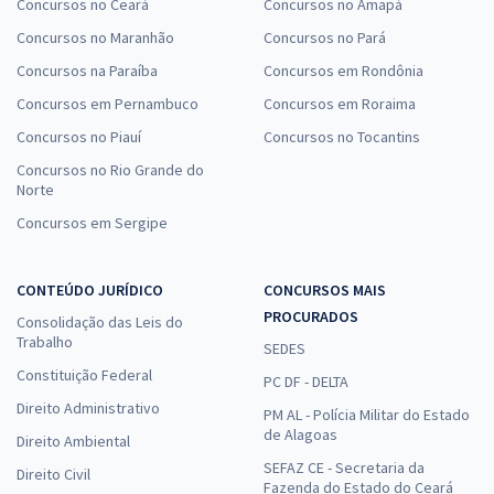
Concursos no Ceará
Concursos no Amapá
Concursos no Maranhão
Concursos no Pará
Concursos na Paraíba
Concursos em Rondônia
Concursos em Pernambuco
Concursos em Roraima
Concursos no Piauí
Concursos no Tocantins
Concursos no Rio Grande do
Norte
Concursos em Sergipe
CONTEÚDO JURÍDICO
CONCURSOS MAIS
PROCURADOS
Consolidação das Leis do
Trabalho
SEDES
Constituição Federal
PC DF - DELTA
Direito Administrativo
PM AL - Polícia Militar do Estado
de Alagoas
Direito Ambiental
SEFAZ CE - Secretaria da
Direito Civil
Fazenda do Estado do Ceará