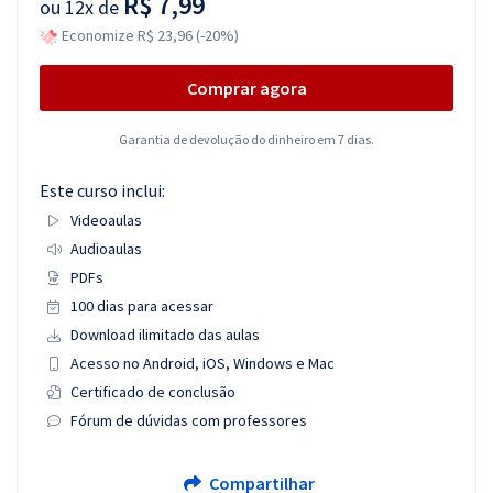
R$ 7,99
ou
12x de
Economize R$ 23,96 (-20%)
Comprar agora
Garantia de devolução do dinheiro em 7 dias.
Este curso inclui:
Videoaulas
Audioaulas
PDFs
100 dias para acessar
Download ilimitado das aulas
Acesso no Android, iOS, Windows e Mac
Certificado de conclusão
Fórum de dúvidas com professores
Compartilhar