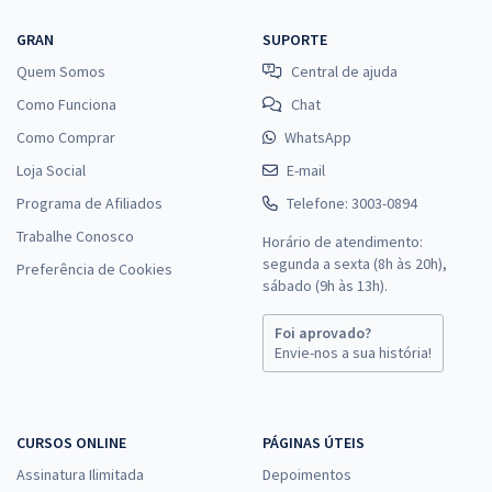
GRAN
SUPORTE
Quem Somos
Central de ajuda
Como Funciona
Chat
Como Comprar
WhatsApp
Loja Social
E-mail
Programa de Afiliados
Telefone: 3003-0894
Trabalhe Conosco
Horário de atendimento:
segunda a sexta (8h às 20h),
Preferência de Cookies
sábado (9h às 13h).
Foi aprovado?
Envie-nos a sua história!
CURSOS ONLINE
PÁGINAS ÚTEIS
Assinatura Ilimitada
Depoimentos