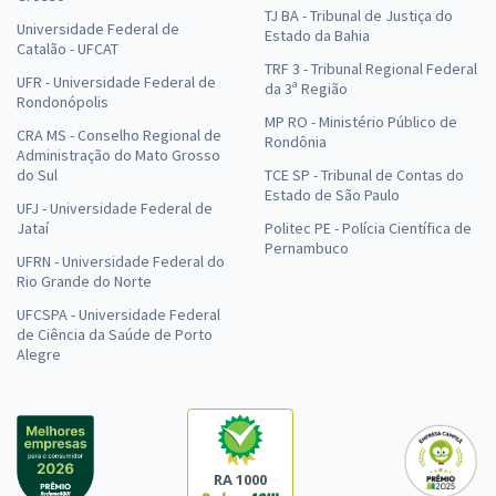
TJ BA - Tribunal de Justiça do
Universidade Federal de
Estado da Bahia
Catalão - UFCAT
TRF 3 - Tribunal Regional Federal
UFR - Universidade Federal de
da 3ª Região
Rondonópolis
MP RO - Ministério Público de
CRA MS - Conselho Regional de
Rondônia
Administração do Mato Grosso
do Sul
TCE SP - Tribunal de Contas do
Estado de São Paulo
UFJ - Universidade Federal de
Jataí
Politec PE - Polícia Científica de
Pernambuco
UFRN - Universidade Federal do
Rio Grande do Norte
UFCSPA - Universidade Federal
de Ciência da Saúde de Porto
Alegre
RA 1000