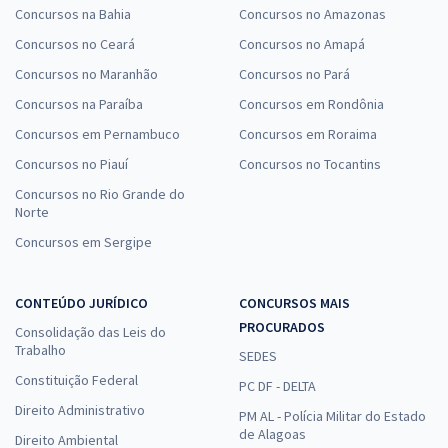
Concursos na Bahia
Concursos no Amazonas
Concursos no Ceará
Concursos no Amapá
Concursos no Maranhão
Concursos no Pará
Concursos na Paraíba
Concursos em Rondônia
Concursos em Pernambuco
Concursos em Roraima
Concursos no Piauí
Concursos no Tocantins
Concursos no Rio Grande do
Norte
Concursos em Sergipe
CONTEÚDO JURÍDICO
CONCURSOS MAIS
PROCURADOS
Consolidação das Leis do
Trabalho
SEDES
Constituição Federal
PC DF - DELTA
Direito Administrativo
PM AL - Polícia Militar do Estado
de Alagoas
Direito Ambiental