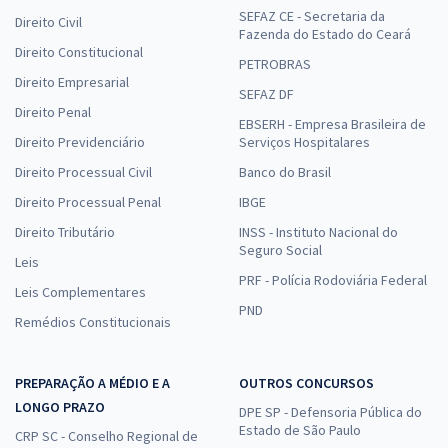
SEFAZ CE - Secretaria da
Direito Civil
Fazenda do Estado do Ceará
Direito Constitucional
PETROBRAS
Direito Empresarial
SEFAZ DF
Direito Penal
EBSERH - Empresa Brasileira de
Direito Previdenciário
Serviços Hospitalares
Direito Processual Civil
Banco do Brasil
Direito Processual Penal
IBGE
Direito Tributário
INSS - Instituto Nacional do
Seguro Social
Leis
PRF - Polícia Rodoviária Federal
Leis Complementares
PND
Remédios Constitucionais
PREPARAÇÃO A MÉDIO E A
OUTROS CONCURSOS
LONGO PRAZO
DPE SP - Defensoria Pública do
Estado de São Paulo
CRP SC - Conselho Regional de