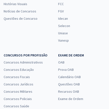
Histórias Visuais
FCC
Notícias de Concursos
FGV
Questões de Concurso
Idecan
Selecon
Uniase
Vunesp
CONCURSOS POR PROFISSÃO
EXAME DE ORDEM
Concursos Administrativos
OAB
Concursos Educação
Prova OAB
Concursos Fiscais
Calendário OAB
Concursos Jurídicos
Questões OAB
Concursos Militares
Recursos OAB
Concursos Policiais
Exame de Ordem
Concursos Saúde