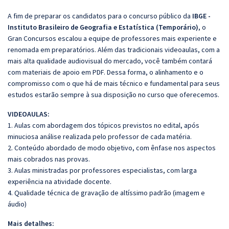
A fim de preparar os candidatos para o concurso público da
IBGE -
Instituto Brasileiro de Geografia e Estatística (Temporário)
, o
Gran Concursos escalou a equipe de professores mais experiente e
renomada em preparatórios. Além das tradicionais videoaulas, com a
mais alta qualidade audiovisual do mercado, você também contará
com materiais de apoio em PDF. Dessa forma, o alinhamento e o
compromisso com o que há de mais técnico e fundamental para seus
estudos estarão sempre à sua disposição no curso que oferecemos.
VIDEOAULAS:
1. Aulas com abordagem dos tópicos previstos no edital, após
minuciosa análise realizada pelo professor de cada matéria.
2. Conteúdo abordado de modo objetivo, com ênfase nos aspectos
mais cobrados nas provas.
3. Aulas ministradas por professores especialistas, com larga
experiência na atividade docente.
4. Qualidade técnica de gravação de altíssimo padrão (imagem e
áudio)
Mais detalhes: