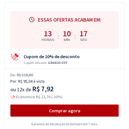
ESSAS OFERTAS ACABAM EM:
13
10
17
:
:
HORAS
MIN
SEG
Cupom de 20% de desconto
Cupom ativado:
GRAN20-OFF
De:
R$ 118,80
Por:
R$ 95,04
à vista
R$ 7,92
ou
12x de
Economize R$ 23,76 (-20%)
Comprar agora
Garantia de devolução do dinheiro em 7 dias.