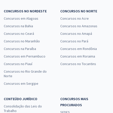
CONCURSOS NO NORDESTE
CONCURSOS NO NORTE
Concursos em Alagoas
Concursos no Acre
Concursos na Bahia
Concursos no Amazonas
Concursos no Ceará
Concursos no Amapá
Concursos no Maranhão
Concursos no Pará
Concursos na Paraíba
Concursos em Rondônia
Concursos em Pernambuco
Concursos em Roraima
Concursos no Piauí
Concursos no Tocantins
Concursos no Rio Grande do
Norte
Concursos em Sergipe
CONTEÚDO JURÍDICO
CONCURSOS MAIS
PROCURADOS
Consolidação das Leis do
Trabalho
SEDES