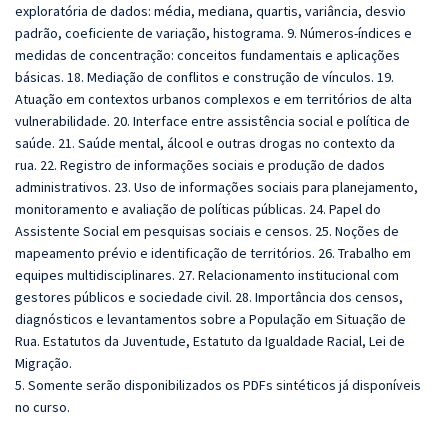
exploratória de dados: média, mediana, quartis, variância, desvio
padrão, coeficiente de variação, histograma. 9. Números-índices e
medidas de concentração: conceitos fundamentais e aplicações
básicas. 18. Mediação de conflitos e construção de vínculos. 19.
Atuação em contextos urbanos complexos e em territórios de alta
vulnerabilidade. 20. Interface entre assistência social e política de
saúde. 21. Saúde mental, álcool e outras drogas no contexto da
rua. 22. Registro de informações sociais e produção de dados
administrativos. 23. Uso de informações sociais para planejamento,
monitoramento e avaliação de políticas públicas. 24. Papel do
Assistente Social em pesquisas sociais e censos. 25. Noções de
mapeamento prévio e identificação de territórios. 26. Trabalho em
equipes multidisciplinares. 27. Relacionamento institucional com
gestores públicos e sociedade civil. 28. Importância dos censos,
diagnósticos e levantamentos sobre a População em Situação de
Rua. Estatutos da Juventude, Estatuto da Igualdade Racial, Lei de
Migração.
5. Somente serão disponibilizados os PDFs sintéticos já disponíveis
no curso.