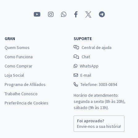
GRAN
SUPORTE
Quem Somos
Central de ajuda
Como Funciona
Chat
Como Comprar
WhatsApp
Loja Social
E-mail
Programa de Afiliados
Telefone: 3003-0894
Trabalhe Conosco
Horário de atendimento:
segunda a sexta (8h às 20h),
Preferência de Cookies
sábado (9h às 13h).
Foi aprovado?
Envie-nos a sua história!