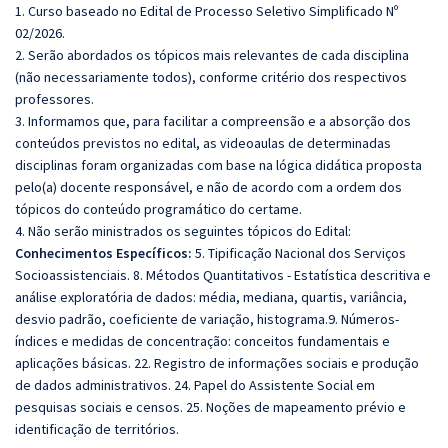
1. Curso baseado no Edital de Processo Seletivo Simplificado Nº
02/2026.
2. Serão abordados os tópicos mais relevantes de cada disciplina
(não necessariamente todos), conforme critério dos respectivos
professores.
3. Informamos que, para facilitar a compreensão e a absorção dos
conteúdos previstos no edital, as videoaulas de determinadas
disciplinas foram organizadas com base na lógica didática proposta
pelo(a) docente responsável, e não de acordo com a ordem dos
tópicos do conteúdo programático do certame.
4. Não serão ministrados os seguintes tópicos do Edital:
Conhecimentos Específicos:
5. Tipificação Nacional dos Serviços
Socioassistenciais. 8. Métodos Quantitativos - Estatística descritiva e
análise exploratória de dados: média, mediana, quartis, variância,
desvio padrão, coeficiente de variação, histograma.9. Números-
índices e medidas de concentração: conceitos fundamentais e
aplicações básicas. 22. Registro de informações sociais e produção
de dados administrativos. 24. Papel do Assistente Social em
pesquisas sociais e censos. 25. Noções de mapeamento prévio e
identificação de territórios.