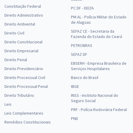
Constituição Federal
PC DF - DELTA
Direito Administrativo
PM AL - Polícia Militar do Estado
de Alagoas
Direito Ambiental
SEFAZ CE - Secretaria da
Direito Civil
Fazenda do Estado do Ceará
Direito Constitucional
PETROBRAS
Direito Empresarial
SEFAZ DF
Direito Penal
EBSERH - Empresa Brasileira de
Direito Previdenciário
Serviços Hospitalares
Direito Processual Civil
Banco do Brasil
Direito Processual Penal
IBGE
Direito Tributário
INSS - Instituto Nacional do
Seguro Social
Leis
PRF - Polícia Rodoviária Federal
Leis Complementares
PND
Remédios Constitucionais