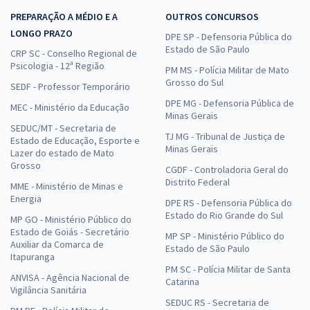
PREPARAÇÃO A MÉDIO E A
OUTROS CONCURSOS
LONGO PRAZO
DPE SP - Defensoria Pública do
Estado de São Paulo
CRP SC - Conselho Regional de
Psicologia - 12ª Região
PM MS - Polícia Militar de Mato
Grosso do Sul
SEDF - Professor Temporário
DPE MG - Defensoria Pública de
MEC - Ministério da Educação
Minas Gerais
SEDUC/MT - Secretaria de
TJ MG - Tribunal de Justiça de
Estado de Educação, Esporte e
Minas Gerais
Lazer do estado de Mato
Grosso
CGDF - Controladoria Geral do
Distrito Federal
MME - Ministério de Minas e
Energia
DPE RS - Defensoria Pública do
Estado do Rio Grande do Sul
MP GO - Ministério Público do
Estado de Goiás - Secretário
MP SP - Ministério Público do
Auxiliar da Comarca de
Estado de São Paulo
Itapuranga
PM SC - Polícia Militar de Santa
ANVISA - Agência Nacional de
Catarina
Vigilância Sanitária
SEDUC RS - Secretaria de