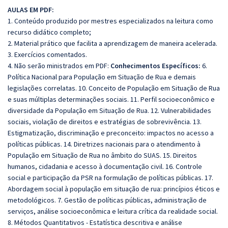
AULAS EM PDF:
1. Conteúdo produzido por mestres especializados na leitura como
recurso didático completo;
2. Material prático que facilita a aprendizagem de maneira acelerada.
3. Exercícios comentados.
4. Não serão ministrados em PDF:
Conhecimentos Específicos:
6.
Política Nacional para População em Situação de Rua e demais
legislações correlatas. 10. Conceito de População em Situação de Rua
e suas múltiplas determinações sociais. 11. Perfil socioeconômico e
diversidade da População em Situação de Rua. 12. Vulnerabilidades
sociais, violação de direitos e estratégias de sobrevivência. 13.
Estigmatização, discriminação e preconceito: impactos no acesso a
políticas públicas. 14. Diretrizes nacionais para o atendimento à
População em Situação de Rua no âmbito do SUAS. 15. Direitos
humanos, cidadania e acesso à documentação civil. 16. Controle
social e participação da PSR na formulação de políticas públicas. 17.
Abordagem social à população em situação de rua: princípios éticos e
metodológicos. 7. Gestão de políticas públicas, administração de
serviços, análise socioeconômica e leitura crítica da realidade social.
8. Métodos Quantitativos - Estatística descritiva e análise