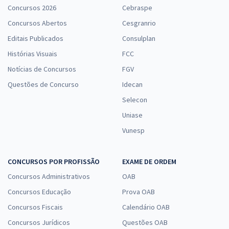
Concursos 2026
Cebraspe
Concursos Abertos
Cesgranrio
Editais Publicados
Consulplan
Histórias Visuais
FCC
Notícias de Concursos
FGV
Questões de Concurso
Idecan
Selecon
Uniase
Vunesp
CONCURSOS POR PROFISSÃO
EXAME DE ORDEM
Concursos Administrativos
OAB
Concursos Educação
Prova OAB
Concursos Fiscais
Calendário OAB
Concursos Jurídicos
Questões OAB