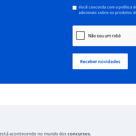
Você concorda com a política 
adicionais sobre os produtos d
Receber novidades
ue está acontecendo no mundo dos
concursos.