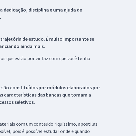
 dedicação, disciplina e uma ajuda de
.
 trajetória de estudo. É muito importante se
tanciando ainda mais.
s que estão por vir faz com que você tenha
s são constituídos por módulos elaborados por
s características das bancas que tomam a
essos seletivos.
materiais com um conteúdo riquíssimo, apostilas
xível, pois é possível estudar onde e quando