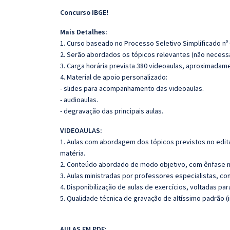
Concurso IBGE!
Mais Detalhes:
1. Curso baseado no Processo Seletivo Simplificado nº 
2. Serão abordados os tópicos relevantes (não necessa
3. Carga horária prevista 380 videoaulas, aproximadam
4. Material de apoio personalizado:
- slides para acompanhamento das videoaulas.
- audioaulas.
- degravação das principais aulas.
VIDEOAULAS:
1. Aulas com abordagem dos tópicos previstos no edita
matéria.
2. Conteúdo abordado de modo objetivo, com ênfase n
3. Aulas ministradas por professores especialistas, co
4. Disponibilização de aulas de exercícios, voltadas pa
5. Qualidade técnica de gravação de altíssimo padrão (
AULAS EM PDF: