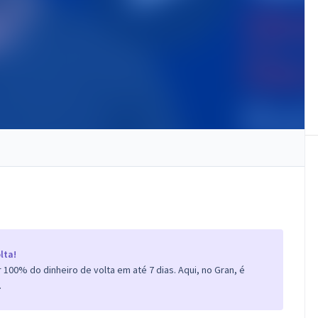
lta!
100% do dinheiro de volta em até 7 dias. Aqui, no Gran, é
.