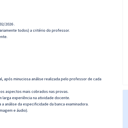
02/2026 .
riamente todos) a critério do professor.
ente.
l, após minuciosa análise realizada pelo professor de cada
os aspectos mais cobrados nas provas.
m larga experiência na atividade docente.
ra a análise da especificidade da banca examinadora.
imagem e áudio).