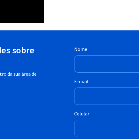
des sobre
Nome
ro da sua área de
E-mail
Celular