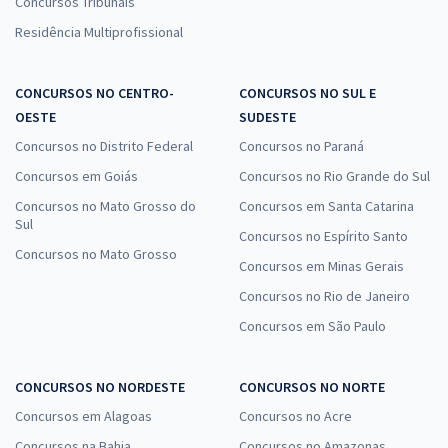
Concursos Tribunais
Residência Multiprofissional
CONCURSOS NO CENTRO-
CONCURSOS NO SUL E
OESTE
SUDESTE
Concursos no Distrito Federal
Concursos no Paraná
Concursos em Goiás
Concursos no Rio Grande do Sul
Concursos no Mato Grosso do
Concursos em Santa Catarina
Sul
Concursos no Espírito Santo
Concursos no Mato Grosso
Concursos em Minas Gerais
Concursos no Rio de Janeiro
Concursos em São Paulo
CONCURSOS NO NORDESTE
CONCURSOS NO NORTE
Concursos em Alagoas
Concursos no Acre
Concursos na Bahia
Concursos no Amazonas