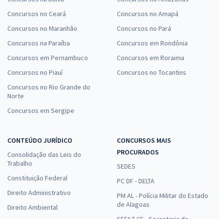
Concursos no Ceará
Concursos no Amapá
Concursos no Maranhão
Concursos no Pará
Concursos na Paraíba
Concursos em Rondônia
Concursos em Pernambuco
Concursos em Roraima
Concursos no Piauí
Concursos no Tocantins
Concursos no Rio Grande do
Norte
Concursos em Sergipe
CONTEÚDO JURÍDICO
CONCURSOS MAIS
PROCURADOS
Consolidação das Leis do
Trabalho
SEDES
Constituição Federal
PC DF - DELTA
Direito Administrativo
PM AL - Polícia Militar do Estado
de Alagoas
Direito Ambiental
SEFAZ CE - Secretaria da