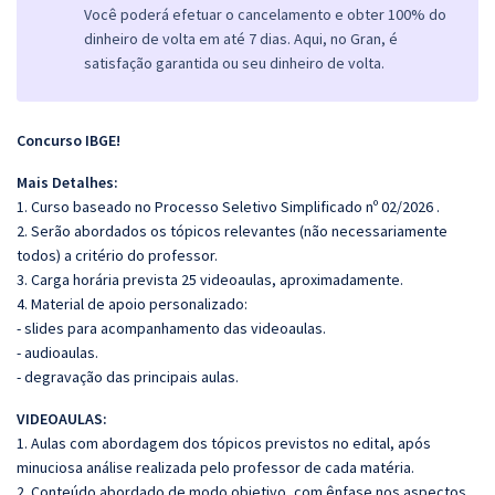
Você poderá efetuar o cancelamento e obter 100% do
dinheiro de volta em até 7 dias. Aqui, no Gran, é
satisfação garantida ou seu dinheiro de volta.
Concurso IBGE!
Mais Detalhes:
1. Curso baseado no Processo Seletivo Simplificado nº 02/2026 .
2. Serão abordados os tópicos relevantes (não necessariamente
todos) a critério do professor.
3. Carga horária prevista 25 videoaulas, aproximadamente.
4. Material de apoio personalizado:
- slides para acompanhamento das videoaulas.
- audioaulas.
- degravação das principais aulas.
VIDEOAULAS:
1. Aulas com abordagem dos tópicos previstos no edital, após
minuciosa análise realizada pelo professor de cada matéria.
2. Conteúdo abordado de modo objetivo, com ênfase nos aspectos