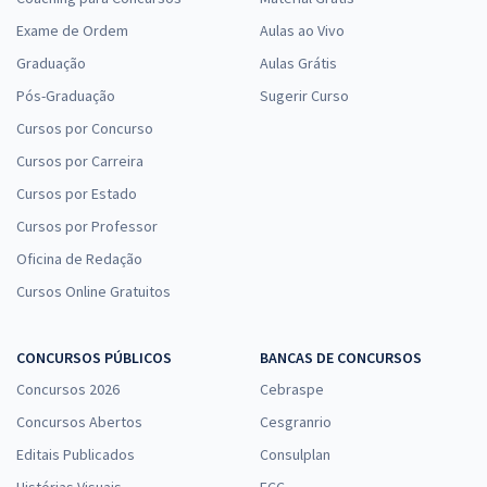
Exame de Ordem
Aulas ao Vivo
Graduação
Aulas Grátis
Pós-Graduação
Sugerir Curso
Cursos por Concurso
Cursos por Carreira
Cursos por Estado
Cursos por Professor
Oficina de Redação
Cursos Online Gratuitos
CONCURSOS PÚBLICOS
BANCAS DE CONCURSOS
Concursos 2026
Cebraspe
Concursos Abertos
Cesgranrio
Editais Publicados
Consulplan
Histórias Visuais
FCC