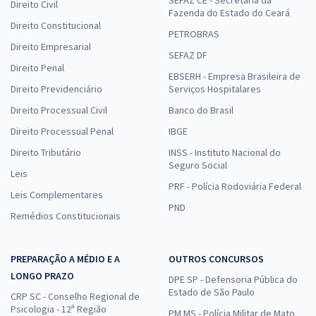
Direito Civil
Fazenda do Estado do Ceará
Direito Constitucional
PETROBRAS
Direito Empresarial
SEFAZ DF
Direito Penal
EBSERH - Empresa Brasileira de
Direito Previdenciário
Serviços Hospitalares
Direito Processual Civil
Banco do Brasil
Direito Processual Penal
IBGE
Direito Tributário
INSS - Instituto Nacional do
Seguro Social
Leis
PRF - Polícia Rodoviária Federal
Leis Complementares
PND
Remédios Constitucionais
PREPARAÇÃO A MÉDIO E A
OUTROS CONCURSOS
LONGO PRAZO
DPE SP - Defensoria Pública do
Estado de São Paulo
CRP SC - Conselho Regional de
Psicologia - 12ª Região
PM MS - Polícia Militar de Mato