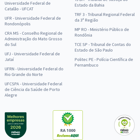
Universidade Federal de
Estado da Bahia
Catalão - UFCAT
TRF 3 - Tribunal Regional Federal
UFR - Universidade Federal de
da 3ª Região
Rondonópolis
MP RO - Ministério Público de
CRA MS - Conselho Regional de
Rondônia
Administração do Mato Grosso
do Sul
TCE SP - Tribunal de Contas do
Estado de São Paulo
UFJ - Universidade Federal de
Jataí
Politec PE - Polícia Científica de
Pernambuco
UFRN - Universidade Federal do
Rio Grande do Norte
UFCSPA - Universidade Federal
de Ciência da Saúde de Porto
Alegre
RA 1000