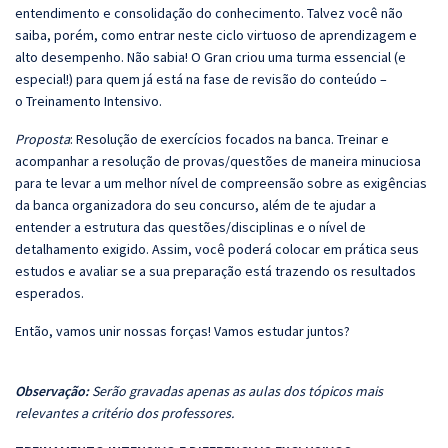
entendimento e consolidação do conhecimento. Talvez você não
saiba, porém, como entrar neste ciclo virtuoso de aprendizagem e
alto desempenho. Não sabia! O Gran criou uma turma essencial (e
especial!) para quem já está na fase de revisão do conteúdo –
o Treinamento Intensivo.
Proposta
: Resolução de exercícios focados na banca. Treinar e
acompanhar a resolução de provas/questões de maneira minuciosa
para te levar a um melhor nível de compreensão sobre as exigências
da banca organizadora do seu concurso, além de te ajudar a
entender a estrutura das questões/disciplinas e o nível de
detalhamento exigido. Assim, você poderá colocar em prática seus
estudos e avaliar se a sua preparação está trazendo os resultados
esperados.
Então, vamos unir nossas forças! Vamos estudar juntos?
Observação:
Serão gravadas apenas as aulas dos tópicos mais
relevantes a critério dos professores.