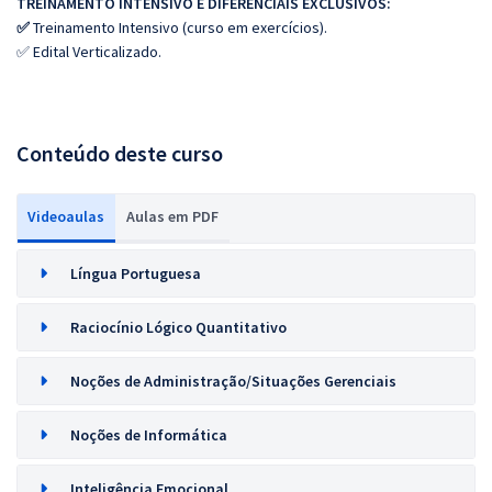
TREINAMENTO INTENSIVO E DIFERENCIAIS EXCLUSIVOS:
✅
Treinamento Intensivo (curso em exercícios).
✅ Edital Verticalizado.
Conteúdo deste curso
Videoaulas
Aulas em PDF
Língua Portuguesa
Raciocínio Lógico Quantitativo
Noções de Administração/Situações Gerenciais
Noções de Informática
Inteligência Emocional