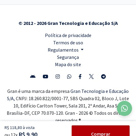
© 2012 - 2026 Gran Tecnologia e Educação S/A
Política de privacidade
Termos de uso
Regulamentos
Segurança
Mapa do site
Gran é uma marca da empresa
Gran Tecnologia e Educação
S/A,
CNPJ: 18.260.822/0001-77, SBS Quadra 02, Bloco J, Lote
10, Edifício Carlton Tower, Sala 201, 2º Andar, Asa Sul,
Brasília-DF, CEP 70.070-120. Gran - 2026 © Todos os direitos
reservados ®
R$ 118,80 à vista
R$ 9,90
Comprar
ou 12x