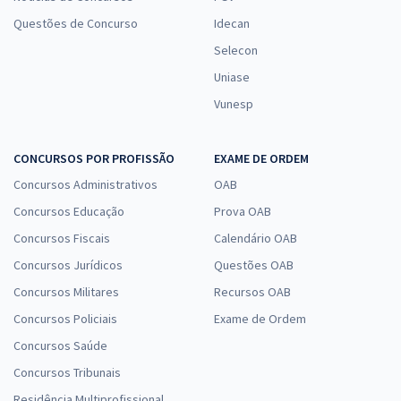
Questões de Concurso
Idecan
Selecon
Uniase
Vunesp
CONCURSOS POR PROFISSÃO
EXAME DE ORDEM
Concursos Administrativos
OAB
Concursos Educação
Prova OAB
Concursos Fiscais
Calendário OAB
Concursos Jurídicos
Questões OAB
Concursos Militares
Recursos OAB
Concursos Policiais
Exame de Ordem
Concursos Saúde
Concursos Tribunais
Residência Multiprofissional