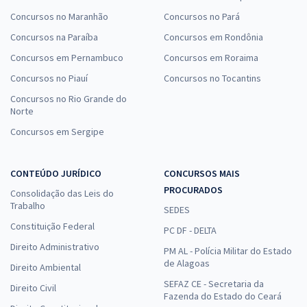
Concursos no Maranhão
Concursos no Pará
Concursos na Paraíba
Concursos em Rondônia
Concursos em Pernambuco
Concursos em Roraima
Concursos no Piauí
Concursos no Tocantins
Concursos no Rio Grande do
Norte
Concursos em Sergipe
CONTEÚDO JURÍDICO
CONCURSOS MAIS
PROCURADOS
Consolidação das Leis do
Trabalho
SEDES
Constituição Federal
PC DF - DELTA
Direito Administrativo
PM AL - Polícia Militar do Estado
de Alagoas
Direito Ambiental
SEFAZ CE - Secretaria da
Direito Civil
Fazenda do Estado do Ceará