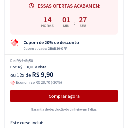
ESSAS OFERTAS ACABAM EM:
14
01
27
:
:
HORAS
MIN
SEG
Cupom de 20% de desconto
Cupom ativado:
GRAN20-OFF
De:
R$ 148,50
Por:
R$ 118,80
à vista
R$ 9,90
ou
12x de
Economize R$ 29,70 (-20%)
Comprar agora
Garantia de devolução do dinheiro em 7 dias.
Este curso inclui: