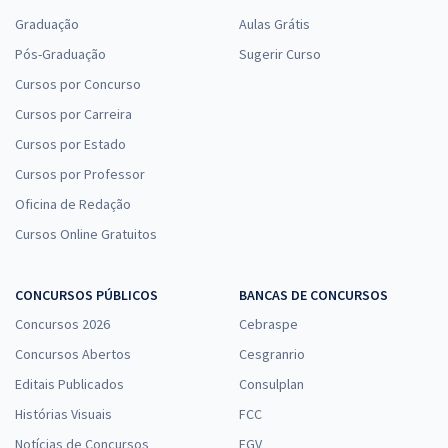
Graduação
Aulas Grátis
Pós-Graduação
Sugerir Curso
Cursos por Concurso
Cursos por Carreira
Cursos por Estado
Cursos por Professor
Oficina de Redação
Cursos Online Gratuitos
CONCURSOS PÚBLICOS
BANCAS DE CONCURSOS
Concursos 2026
Cebraspe
Concursos Abertos
Cesgranrio
Editais Publicados
Consulplan
Histórias Visuais
FCC
Notícias de Concursos
FGV