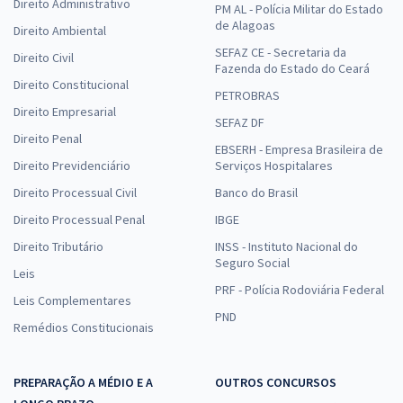
Direito Administrativo
PM AL - Polícia Militar do Estado
de Alagoas
Direito Ambiental
SEFAZ CE - Secretaria da
Direito Civil
Fazenda do Estado do Ceará
Direito Constitucional
PETROBRAS
Direito Empresarial
SEFAZ DF
Direito Penal
EBSERH - Empresa Brasileira de
Direito Previdenciário
Serviços Hospitalares
Direito Processual Civil
Banco do Brasil
Direito Processual Penal
IBGE
Direito Tributário
INSS - Instituto Nacional do
Seguro Social
Leis
PRF - Polícia Rodoviária Federal
Leis Complementares
PND
Remédios Constitucionais
PREPARAÇÃO A MÉDIO E A
OUTROS CONCURSOS