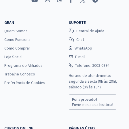
GRAN
SUPORTE
Quem Somos
Central de ajuda
Como Funciona
Chat
Como Comprar
WhatsApp
Loja Social
E-mail
Programa de Afiliados
Telefone: 3003-0894
Trabalhe Conosco
Horário de atendimento:
segunda a sexta (8h às 20h),
Preferência de Cookies
sábado (9h às 13h).
Foi aprovado?
Envie-nos a sua história!
CURSOS ONLINE
PÁGINAS ÚTEIS