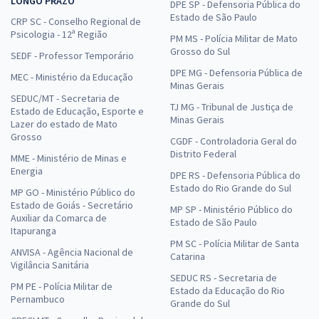
LONGO PRAZO
DPE SP - Defensoria Pública do
Estado de São Paulo
CRP SC - Conselho Regional de
Psicologia - 12ª Região
PM MS - Polícia Militar de Mato
Grosso do Sul
SEDF - Professor Temporário
DPE MG - Defensoria Pública de
MEC - Ministério da Educação
Minas Gerais
SEDUC/MT - Secretaria de
TJ MG - Tribunal de Justiça de
Estado de Educação, Esporte e
Minas Gerais
Lazer do estado de Mato
Grosso
CGDF - Controladoria Geral do
Distrito Federal
MME - Ministério de Minas e
Energia
DPE RS - Defensoria Pública do
Estado do Rio Grande do Sul
MP GO - Ministério Público do
Estado de Goiás - Secretário
MP SP - Ministério Público do
Auxiliar da Comarca de
Estado de São Paulo
Itapuranga
PM SC - Polícia Militar de Santa
ANVISA - Agência Nacional de
Catarina
Vigilância Sanitária
SEDUC RS - Secretaria de
PM PE - Polícia Militar de
Estado da Educação do Rio
Pernambuco
Grande do Sul