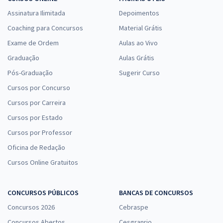
Assinatura Ilimitada
Depoimentos
Coaching para Concursos
Material Grátis
Exame de Ordem
Aulas ao Vivo
Graduação
Aulas Grátis
Pós-Graduação
Sugerir Curso
Cursos por Concurso
Cursos por Carreira
Cursos por Estado
Cursos por Professor
Oficina de Redação
Cursos Online Gratuitos
CONCURSOS PÚBLICOS
BANCAS DE CONCURSOS
Concursos 2026
Cebraspe
Concursos Abertos
Cesgranrio