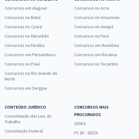
Concursos em Alagoas
Concursos no Acre
Concursos na Bahia
Concursos no Amazonas
Concursos no Ceará
Concursos no Amapá
Concursos no Maranhão
Concursos no Pará
Concursos na Paraíba
Concursos em Rondônia
Concursos em Pernambuco
Concursos em Roraima
Concursos no Piauí
Concursos no Tocantins
Concursos no Rio Grande do
Norte
Concursos em Sergipe
CONTEÚDO JURÍDICO
CONCURSOS MAIS
PROCURADOS
Consolidação das Leis do
Trabalho
SEDES
Constituição Federal
PC DF - DELTA