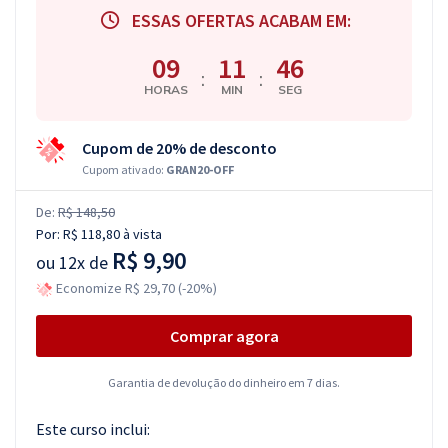
ESSAS OFERTAS ACABAM EM:
09
11
45
:
:
HORAS
MIN
SEG
Cupom de 20% de desconto
Cupom ativado:
GRAN20-OFF
De:
R$ 148,50
Por:
R$ 118,80
à vista
R$ 9,90
ou
12x de
Economize R$ 29,70 (-20%)
Comprar agora
Garantia de devolução do dinheiro em 7 dias.
Este curso inclui: