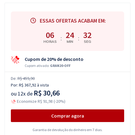
ESSAS OFERTAS ACABAM EM:
06
24
31
:
:
HORAS
MIN
SEG
Cupom de 20% de desconto
Cupom ativado:
GRAN20-OFF
De:
R$ 459,90
Por:
R$ 367,92
à vista
R$ 30,66
ou
12x de
Economize R$ 91,98 (-20%)
Comprar agora
Garantia de devolução do dinheiro em 7 dias.