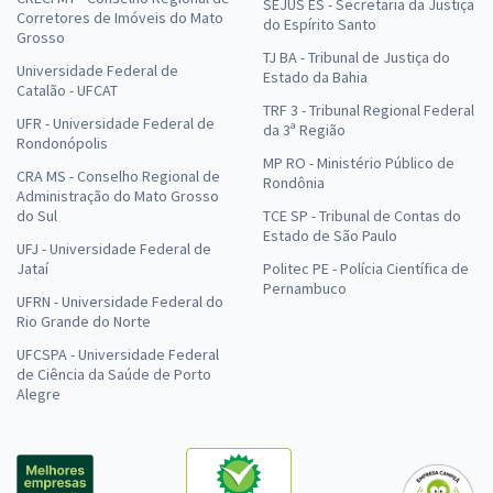
SEJUS ES - Secretaria da Justiça
Corretores de Imóveis do Mato
do Espírito Santo
Grosso
TJ BA - Tribunal de Justiça do
Universidade Federal de
Estado da Bahia
Catalão - UFCAT
TRF 3 - Tribunal Regional Federal
UFR - Universidade Federal de
da 3ª Região
Rondonópolis
MP RO - Ministério Público de
CRA MS - Conselho Regional de
Rondônia
Administração do Mato Grosso
do Sul
TCE SP - Tribunal de Contas do
Estado de São Paulo
UFJ - Universidade Federal de
Jataí
Politec PE - Polícia Científica de
Pernambuco
UFRN - Universidade Federal do
Rio Grande do Norte
UFCSPA - Universidade Federal
de Ciência da Saúde de Porto
Alegre