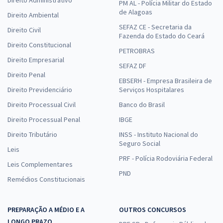
PM AL - Polícia Militar do Estado
de Alagoas
Direito Ambiental
SEFAZ CE - Secretaria da
Direito Civil
Fazenda do Estado do Ceará
Direito Constitucional
PETROBRAS
Direito Empresarial
SEFAZ DF
Direito Penal
EBSERH - Empresa Brasileira de
Direito Previdenciário
Serviços Hospitalares
Direito Processual Civil
Banco do Brasil
Direito Processual Penal
IBGE
Direito Tributário
INSS - Instituto Nacional do
Seguro Social
Leis
PRF - Polícia Rodoviária Federal
Leis Complementares
PND
Remédios Constitucionais
PREPARAÇÃO A MÉDIO E A
OUTROS CONCURSOS
LONGO PRAZO