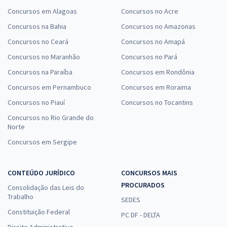
Concursos em Alagoas
Concursos no Acre
Concursos na Bahia
Concursos no Amazonas
Concursos no Ceará
Concursos no Amapá
Concursos no Maranhão
Concursos no Pará
Concursos na Paraíba
Concursos em Rondônia
Concursos em Pernambuco
Concursos em Roraima
Concursos no Piauí
Concursos no Tocantins
Concursos no Rio Grande do
Norte
Concursos em Sergipe
CONTEÚDO JURÍDICO
CONCURSOS MAIS
PROCURADOS
Consolidação das Leis do
Trabalho
SEDES
Constituição Federal
PC DF - DELTA
Direito Administrativo