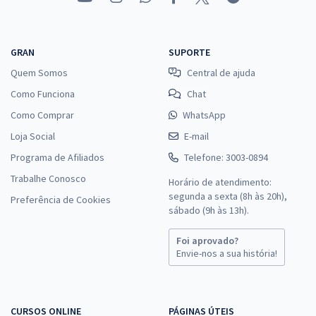
GRAN
SUPORTE
Quem Somos
Central de ajuda
Como Funciona
Chat
Como Comprar
WhatsApp
Loja Social
E-mail
Programa de Afiliados
Telefone: 3003-0894
Trabalhe Conosco
Horário de atendimento:
segunda a sexta (8h às 20h),
Preferência de Cookies
sábado (9h às 13h).
Foi aprovado?
Envie-nos a sua história!
CURSOS ONLINE
PÁGINAS ÚTEIS