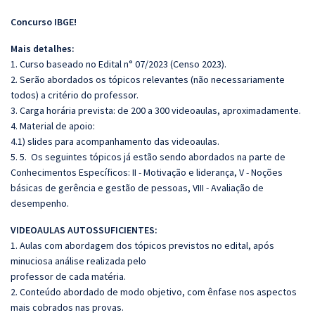
Concurso IBGE!
Mais detalhes:
1. Curso baseado no Edital n° 07/2023 (Censo 2023).
2. Serão abordados os tópicos relevantes (não necessariamente
todos) a critério do professor.
3. Carga horária prevista: de 200 a 300 videoaulas, aproximadamente.
4. Material de apoio:
4.1) slides para acompanhamento das videoaulas.
5. 5. Os seguintes tópicos já estão sendo abordados na parte de
Conhecimentos Específicos: II - Motivação e liderança, V - Noções
básicas de gerência e gestão de pessoas, VIII - Avaliação de
desempenho.
VIDEOAULAS AUTOSSUFICIENTES:
1. Aulas com abordagem dos tópicos previstos no edital, após
minuciosa análise realizada pelo
professor de cada matéria.
2. Conteúdo abordado de modo objetivo, com ênfase nos aspectos
mais cobrados nas provas.