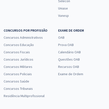
Selecon
Uniase
Vunesp
CONCURSOS POR PROFISSÃO
EXAME DE ORDEM
Concursos Administrativos
OAB
Concursos Educação
Prova OAB
Concursos Fiscais
Calendário OAB
Concursos Jurídicos
Questões OAB
Concursos Militares
Recursos OAB
Concursos Policiais
Exame de Ordem
Concursos Saúde
Concursos Tribunais
Residência Multiprofissional