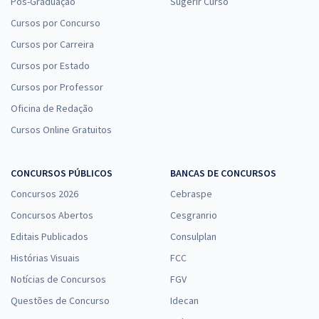
Pós-Graduação
Sugerir Curso
Cursos por Concurso
Cursos por Carreira
Cursos por Estado
Cursos por Professor
Oficina de Redação
Cursos Online Gratuitos
CONCURSOS PÚBLICOS
BANCAS DE CONCURSOS
Concursos 2026
Cebraspe
Concursos Abertos
Cesgranrio
Editais Publicados
Consulplan
Histórias Visuais
FCC
Notícias de Concursos
FGV
Questões de Concurso
Idecan