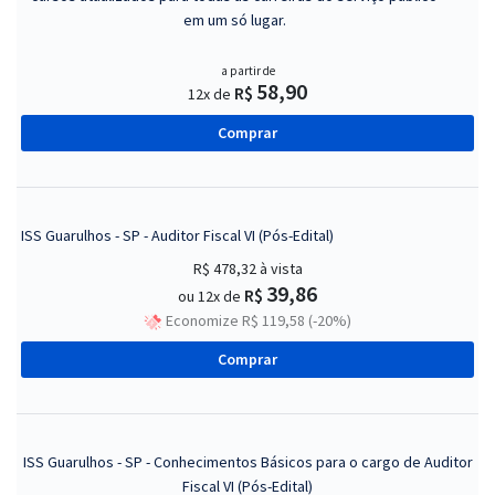
em um só lugar.
a partir de
58,90
R$
12x de
Comprar
ISS Guarulhos - SP - Auditor Fiscal VI (Pós-Edital)
R$ 478,32
à vista
39,86
R$
ou 12x de
Economize R$ 119,58 (-20%)
Comprar
ISS Guarulhos - SP - Conhecimentos Básicos para o cargo de Auditor
Fiscal VI (Pós-Edital)