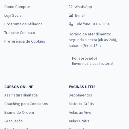
Como Comprar
WhatsApp
Loja Social
E-mail
Programa de Afiliados
Telefone: 3003-0894
Trabalhe Conosco
Horário de atendimento:
segunda a sexta (8h às 20h),
Preferência de Cookies
sábado (9h às 13h).
Foi aprovado?
Envie-nos a sua história!
CURSOS ONLINE
PÁGINAS ÚTEIS
Assinatura Ilimitada
Depoimentos
Coaching para Concursos
Material Grátis
Exame de Ordem
Aulas ao Vivo
Graduação
Aulas Grátis