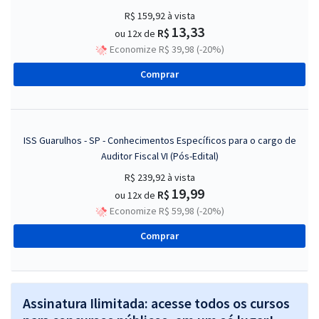
R$ 159,92
à vista
13,33
R$
ou 12x de
Economize R$ 39,98 (-20%)
Comprar
ISS Guarulhos - SP - Conhecimentos Específicos para o cargo de
Auditor Fiscal VI (Pós-Edital)
R$ 239,92
à vista
19,99
R$
ou 12x de
Economize R$ 59,98 (-20%)
Comprar
Assinatura Ilimitada: acesse todos os cursos