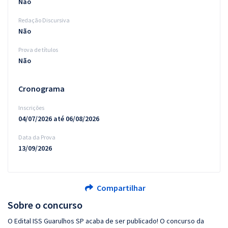
Não
Redação Discursiva
Não
Prova de títulos
Não
Cronograma
Inscrições
04/07/2026 até 06/08/2026
Data da Prova
13/09/2026
Compartilhar
Sobre o concurso
O Edital ISS Guarulhos SP acaba de ser publicado! O concurso da