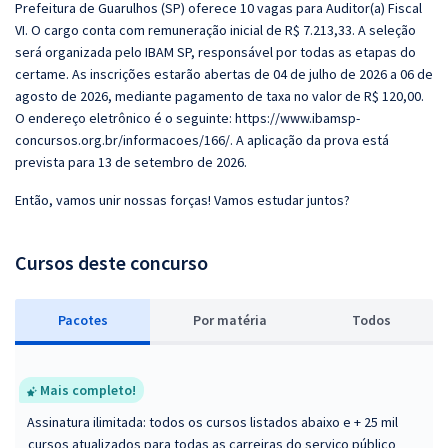
Prefeitura de Guarulhos (SP) oferece 10 vagas para Auditor(a) Fiscal
VI. O cargo conta com remuneração inicial de R$ 7.213,33. A seleção
será organizada pelo IBAM SP, responsável por todas as etapas do
certame. As inscrições estarão abertas de 04 de julho de 2026 a 06 de
agosto de 2026, mediante pagamento de taxa no valor de R$ 120,00.
O endereço eletrônico é o seguinte: https://www.ibamsp-
concursos.org.br/informacoes/166/. A aplicação da prova está
prevista para 13 de setembro de 2026.
Então, vamos unir nossas forças! Vamos estudar juntos?
Cursos deste concurso
Pacotes
P
or matéria
Todos
Mais completo!
Assinatura ilimitada: todos os cursos listados abaixo e + 25 mil
cursos atualizados para todas as carreiras do serviço público