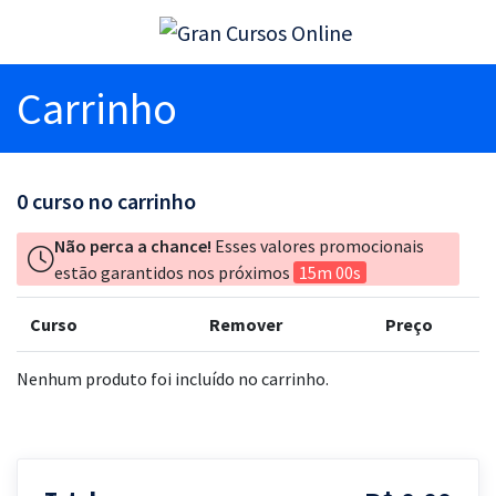
Carrinho
0
curso no carrinho
Não perca a chance!
Esses valores promocionais
estão garantidos nos próximos
15m 00s
Curso
Remover
Preço
Nenhum produto foi incluído no carrinho.