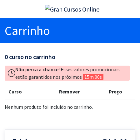
Carrinho
0
curso no carrinho
Não perca a chance!
Esses valores promocionais
estão garantidos nos próximos
15m 00s
Curso
Remover
Preço
Nenhum produto foi incluído no carrinho.