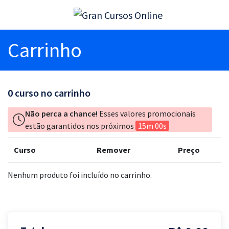
Carrinho
0
curso no carrinho
Não perca a chance!
Esses valores promocionais
estão garantidos nos próximos
15m 00s
Curso
Remover
Preço
Nenhum produto foi incluído no carrinho.