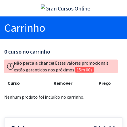
Carrinho
0
curso no carrinho
Não perca a chance!
Esses valores promocionais
estão garantidos nos próximos
15m 00s
Curso
Remover
Preço
Nenhum produto foi incluído no carrinho.