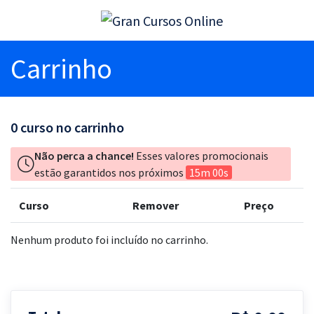
Carrinho
0
curso no carrinho
Não perca a chance!
Esses valores promocionais
estão garantidos nos próximos
15m 00s
Curso
Remover
Preço
Nenhum produto foi incluído no carrinho.