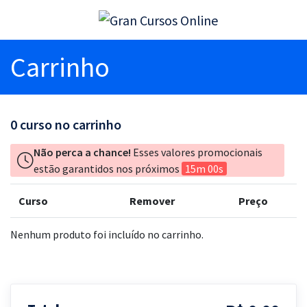
Carrinho
0
curso no carrinho
Não perca a chance!
Esses valores promocionais
estão garantidos nos próximos
15m 00s
Curso
Remover
Preço
Nenhum produto foi incluído no carrinho.