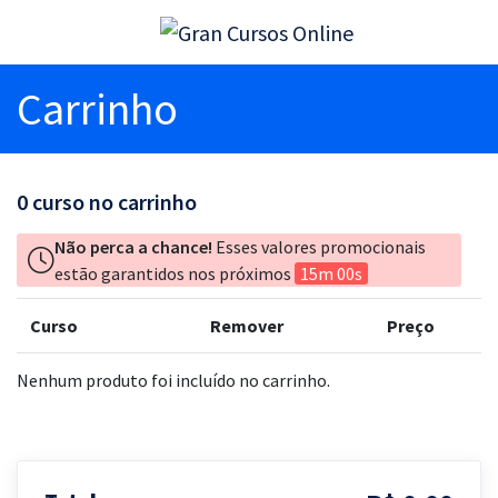
Carrinho
0
curso no carrinho
Não perca a chance!
Esses valores promocionais
estão garantidos nos próximos
15m 00s
Curso
Remover
Preço
Nenhum produto foi incluído no carrinho.