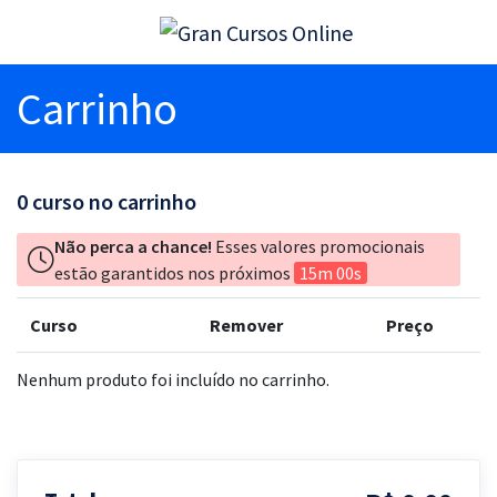
Carrinho
0
curso no carrinho
Não perca a chance!
Esses valores promocionais
estão garantidos nos próximos
15m 00s
Curso
Remover
Preço
Nenhum produto foi incluído no carrinho.