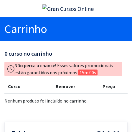
Carrinho
0
curso no carrinho
Não perca a chance!
Esses valores promocionais
estão garantidos nos próximos
15m 00s
Curso
Remover
Preço
Nenhum produto foi incluído no carrinho.