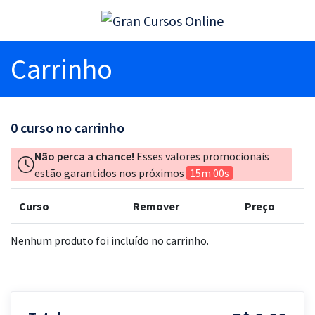
Carrinho
0
curso no carrinho
Não perca a chance!
Esses valores promocionais
estão garantidos nos próximos
15m 00s
Curso
Remover
Preço
Nenhum produto foi incluído no carrinho.