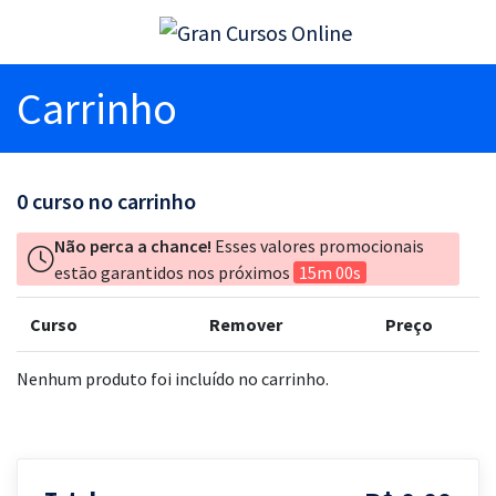
Carrinho
0
curso no carrinho
Não perca a chance!
Esses valores promocionais
estão garantidos nos próximos
15m 00s
Curso
Remover
Preço
Nenhum produto foi incluído no carrinho.