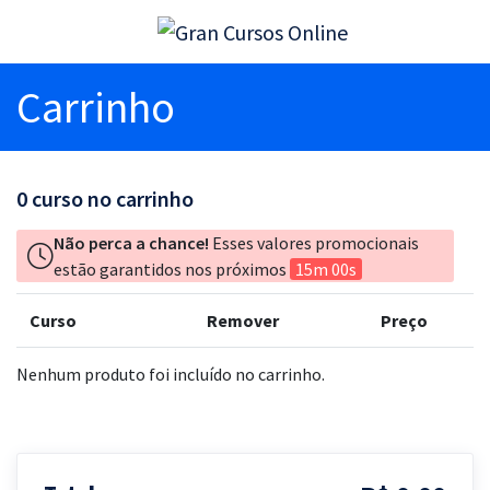
Carrinho
0
curso no carrinho
Não perca a chance!
Esses valores promocionais
estão garantidos nos próximos
15m 00s
Curso
Remover
Preço
Nenhum produto foi incluído no carrinho.