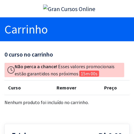
Carrinho
0
curso no carrinho
Não perca a chance!
Esses valores promocionais
estão garantidos nos próximos
15m 00s
Curso
Remover
Preço
Nenhum produto foi incluído no carrinho.