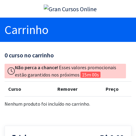
Carrinho
0
curso no carrinho
Não perca a chance!
Esses valores promocionais
estão garantidos nos próximos
15m 00s
Curso
Remover
Preço
Nenhum produto foi incluído no carrinho.