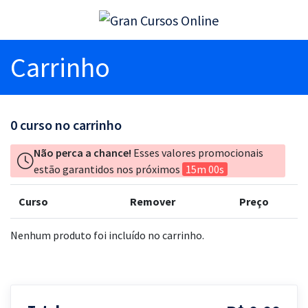
Carrinho
0
curso no carrinho
Não perca a chance!
Esses valores promocionais
estão garantidos nos próximos
15m 00s
Curso
Remover
Preço
Nenhum produto foi incluído no carrinho.