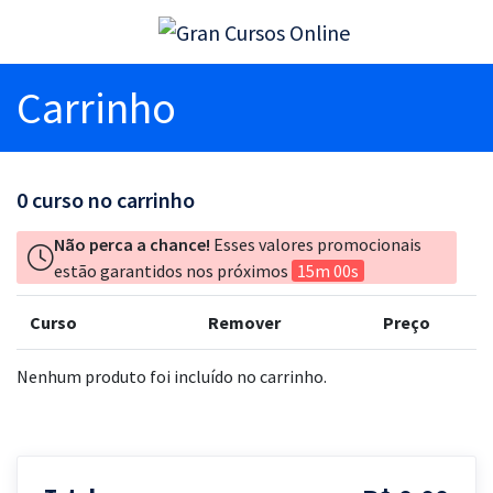
Carrinho
0
curso no carrinho
Não perca a chance!
Esses valores promocionais
estão garantidos nos próximos
15m 00s
Curso
Remover
Preço
Nenhum produto foi incluído no carrinho.