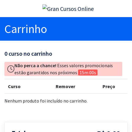
Carrinho
0
curso no carrinho
Não perca a chance!
Esses valores promocionais
estão garantidos nos próximos
15m 00s
Curso
Remover
Preço
Nenhum produto foi incluído no carrinho.